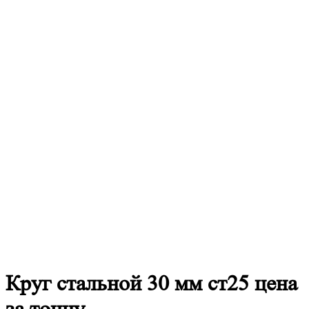
Круг
стальной 30 мм ст25 цена
за тонну