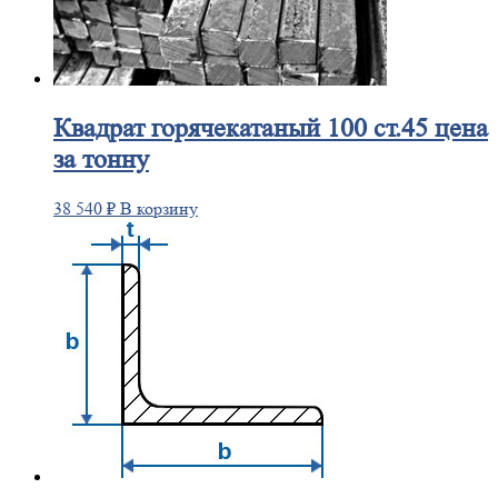
Квадрат
горячекатаный 100 ст.45 цена
за тонну
38 540
₽
В корзину