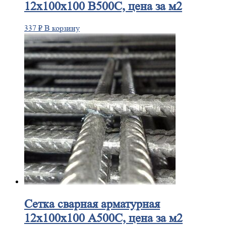
12х100х100 В500С, цена за м2
337
₽
В корзину
Сетка
сварная арматурная
12х100х100 А500С, цена за м2