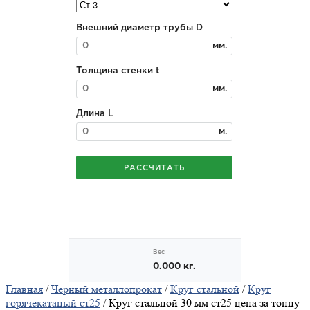
Главная
/
Черный металлопрокат
/
Круг стальной
/
Круг
горячекатаный ст25
/ Круг стальной 30 мм ст25 цена за тонну