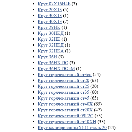
Круг 07Х16Н4Б
(3)
Круг 20Х13
(5)
Круг 30Х13
(1)
Круг 40Х13
(7)
Круг 29НК
(1)
Круг 30НКД
(1)
Круг 32НК
(1)
Круг 32НКД
(1)
Круг 32НКА
(1)
Круг 36Н
(3)
Круг 36НХТЮ
(3)
Круг 36НХТЮ5М
(1)
Круг горячекатаный ст3сп
(54)
Круг горячекатаный ст20
(63)
Круг горячекатаный ст25
(20)
Круг горячекатаный ст35
(60)
Круг горячекатаный ст45
(65)
Круг горячекатаный ст40Х
(65)
Круг горячекатаный ст20Х
(47)
Круг горячекатаный 09Г2С
(53)
Круг горячекатаный ст40ХН
(33)
Круг калиброванный h11 сталь 20
(24)