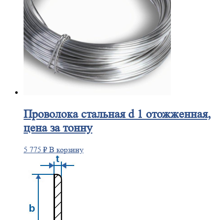
Проволока
стальная d 1 отожженная,
цена за тонну
5 775
₽
В корзину