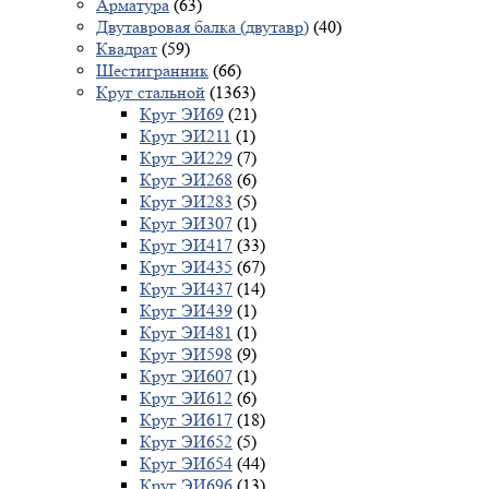
Арматура
(63)
Двутавровая балка (двутавр)
(40)
Квадрат
(59)
Шестигранник
(66)
Круг стальной
(1363)
Круг ЭИ69
(21)
Круг ЭИ211
(1)
Круг ЭИ229
(7)
Круг ЭИ268
(6)
Круг ЭИ283
(5)
Круг ЭИ307
(1)
Круг ЭИ417
(33)
Круг ЭИ435
(67)
Круг ЭИ437
(14)
Круг ЭИ439
(1)
Круг ЭИ481
(1)
Круг ЭИ598
(9)
Круг ЭИ607
(1)
Круг ЭИ612
(6)
Круг ЭИ617
(18)
Круг ЭИ652
(5)
Круг ЭИ654
(44)
Круг ЭИ696
(13)