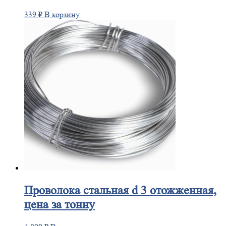
339
₽
В корзину
Проволока
стальная d 3 отожженная,
цена за тонну