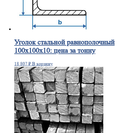
Уголок
стальной равнополочный
100х100х10: цена за тонну
18 807
₽
В корзину