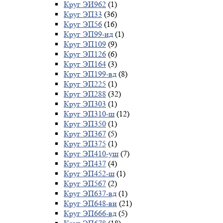
Круг ЭИ962
(1)
Круг ЭП33
(36)
Круг ЭП56
(16)
Круг ЭП99-ид
(1)
Круг ЭП109
(9)
Круг ЭП126
(6)
Круг ЭП164
(3)
Круг ЭП199-вд
(8)
Круг ЭП225
(1)
Круг ЭП288
(32)
Круг ЭП303
(1)
Круг ЭП310-ш
(12)
Круг ЭП350
(1)
Круг ЭП367
(5)
Круг ЭП375
(1)
Круг ЭП410-уш
(7)
Круг ЭП437
(4)
Круг ЭП452-ш
(1)
Круг ЭП567
(2)
Круг ЭП637-вд
(1)
Круг ЭП648-ви
(21)
Круг ЭП666-вд
(5)