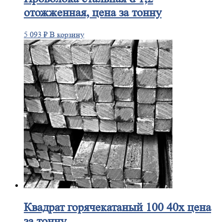
отожженная, цена за тонну
5 093
₽
В корзину
Квадрат
горячекатаный 100 40х цена
за тонну