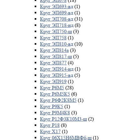
Круг ЭП678
(18)
Круг ЭП693-вд
(1)
Круг ЭП699-вд
(1)
Круг ЭП708-вд
(31)
Круг ЭП718-ид
(8)
Круг ЭП750-ш
(3)
Круг ЭП758
(1)
Круг ЭП810-вд
(10)
Круг ЭП814а
(3)
Круг ЭП817-ш
(5)
Круг ЭП877
(4)
Круг ЭП914-ид
(1)
Круг ЭП915-вд
(5)
Круг ЭП919
(1)
Круг Р6М5
(28)
Круг Р6М5К5
(6)
Круг Р6Ф2К8М5
(1)
Круг Р9К5
(1)
Круг Р9М4К8
(3)
Круг Р12Ф3К10М3-ш
(2)
Круг Р18
(8)
Круг Х17
(1)
Круг 06Х15Н6МВФб-ш
(1)