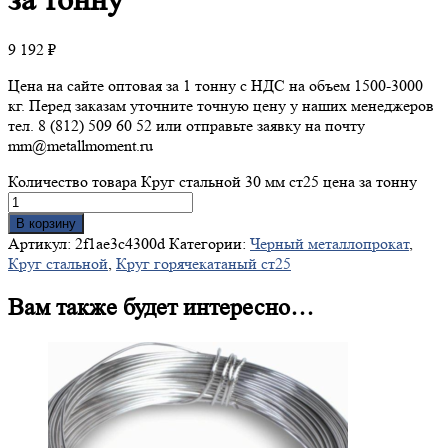
9 192
₽
Цена на сайте оптовая за 1 тонну с НДС на объем 1500-3000
кг. Перед заказам уточните точную цену у наших менеджеров
тел. 8 (812) 509 60 52 или отправьте заявку на почту
mm@metallmoment.ru
Количество товара Круг стальной 30 мм ст25 цена за тонну
В корзину
Артикул:
2f1ae3c4300d
Категории:
Черный металлопрокат
,
Круг стальной
,
Круг горячекатаный ст25
Вам также будет интересно…