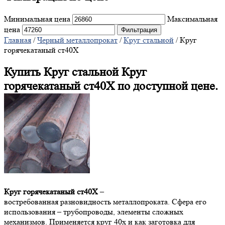
Минимальная цена
Максимальная
цена
Фильтрация
Главная
/
Черный металлопрокат
/
Круг стальной
/ Круг
горячекатаный ст40Х
Купить Круг стальной Круг
горячекатаный ст40Х по доступной цене.
Круг горячекатаный ст40Х
–
востребованная разновидность металлопроката. Сфера его
использования – трубопроводы, элементы сложных
механизмов. Применяется круг 40х и как заготовка для