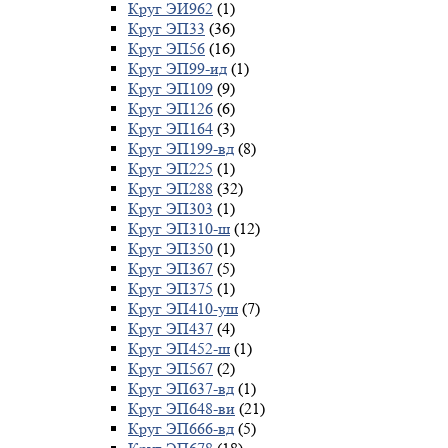
Круг ЭИ962
(1)
Круг ЭП33
(36)
Круг ЭП56
(16)
Круг ЭП99-ид
(1)
Круг ЭП109
(9)
Круг ЭП126
(6)
Круг ЭП164
(3)
Круг ЭП199-вд
(8)
Круг ЭП225
(1)
Круг ЭП288
(32)
Круг ЭП303
(1)
Круг ЭП310-ш
(12)
Круг ЭП350
(1)
Круг ЭП367
(5)
Круг ЭП375
(1)
Круг ЭП410-уш
(7)
Круг ЭП437
(4)
Круг ЭП452-ш
(1)
Круг ЭП567
(2)
Круг ЭП637-вд
(1)
Круг ЭП648-ви
(21)
Круг ЭП666-вд
(5)