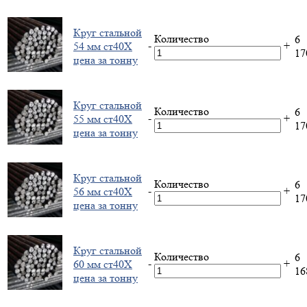
Круг стальной
Количество
6
-
+
54 мм ст40Х
1
цена за тонну
Круг стальной
Количество
6
-
+
55 мм ст40Х
1
цена за тонну
Круг стальной
Количество
6
-
+
56 мм ст40Х
1
цена за тонну
Круг стальной
Количество
6
-
+
60 мм ст40Х
1
цена за тонну