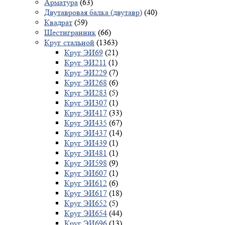
Арматура
(63)
Двутавровая балка (двутавр)
(40)
Квадрат
(59)
Шестигранник
(66)
Круг стальной
(1363)
Круг ЭИ69
(21)
Круг ЭИ211
(1)
Круг ЭИ229
(7)
Круг ЭИ268
(6)
Круг ЭИ283
(5)
Круг ЭИ307
(1)
Круг ЭИ417
(33)
Круг ЭИ435
(67)
Круг ЭИ437
(14)
Круг ЭИ439
(1)
Круг ЭИ481
(1)
Круг ЭИ598
(9)
Круг ЭИ607
(1)
Круг ЭИ612
(6)
Круг ЭИ617
(18)
Круг ЭИ652
(5)
Круг ЭИ654
(44)
Круг ЭИ696
(13)