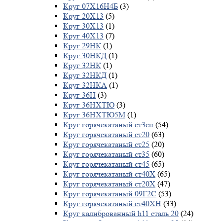
Круг 07Х16Н4Б
(3)
Круг 20Х13
(5)
Круг 30Х13
(1)
Круг 40Х13
(7)
Круг 29НК
(1)
Круг 30НКД
(1)
Круг 32НК
(1)
Круг 32НКД
(1)
Круг 32НКА
(1)
Круг 36Н
(3)
Круг 36НХТЮ
(3)
Круг 36НХТЮ5М
(1)
Круг горячекатаный ст3сп
(54)
Круг горячекатаный ст20
(63)
Круг горячекатаный ст25
(20)
Круг горячекатаный ст35
(60)
Круг горячекатаный ст45
(65)
Круг горячекатаный ст40Х
(65)
Круг горячекатаный ст20Х
(47)
Круг горячекатаный 09Г2С
(53)
Круг горячекатаный ст40ХН
(33)
Круг калиброванный h11 сталь 20
(24)