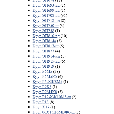
Круг ЭП678
(18)
Круг ЭП693-вд
(1)
Круг ЭП699-вд
(1)
Круг ЭП708-вд
(31)
Круг ЭП718-ид
(8)
Круг ЭП750-ш
(3)
Круг ЭП758
(1)
Круг ЭП810-вд
(10)
Круг ЭП814а
(3)
Круг ЭП817-ш
(5)
Круг ЭП877
(4)
Круг ЭП914-ид
(1)
Круг ЭП915-вд
(5)
Круг ЭП919
(1)
Круг Р6М5
(28)
Круг Р6М5К5
(6)
Круг Р6Ф2К8М5
(1)
Круг Р9К5
(1)
Круг Р9М4К8
(3)
Круг Р12Ф3К10М3-ш
(2)
Круг Р18
(8)
Круг Х17
(1)
Круг 06Х15Н6МВФб-ш
(1)