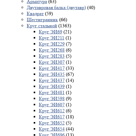
Арматура
(63)
Двутавровая балка (двутавр)
(40)
Квадрат
(59)
Шестигранник
(66)
Круг стальной
(1363)
Круг ЭИ69
(21)
Круг ЭИ211
(1)
Круг ЭИ229
(7)
Круг ЭИ268
(6)
Круг ЭИ283
(5)
Круг ЭИ307
(1)
Круг ЭИ417
(33)
Круг ЭИ435
(67)
Круг ЭИ437
(14)
Круг ЭИ439
(1)
Круг ЭИ481
(1)
Круг ЭИ598
(9)
Круг ЭИ607
(1)
Круг ЭИ612
(6)
Круг ЭИ617
(18)
Круг ЭИ652
(5)
Круг ЭИ654
(44)
Круг ЭИ696
(13)