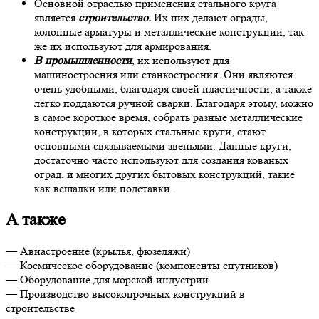
Основной отраслью применения стального круга
является
строительство.
Их них делают ограды,
колонные арматуры и металлические конструкции, так
же их используют для армирования.
В промышленности
, их используют для
машиностроения или станкостроения. Они являются
очень удобными, благодаря своей пластичности, а также
легко поддаются ручной сварки. Благодаря этому, можно
в самое короткое время, собрать разные металлические
конструкции, в которых стальные круги, стают
основными связываемыми звеньями. Данные круги,
достаточно часто используют для создания кованых
оград, и многих других бытовых конструкций, такие
как вешалки или подставки.
А также
— Авиастроение (крылья, фюзеляжи)
— Космическое оборудование (компоненты спутников)
— Оборудование для морской индустрии
— Производство высокопрочных конструкций в
строительстве