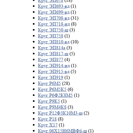
Круг ЭП678
(18)
Круг ЭП693-вд
(1)
Круг ЭП699-вд
(1)
Круг ЭП708-вд
(31)
Круг ЭП718-ид
(8)
Круг ЭП750-ш
(3)
Круг ЭП758
(1)
Круг ЭП810-вд
(10)
Круг ЭП814а
(3)
Круг ЭП817-ш
(5)
Круг ЭП877
(4)
Круг ЭП914-ид
(1)
Круг ЭП915-вд
(5)
Круг ЭП919
(1)
Круг Р6М5
(28)
Круг Р6М5К5
(6)
Круг Р6Ф2К8М5
(1)
Круг Р9К5
(1)
Круг Р9М4К8
(3)
Круг Р12Ф3К10М3-ш
(2)
Круг Р18
(8)
Круг Х17
(1)
Круг 06Х15Н6МВФб-ш
(1)