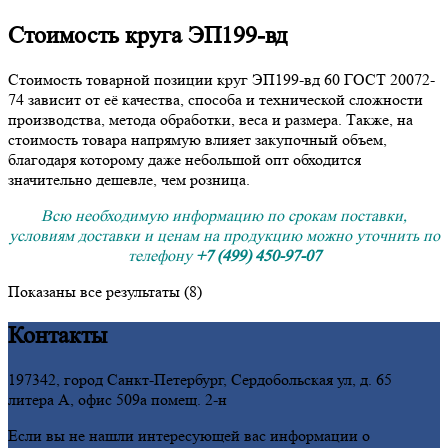
Стоимость круга ЭП199-вд
Стоимость товарной позиции круг ЭП199-вд 60 ГОСТ 20072-
74 зависит от её качества, способа и технической сложности
производства, метода обработки, веса и размера. Также, на
стоимость товара напрямую влияет закупочный объем,
благодаря которому даже небольшой опт обходится
значительно дешевле, чем розница.
Всю необходимую информацию по срокам поставки,
условиям доставки и ценам на продукцию можно уточнить по
телефону
+7 (499) 450-97-07
Показаны все результаты (8)
Контакты
197342, город Санкт-Петербург, Сердобольская ул, д. 65
литера А, офис 509а помещ. 2-н
Если вы не нашли интересующей вас информации о