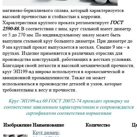
магниево-бериллиевого сплава, который характеризуется
высокой прочностью и стойкостью к коррозии.
Характеристики круглого проката регламентирует
ГОСТ
2590-88.
В соответствии с ним, круг стальной имеет диаметр
от 5 до 270 мм. По индивидуальному заказу может быть
выпущен стальной круг большего диаметра. При диаметре до
9 мм круглый прокат выпускается в мотках. Свыше 9 мм – в
прутках. Изделие применяется в различных отраслях для
производства конструкций, работающих в жестких условиях.
Благодаря своей легкости и высокой механической прочности,
круг ЭП199-вд широко используется в аэрокосмической и
авиационной промышленности. Также он может
использоваться в производстве деталей и узлов, которые
требовательны к весу и прочности.
Круг ЭП199-вд 60 ГОСТ 20072-74 проходит проверку на
соответствие заявленным характеристикам и сопровождается
сертификатом соответствия нормативам
Изображение
Наименование
Количество
Це
Круг размер: