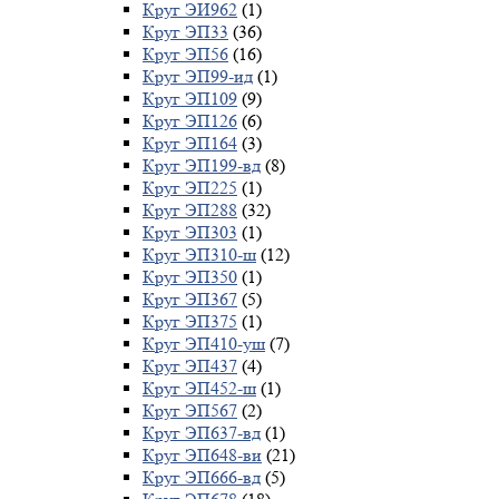
Круг ЭИ962
(1)
Круг ЭП33
(36)
Круг ЭП56
(16)
Круг ЭП99-ид
(1)
Круг ЭП109
(9)
Круг ЭП126
(6)
Круг ЭП164
(3)
Круг ЭП199-вд
(8)
Круг ЭП225
(1)
Круг ЭП288
(32)
Круг ЭП303
(1)
Круг ЭП310-ш
(12)
Круг ЭП350
(1)
Круг ЭП367
(5)
Круг ЭП375
(1)
Круг ЭП410-уш
(7)
Круг ЭП437
(4)
Круг ЭП452-ш
(1)
Круг ЭП567
(2)
Круг ЭП637-вд
(1)
Круг ЭП648-ви
(21)
Круг ЭП666-вд
(5)