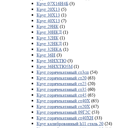
Круг 07Х16Н4Б
(3)
Круг 20Х13
(5)
Круг 30Х13
(1)
Круг 40Х13
(7)
Круг 29НК
(1)
Круг 30НКД
(1)
Круг 32НК
(1)
Круг 32НКД
(1)
Круг 32НКА
(1)
Круг 36Н
(3)
Круг 36НХТЮ
(3)
Круг 36НХТЮ5М
(1)
Круг горячекатаный ст3сп
(54)
Круг горячекатаный ст20
(63)
Круг горячекатаный ст25
(20)
Круг горячекатаный ст35
(60)
Круг горячекатаный ст45
(65)
Круг горячекатаный ст40Х
(65)
Круг горячекатаный ст20Х
(47)
Круг горячекатаный 09Г2С
(53)
Круг горячекатаный ст40ХН
(33)
Круг калиброванный h11 сталь 20
(24)