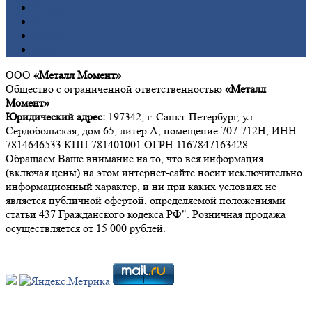
Олово
Свинец
Титан
Цинк
ООО
«Металл Момент»
Общество с ограниченной ответственностью
«Металл
Момент»
Юридический адрес:
197342, г. Санкт-Петербург, ул.
Сердобольская, дом 65, литер А, помещение 707-712Н, ИНН
7814646533 КПП 781401001 ОГРН 1167847163428
Обращаем Ваше внимание на то, что вся информация
(включая цены) на этом интернет-сайте носит исключительно
информационный характер, и ни при каких условиях не
является публичной офертой, определяемой положениями
статьи 437 Гражданского кодекса РФ". Розничная продажа
осуществляется от 15 000 рублей.
Мы в социальных сетях: