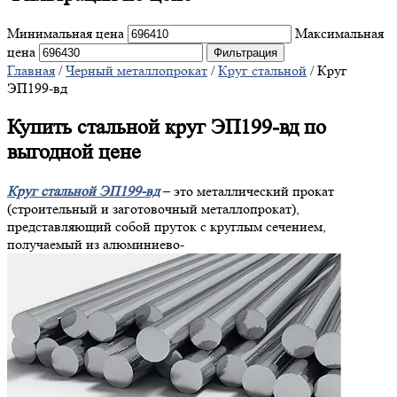
Минимальная цена
Максимальная
цена
Фильтрация
Главная
/
Черный металлопрокат
/
Круг стальной
/ Круг
ЭП199-вд
Купить стальной круг ЭП199-вд по
выгодной цене
Круг стальной ЭП199-вд
– это металлический прокат
(строительный и заготовочный металлопрокат),
представляющий собой пруток с круглым сечением,
получаемый из алюминиево-