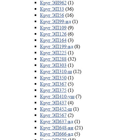
Круг ЭИ962
(1)
Круг ЭП33
(36)
Круг ЭП56
(16)
Круг ЭП99-ид
(1)
Круг ЭП109
(9)
Круг ЭП126
(6)
Круг ЭП164
(3)
Круг ЭП199-вд
(8)
Круг ЭП225
(1)
Круг ЭП288
(32)
Круг ЭП303
(1)
Круг ЭП310-ш
(12)
Круг ЭП350
(1)
Круг ЭП367
(5)
Круг ЭП375
(1)
Круг ЭП410-уш
(7)
Круг ЭП437
(4)
Круг ЭП452-ш
(1)
Круг ЭП567
(2)
Круг ЭП637-вд
(1)
Круг ЭП648-ви
(21)
Круг ЭП666-вд
(5)