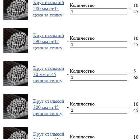
Круг стальной
Количество
10
-
+
280 мм ст45
4
цена за тонну
Круг стальной
Количество
10
-
+
290 мм ст45
4
цена за тонну
Круг стальной
Количество
5
-
+
30 мм ст45
6
цена за тонну
Круг стальной
Количество
10
-
+
300 мм ст45
4
цена за тонну
Круг стальной
Количество
10