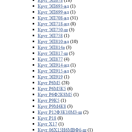
Круг ЭП678
(18)
Круг ЭП693-вд
(1)
Круг ЭП699-вд
(1)
Круг ЭП708-вд
(31)
Круг ЭП718-ид
(8)
Круг ЭП750-ш
(3)
Круг ЭП758
(1)
Круг ЭП810-вд
(10)
Круг ЭП814а
(3)
Круг ЭП817-ш
(5)
Круг ЭП877
(4)
Круг ЭП914-ид
(1)
Круг ЭП915-вд
(5)
Круг ЭП919
(1)
Круг Р6М5
(28)
Круг Р6М5К5
(6)
Круг Р6Ф2К8М5
(1)
Круг Р9К5
(1)
Круг Р9М4К8
(3)
Круг Р12Ф3К10М3-ш
(2)
Круг Р18
(8)
Круг Х17
(1)
Круг 06Х15Н6МВФб-ш
(1)