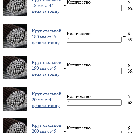
Количество
5
-
+
18 мм ст45
6
цена за тонну
Круг стальной
Количество
6
-
+
180 мм ст45
3
цена за тонну
Круг стальной
Количество
6
-
+
190 мм ст45
3
цена за тонну
Круг стальной
Количество
5
-
+
20 мм ст45
6
цена за тонну
Круг стальной
Количество
6
-
+
200 мм ст45