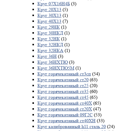
Круг 07Х16Н4Б
(3)
Круг 20Х13
(5)
Круг 30Х13
(1)
Круг 40Х13
(7)
Круг 29НК
(1)
Круг 30НКД
(1)
Круг 32НК
(1)
Круг 32НКД
(1)
Круг 32НКА
(1)
Круг 36Н
(3)
Круг 36НХТЮ
(3)
Круг 36НХТЮ5М
(1)
Круг горячекатаный ст3сп
(54)
Круг горячекатаный ст20
(63)
Круг горячекатаный ст25
(20)
Круг горячекатаный ст35
(60)
Круг горячекатаный ст45
(65)
Круг горячекатаный ст40Х
(65)
Круг горячекатаный ст20Х
(47)
Круг горячекатаный 09Г2С
(53)
Круг горячекатаный ст40ХН
(33)
Круг калиброванный h11 сталь 20
(24)