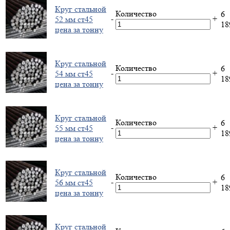
Круг стальной
Количество
6
-
+
52 мм ст45
1
цена за тонну
Круг стальной
Количество
6
-
+
54 мм ст45
1
цена за тонну
Круг стальной
Количество
6
-
+
55 мм ст45
1
цена за тонну
Круг стальной
Количество
6
-
+
56 мм ст45
1
цена за тонну
Круг стальной