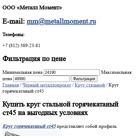
ООО «Металл Момент»
E-mail:
mm@metallmoment.ru
Телефоны:
+7 (812) 389-23-81
Фильтрация
по цене
Минимальная цена
Максимальная
цена
Фильтрация
Главная
/
Черный металлопрокат
/
Круг стальной
/ Круг
горячекатаный ст45
Купить круг стальной горячекатаный
ст45 на выгодных условиях
Круг горячекатаный ст45
представляет собой профиль