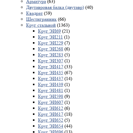
Арматура
(63)
Двутавровая балка (двутавр)
(40)
Квадрат
(59)
Шестигранник
(66)
Круг стальной
(1363)
Круг ЭИ69
(21)
Круг ЭИ211
(1)
Круг ЭИ229
(7)
Круг ЭИ268
(6)
Круг ЭИ283
(5)
Круг ЭИ307
(1)
Круг ЭИ417
(33)
Круг ЭИ435
(67)
Круг ЭИ437
(14)
Круг ЭИ439
(1)
Круг ЭИ481
(1)
Круг ЭИ598
(9)
Круг ЭИ607
(1)
Круг ЭИ612
(6)
Круг ЭИ617
(18)
Круг ЭИ652
(5)
Круг ЭИ654
(44)
Круг ЭИ696
(13)