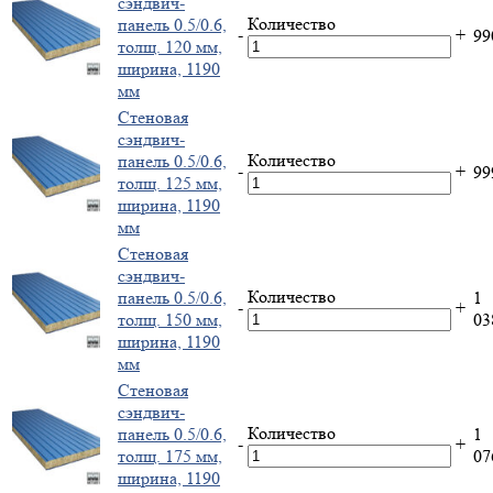
сэндвич-
Количество
панель 0.5/0.6,
-
+
9
толщ. 120 мм,
ширина, 1190
мм
Стеновая
сэндвич-
Количество
панель 0.5/0.6,
-
+
9
толщ. 125 мм,
ширина, 1190
мм
Стеновая
сэндвич-
Количество
панель 0.5/0.6,
1
-
+
толщ. 150 мм,
0
ширина, 1190
мм
Стеновая
сэндвич-
Количество
панель 0.5/0.6,
1
-
+
толщ. 175 мм,
0
ширина, 1190