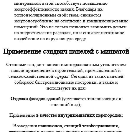
минеральной ватой способствует повышению
энергоэффективности здания. Благодаря их
теплоизоляционным свойствам, снижается
энергопотребление на отопление и кондиционирование
помещений. Это не только позволяет экономить деньги
на энергетических расходах, но и снижает негативное
воздействие на окружающую среду.
Применение сэндвич панелей с минватой
Стеновые сэндвич-панели с минераловатным утеплителем
нашли применение в строительной, промышленной и
сельскохозяйственной сферах. Сегодня из таких панелей
собирают быстровозводимые постройки, а также и
используют их для:
Отделки фасадов зданий
(улучшается теплоизоляция и
внешний вид);
Применение
в качестве внутрикомнатных перегородок;
Возведения
павильонов, станций техобслуживания,
автозаправок
и целого ряда других различных построек.