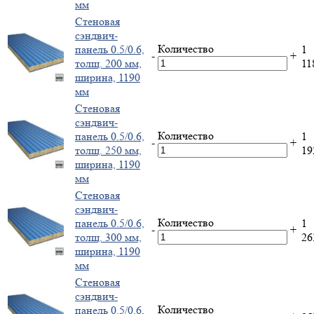
мм
Стеновая
сэндвич-
Количество
панель 0.5/0.6,
1
-
+
толщ. 200 мм,
11
ширина, 1190
мм
Стеновая
сэндвич-
Количество
панель 0.5/0.6,
1
-
+
толщ. 250 мм,
1
ширина, 1190
мм
Стеновая
сэндвич-
Количество
панель 0.5/0.6,
1
-
+
толщ. 300 мм,
2
ширина, 1190
мм
Стеновая
сэндвич-
Количество
панель 0.5/0.6,