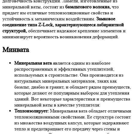
долговечность конструкции. Ламели, изготовленные из
минеральной ваты, состоят из
базальтового волокна,
что
придает им отличные теплоизоляционные свойства и
устойчивость к механическим воздействиям.
Замковое
соединение типа Z-Lock, характеризующееся лабиринтной
структурой,
обеспечивает надежное крепление элементов и
минимизирует вероятность возникновения деформаций.
Минвата
Минеральная вата
является одним из наиболее
распространенных и эффективных утеплителей,
используемых в строительстве. Она производится из
натуральных минеральных материалов, таких как
базальт, диабаз и гранит, и обладает рядом преимуществ,
которые делают ее популярным выбором для утепления
зданий. Вот некоторые характеристики и преимущества
минеральной ваты в качестве утеплителя:
Теплоизолирует:
Минеральная вата обладает отличными
теплоизоляционными свойствами. Ее структура состоит
из множества воздушных капсул, которые задерживают
тепло и предотвращают его передачу через стены и