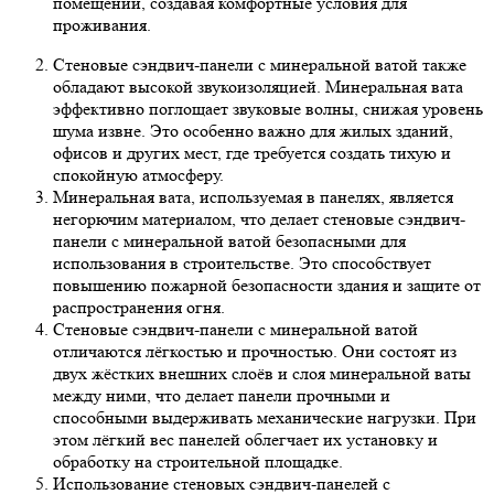
помещений, создавая комфортные условия для
проживания.
Стеновые сэндвич-панели с минеральной ватой также
обладают высокой звукоизоляцией. Минеральная вата
эффективно поглощает звуковые волны, снижая уровень
шума извне. Это особенно важно для жилых зданий,
офисов и других мест, где требуется создать тихую и
спокойную атмосферу.
Минеральная вата, используемая в панелях, является
негорючим материалом, что делает стеновые сэндвич-
панели с минеральной ватой безопасными для
использования в строительстве. Это способствует
повышению пожарной безопасности здания и защите от
распространения огня.
Стеновые сэндвич-панели с минеральной ватой
отличаются лёгкостью и прочностью. Они состоят из
двух жёстких внешних слоёв и слоя минеральной ваты
между ними, что делает панели прочными и
способными выдерживать механические нагрузки. При
этом лёгкий вес панелей облегчает их установку и
обработку на строительной площадке.
Использование стеновых сэндвич-панелей с