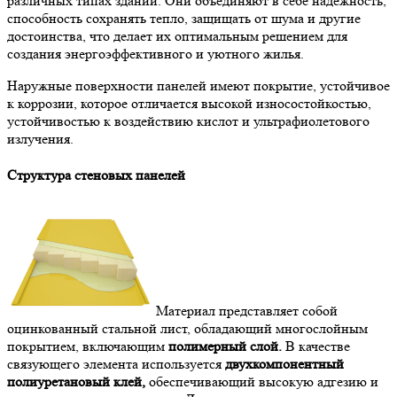
различных типах зданий. Они объединяют в себе надёжность,
способность сохранять тепло, защищать от шума и другие
достоинства, что делает их оптимальным решением для
создания энергоэффективного и уютного жилья.
Наружные поверхности панелей имеют покрытие, устойчивое
к коррозии, которое отличается высокой износостойкостью,
устойчивостью к воздействию кислот и ультрафиолетового
излучения.
Структура стеновых панелей
Материал представляет собой
оцинкованный стальной лист, обладающий многослойным
покрытием, включающим
полимерный слой.
В качестве
связующего элемента используется
двухкомпонентный
полиуретановый клей,
обеспечивающий высокую адгезию и