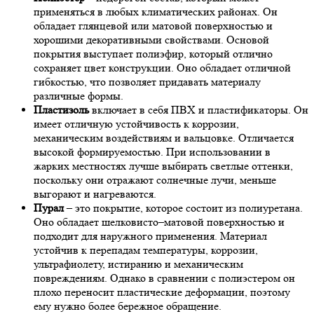
применяться в любых климатических районах. Он
обладает глянцевой или матовой поверхностью и
хорошими декоративными свойствами. Основой
покрытия выступает полиэфир, который отлично
сохраняет цвет конструкции. Оно обладает отличной
гибкостью, что позволяет придавать материалу
различные формы.
Пластизоль
включает в себя ПВХ и пластификаторы. Он
имеет отличную устойчивость к коррозии,
механическим воздействиям и вальцовке. Отличается
высокой формируемостью. При использовании в
жарких местностях лучше выбирать светлые оттенки,
поскольку они отражают солнечные лучи, меньше
выгорают и нагреваются.
Пурал
– это покрытие, которое состоит из полиуретана.
Оно обладает шелковисто–матовой поверхностью и
подходит для наружного применения. Материал
устойчив к перепадам температуры, коррозии,
ультрафиолету, истиранию и механическим
повреждениям. Однако в сравнении с полиэстером он
плохо переносит пластические деформации, поэтому
ему нужно более бережное обращение.