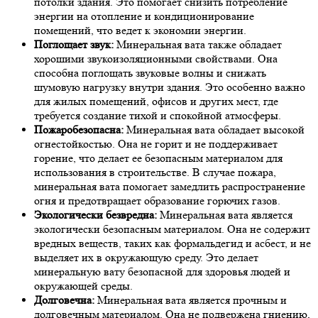
потолки здания. Это помогает снизить потребление
энергии на отопление и кондиционирование
помещений, что ведет к экономии энергии.
Поглощает звук:
Минеральная вата также обладает
хорошими звукоизоляционными свойствами. Она
способна поглощать звуковые волны и снижать
шумовую нагрузку внутри здания. Это особенно важно
для жилых помещений, офисов и других мест, где
требуется создание тихой и спокойной атмосферы.
Пожаробезопасна:
Минеральная вата обладает высокой
огнестойкостью. Она не горит и не поддерживает
горение, что делает ее безопасным материалом для
использования в строительстве. В случае пожара,
минеральная вата помогает замедлить распространение
огня и предотвращает образование горючих газов.
Экологически безвредна:
Минеральная вата является
экологически безопасным материалом. Она не содержит
вредных веществ, таких как формальдегид и асбест, и не
выделяет их в окружающую среду. Это делает
минеральную вату безопасной для здоровья людей и
окружающей среды.
Долговечна:
Минеральная вата является прочным и
долговечным материалом. Она не подвержена гниению,