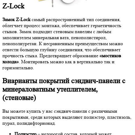
Z-Lock
Замок Z-Lock
самый распространенный тип соединения,
облегчает процесс монтажа, обеспечивает герметичность
стыков. Замок подходит стеновым панелям с любым
заполнителем минеральная вата, пенополистирол,
пенополиуретан. К несравненным преимуществам можно
отнести большую глубину соединения, что обеспечивает
прочность стыка. Предотвращает образование
«мостиков
холода»
. Монтировать можно как в вертикально так и
горизонтально.
Виарианты покрытий сэндвич-панели с
минераловатным утеплителем,
(стеновые)
Вы можете купить у нас сэндвич-панели с различными
покрытиями, среди которых выделяют полиэстер, пластизоль,
пурал, полидифторионад.
Полиэстер
– недорогой состав, который может