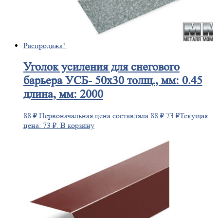
Распродажа!
Уголок
усиления для снегового
барьера УСБ- 50х30 толщ., мм: 0.45
длина, мм: 2000
88
₽
Первоначальная цена составляла 88 ₽.
73
₽
Текущая
цена: 73 ₽.
В корзину