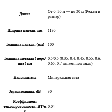
От 0, 20 м — по 20 м (Режем в
Длина
размер)
Ширина панели, мм
1190
Толщина панели, (мм)
100
Толщина металла ( верх/
0,5/0,5 (0.35, 0.4, 0.45, 0.55, 0.6,
низ ) мм
0.65, 0.7 делаем под заказ)
Наполнитель
Минеральная вата
Звукоизоляция. dB
30
Коэффициент
теплопроводности. ВТ/м
0.04
К