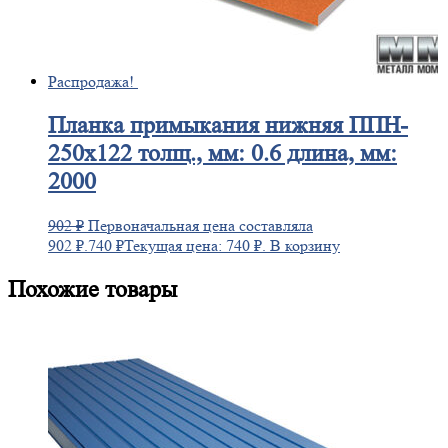
Распродажа!
Планка
примыкания нижняя ППН-
250х122 толщ., мм: 0.6 длина, мм:
2000
902
₽
Первоначальная цена составляла
902 ₽.
740
₽
Текущая цена: 740 ₽.
В корзину
Похожие товары