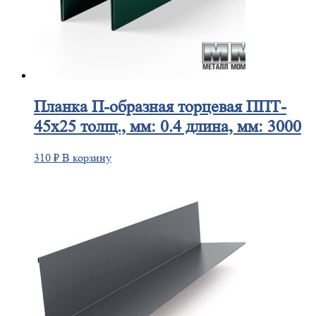
Планка
П-образная торцевая ППТ-
45х25 толщ., мм: 0.4 длина, мм: 3000
310
₽
В корзину