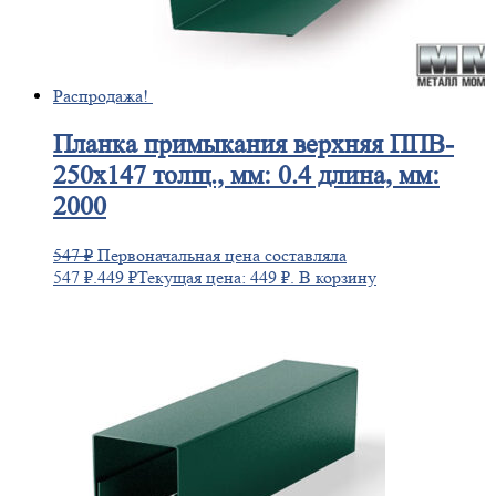
Распродажа!
Планка
примыкания верхняя ППВ-
250х147 толщ., мм: 0.4 длина, мм:
2000
547
₽
Первоначальная цена составляла
547 ₽.
449
₽
Текущая цена: 449 ₽.
В корзину