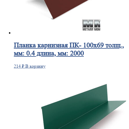
Планка
карнизная ПК- 100х69 толщ.,
мм: 0.4 длина, мм: 2000
214
₽
В корзину