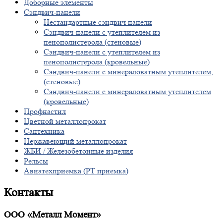
Доборные элементы
Сэндвич-панели
Нестандартные сэндвич панели
Сэндвич-панели с утеплителем из
пенополистерола (стеновые)
Сэндвич-панели с утеплителем из
пенополистерола (кровельные)
Сэндвич-панели с минераловатным утеплителем,
(стеновые)
Сэндвич-панели с минераловатным утеплителем
(кровельные)
Профнастил
Цветной металлопрокат
Сантехника
Нержавеющий металлопрокат
ЖБИ / Железобетонные изделия
Рельсы
Авиатехприемка (РТ приемка)
Контакты
ООО «Металл Момент»