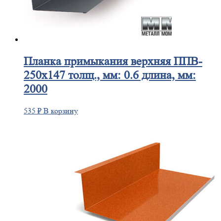
Планка
примыкания верхняя ППВ-
250х147 толщ., мм: 0.6 длина, мм:
2000
535
₽
В корзину