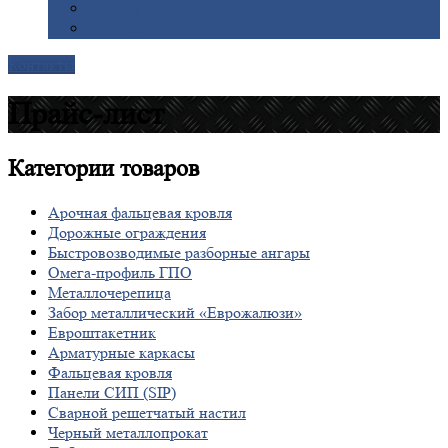
Галерея
Доставка
Контакты
Прайс-лист
Категории
товаров
Арочная фальцевая кровля
Дорожные ограждения
Быстровозводимые разборные ангары
Омега-профиль ГПО
Металлочерепица
Забор металлический «Еврожалюзи»
Евроштакетник
Арматурные каркасы
Фальцевая кровля
Панели СИП (SIP)
Сварной решетчатый настил
Черный металлопрокат