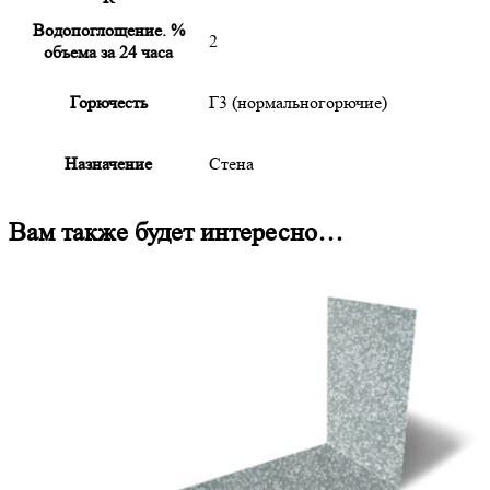
Водопоглощение. %
2
объема за 24 часа
Горючесть
Г3 (нормальногорючие)
Назначение
Стена
Вам также будет интересно…