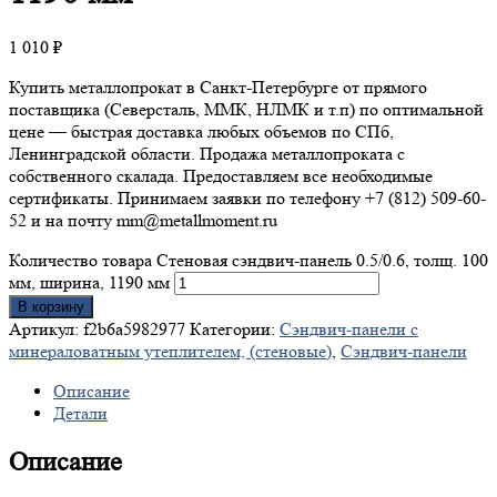
1 010
₽
Купить металлопрокат в Санкт-Петербурге от прямого
поставщика (Северсталь, ММК, НЛМК и т.п) по оптимальной
цене — быстрая доставка любых объемов по СПб,
Ленинградской области. Продажа металлопроката с
собственного скалада. Предоставляем все необходимые
сертификаты. Принимаем заявки по телефону +7 (812) 509-60-
52 и на почту mm@metallmoment.ru
Количество товара Стеновая сэндвич-панель 0.5/0.6, толщ. 100
мм, ширина, 1190 мм
В корзину
Артикул:
f2b6a5982977
Категории:
Сэндвич-панели с
минераловатным утеплителем, (стеновые)
,
Сэндвич-панели
Описание
Детали
Описание