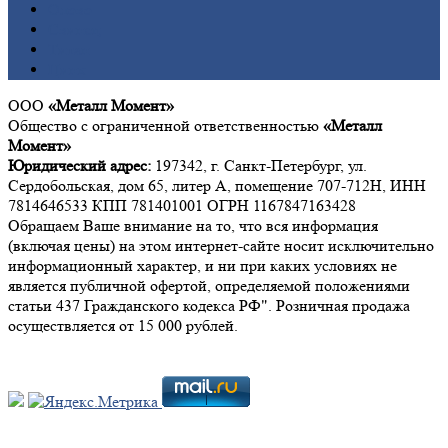
Олово
Свинец
Титан
Цинк
ООО
«Металл Момент»
Общество с ограниченной ответственностью
«Металл
Момент»
Юридический адрес:
197342, г. Санкт-Петербург, ул.
Сердобольская, дом 65, литер А, помещение 707-712Н, ИНН
7814646533 КПП 781401001 ОГРН 1167847163428
Обращаем Ваше внимание на то, что вся информация
(включая цены) на этом интернет-сайте носит исключительно
информационный характер, и ни при каких условиях не
является публичной офертой, определяемой положениями
статьи 437 Гражданского кодекса РФ". Розничная продажа
осуществляется от 15 000 рублей.
Мы в социальных сетях: