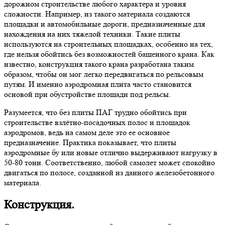
дорожном строительстве любого характера и уровня
сложности. Например, из такого материала создаются
площадки и автомобильные дороги, предназначенные для
нахождения на них тяжелой техники. Такие плиты
используются на строительных площадках, особенно на тех,
где нельзя обойтись без возможностей башенного крана. Как
известно, конструкция такого крана разработана таким
образом, чтобы он мог легко передвигаться по рельсовым
путям. И именно аэродромная плита часто становится
основой при обустройстве площади под рельсы.
Разумеется, что без плиты ПАГ трудно обойтись при
строительстве взлётно-посадочных полос и площадок
аэродромов, ведь на самом деле это ее основное
предназначение. Практика показывает, что плиты
аэродромные бу или новые отлично выдерживают нагрузку в
50-80 тонн. Соответственно, любой самолет может спокойно
двигаться по полосе, созданной из данного железобетонного
материала.
Конструкция.