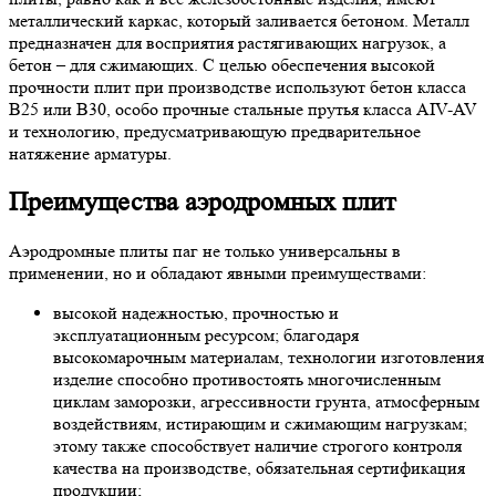
металлический каркас, который заливается бетоном. Металл
предназначен для восприятия растягивающих нагрузок, а
бетон – для сжимающих. С целью обеспечения высокой
прочности плит при производстве используют бетон класса
В25 или В30, особо прочные стальные прутья класса АIV-AV
и технологию, предусматривающую предварительное
натяжение арматуры.
Преимущества аэродромных плит
Аэродромные плиты паг не только универсальны в
применении, но и обладают явными преимуществами:
высокой надежностью, прочностью и
эксплуатационным ресурсом; благодаря
высокомарочным материалам, технологии изготовления
изделие способно противостоять многочисленным
циклам заморозки, агрессивности грунта, атмосферным
воздействиям, истирающим и сжимающим нагрузкам;
этому также способствует наличие строгого контроля
качества на производстве, обязательная сертификация
продукции;