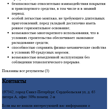
безопасностью относительно взаимодействия покрытия
и транспортного средства, в том числе и в зимний
период;
особой легкостью монтажа, не требующего длительных
приготовлений; перед укладкой достаточно иметь
ровное горизонтальное основание;
возможностью многократного использования, что в
условиях строительства обеспечивает экономное
расходование средств;
способностью сохранять физико-механические свойства
в условиях 60-градусных морозов;
возможностью немедленной эксплуатации без
соблюдения технологического перерыва.
Показаны все результаты (3)
Контакты
197342, город Санкт-Петербург, Сердобольская ул, д. 65
литера А, офис 509а помещ. 2-н
Если вы не нашли интересующей вас информации о