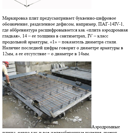
Маркировка плит предусматривает буквенно-цифровое
обозначение, разделенное дефисом, например, ПАГ-14IV-1,
где аббревиатура расшифровывается как «плита аэродромная
гладкая», 14 – ее толщина в сантиметрах, IV – класс
продольной арматуры, «1» – показатель диаметра стали.
Наличие последней цифры говорит о диаметре арматуры в
12мм, а ее отсутствие – о диаметре в 14мм.
Аэродромные
плиты, равно как и все железобетонные изделия, имеют