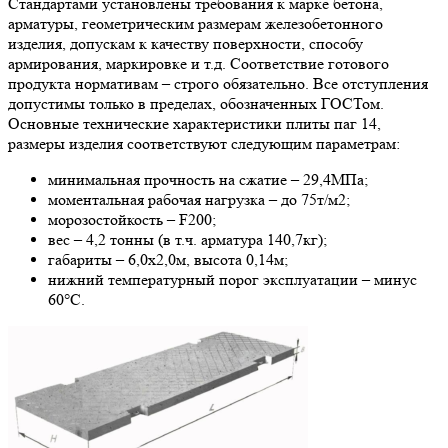
Стандартами установлены требования к марке бетона,
арматуры, геометрическим размерам железобетонного
изделия, допускам к качеству поверхности, способу
армирования, маркировке и т.д. Соответствие готового
продукта нормативам – строго обязательно. Все отступления
допустимы только в пределах, обозначенных ГОСТом.
Основные технические характеристики плиты паг 14,
размеры изделия соответствуют следующим параметрам:
минимальная прочность на сжатие – 29,4МПа;
моментальная рабочая нагрузка – до 75т/м2;
морозостойкость – F200;
вес – 4,2 тонны (в т.ч. арматура 140,7кг);
габариты – 6,0х2,0м, высота 0,14м;
нижний температурный порог эксплуатации – минус
60°С.