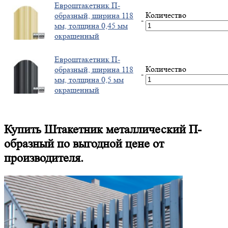
Евроштакетник П-
Количество
образный, ширина 118
-
мм, толщина 0,45 мм
окрашенный
Евроштакетник П-
Количество
образный, ширина 118
-
мм, толщина 0,5 мм
окрашенный
Купить Штакетник металлический П-
образный по выгодной цене от
производителя.