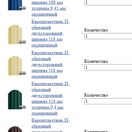
ширина 108 мм,
толщина 0,45 мм
окрашенный
Евроштакетник П-
образный
Количество
-
двухсторонний,
ширина 118 мм
окрашенный
Евроштакетник П-
образный
Количество
-
двухсторонний,
ширина 118 мм
окрашенный
Евроштакетник П-
образный
Количество
двухсторонний,
-
ширина 118 мм,
толщина 0,4 мм
окрашенный
Евроштакетник П-
образный
Количество
двухсторонний,