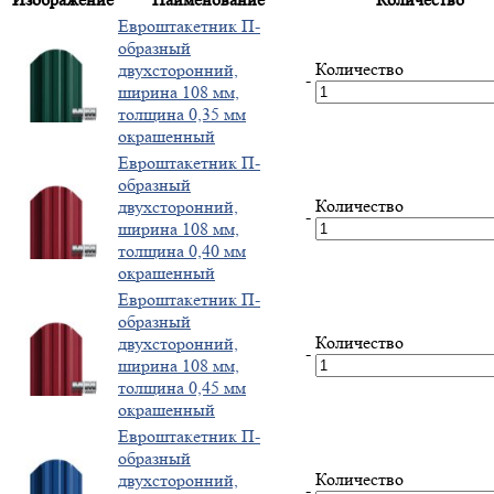
Евроштакетник П-
образный
Количество
двухсторонний,
-
ширина 108 мм,
толщина 0,35 мм
окрашенный
Евроштакетник П-
образный
Количество
двухсторонний,
-
ширина 108 мм,
толщина 0,40 мм
окрашенный
Евроштакетник П-
образный
Количество
двухсторонний,
-
ширина 108 мм,
толщина 0,45 мм
окрашенный
Евроштакетник П-
образный
Количество
двухсторонний,
-