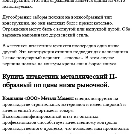
конструкции, этот вид ограждения является одним из часто
используемых.
Дугообразные заборы похожи на волнообразный тип
конструкции, но они выглядят более привлекательно.
Ограждения могут быть с вогнутой или выпуклой дугой. Оба
варианта напоминают деревенский стиль.
В «лесенке» штакетины крепятся поочередно одна выше
другой. Эта конструкция отлично подходит для палисадника.
Также популярный вариант – «елочка». В этом случае
вершина похожа на контуры кроны ели в форме конуса.
Купить штакетник металлический П-
образный по цене ниже рыночной.
Компания «ООО» Металл Момент
специализируется на
производстве строительных материалов и имеет широкий и
качественный ассортимент товара.
Высококвалифицированный штат из опытных
профессионалов способствует качественному контролю
производственного процесса, что позволяет нам производить