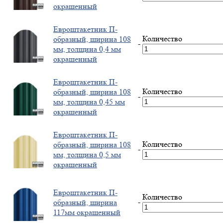
окрашенный
Евроштакетник П-
Количество
образный, ширина 108
-
мм, толщина 0,4 мм
окрашенный
Евроштакетник П-
Количество
образный, ширина 108
-
мм, толщина 0,45 мм
окрашенный
Евроштакетник П-
Количество
образный, ширина 108
-
мм, толщина 0,5 мм
окрашенный
Евроштакетник П-
Количество
-
образный, ширина
117мм окрашенный