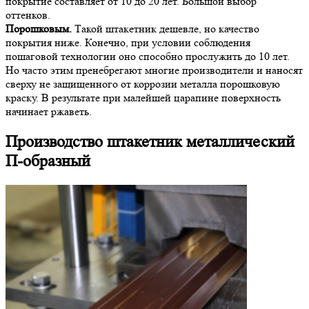
покрытие составляет от 10 до 20 лет. Большой выбор
оттенков.
Порошковым.
Такой штакетник дешевле, но качество
покрытия ниже. Конечно, при условии соблюдения
пошаговой технологии оно способно прослужить до 10 лет.
Но часто этим пренебрегают многие производители и наносят
сверху не защищенного от коррозии металла порошковую
краску. В результате при малейшей царапине поверхность
начинает ржаветь.
Производство штакетник металлический
П-образный