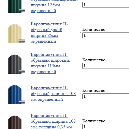
-
ширина 125мм
окрашенный
Евроштакетник П-
Количество
образный узкий,
-
ширина 85мм
окрашенный
Евроштакетник П-
Количество
образный широкий,
-
ширина 115мм
окрашенный
Евроштакетник П-
Количество
-
образный, ширина 108
мм окрашенный
Евроштакетник П-
Количество
образный, ширина 108
-
мм, толщина 0,35 мм