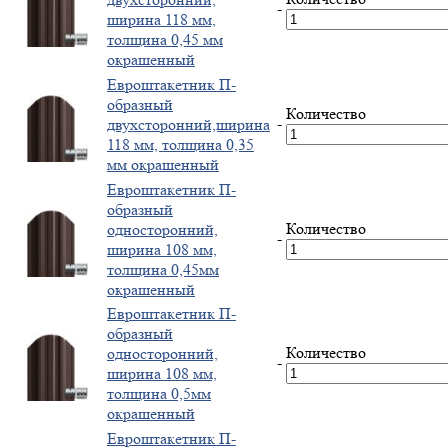
-
ширина 118 мм,
толщина 0,45 мм
окрашенный
Евроштакетник П-
образный
Количество
-
двухсторонний,ширина
118 мм, толщина 0,35
мм окрашенный
Евроштакетник П-
образный
Количество
односторонний,
-
ширина 108 мм,
толщина 0,45мм
окрашенный
Евроштакетник П-
образный
Количество
односторонний,
-
ширина 108 мм,
толщина 0,5мм
окрашенный
Евроштакетник П-