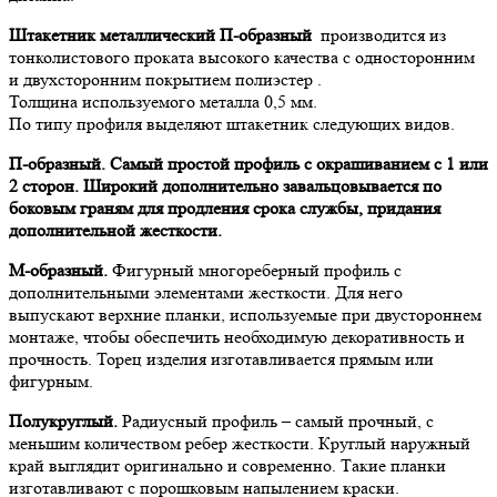
Штакетник металлический П-образный
производится из
тонколистового проката высокого качества с односторонним
и двухсторонним покрытием полиэстер .
Толщина используемого металла 0,5 мм.
По типу профиля выделяют штакетник следующих видов.
П-образный. Самый простой профиль с окрашиванием с 1 или
2 сторон. Широкий дополнительно завальцовывается по
боковым граням для продления срока службы, придания
дополнительной жесткости.
М-образный.
Фигурный многореберный профиль с
дополнительными элементами жесткости. Для него
выпускают верхние планки, используемые при двустороннем
монтаже, чтобы обеспечить необходимую декоративность и
прочность. Торец изделия изготавливается прямым или
фигурным.
Полукруглый.
Радиусный профиль – самый прочный, с
меньшим количеством ребер жесткости. Круглый наружный
край выглядит оригинально и современно. Такие планки
изготавливают с порошковым напылением краски.