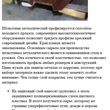
Штакетник металлический профилируется способом
холодного проката, современное высокотехнологичное
оборудование позволяет придать профилю красивый
современный дизайн. Края планок штакета
завальцованы. Основным сырьем для производства
штакетника металлического является оцинкованная сталь в
рулонах. Она отличается своей пластичностью, это позволяет
изготавливать профиль любых размеров и конструкций.
Цинк нужен для защиты металла от коррозии, поэтому при
выборе материала важно уделить этому моменту особое
внимание. Чем толще слой покрытия, тем лучше считается
материал.
На защитный слой наносят грунтовку, а затем
окрашивают полимеризованным слоем цветного
пластика. В итоге получается сырье, которому не
страшны ультрафиолетовые лучи, дожди и морозы.