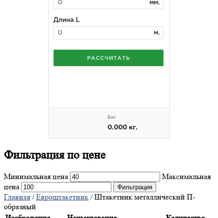
Фильтрация
по цене
Минимальная цена
Максимальная
цена
Фильтрация
Главная
/
Евроштакетник
/ Штакетник металлический П-
образный
Изображение
Наименование
Количество