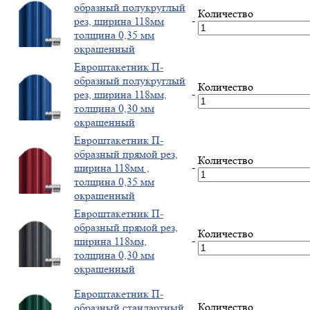
образный полукруглый
Количество
-
рез, ширина 118мм
толщина 0,35 мм
окрашенный
Евроштакетник П-
образный полукруглый
Количество
-
рез, ширина 118мм,
толщина 0,30 мм
окрашенный
Евроштакетник П-
образный прямой рез,
Количество
-
ширина 118мм ,
толщина 0,35 мм
окрашенный
Евроштакетник П-
образный прямой рез,
Количество
-
ширина 118мм,
толщина 0,30 мм
окрашенный
Евроштакетник П-
Количество
образный стандартный,