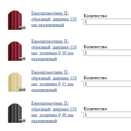
Евроштакетник П-
Количество
-
образный, ширина 118
мм окрашенный
Евроштакетник П-
Количество
образный, ширина 118
-
мм, толщина 0,30 мм
окрашенный
Евроштакетник П-
Количество
образный, ширина 118
-
мм, толщина 0,35 мм
окрашенный
Евроштакетник П-
Количество
образный, ширина 118
-
мм, толщина 0,40 мм
окрашенный