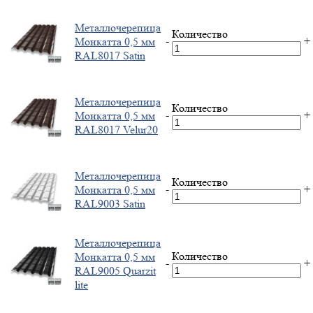
Металлочерепица
Количество
-
+
Монкатта 0,5 мм
RAL8017 Satin
Металлочерепица
Количество
-
+
Монкатта 0,5 мм
RAL8017 Velur20
Металлочерепица
Количество
-
+
Монкатта 0,5 мм
RAL9003 Satin
Металлочерепица
Количество
Монкатта 0,5 мм
-
+
RAL9005 Quarzit
lite