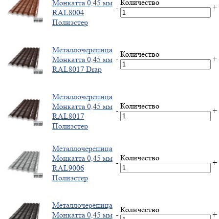
Количество
Монкатта 0,45 мм
-
+
RAL8004
Полиэстер
Металлочерепица
Количество
-
+
Монкатта 0,45 мм
RAL8017 Drap
Металлочерепица
Количество
Монкатта 0,45 мм
-
+
RAL8017
Полиэстер
Металлочерепица
Количество
Монкатта 0,45 мм
-
+
RAL9006
Полиэстер
Металлочерепица
Количество
-
+
Монкатта 0,45 мм