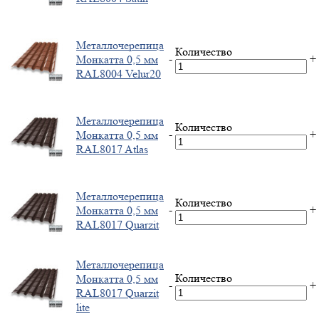
Металлочерепица
Количество
-
+
Монкатта 0,5 мм
RAL8004 Velur20
Металлочерепица
Количество
-
+
Монкатта 0,5 мм
RAL8017 Atlas
Металлочерепица
Количество
-
+
Монкатта 0,5 мм
RAL8017 Quarzit
Металлочерепица
Количество
Монкатта 0,5 мм
-
+
RAL8017 Quarzit
lite