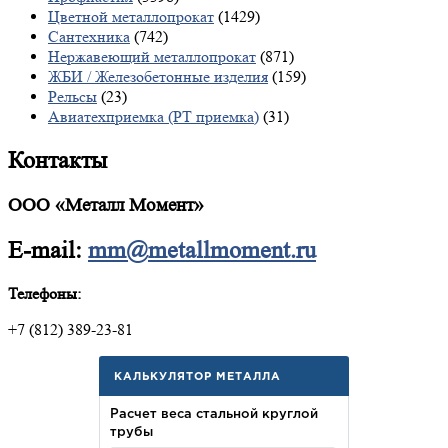
Цветной металлопрокат
(1429)
Сантехника
(742)
Нержавеющий металлопрокат
(871)
ЖБИ / Железобетонные изделия
(159)
Рельсы
(23)
Авиатехприемка (РТ приемка)
(31)
Контакты
ООО «Металл Момент»
E-mail:
mm@metallmoment.ru
Телефоны:
+7 (812) 389-23-81