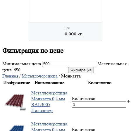
Фильтрация
по цене
Минимальная цена
Максимальная
цена
Фильтрация
Главная
/
Металлочерепица
/ Монкатта
Изображение
Наименование
Количество
Металлочерепица
Количество
Монкатта 0,4 мм
-
+
RAL3005
Полиэстер
Металлочерепица
Количество
Монкатта 0,4 мм