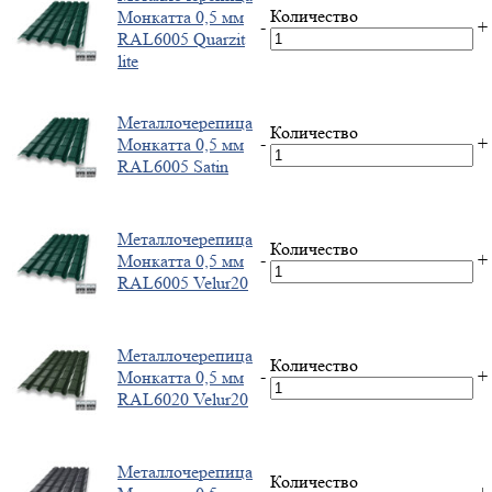
Количество
Монкатта 0,5 мм
-
+
RAL6005 Quarzit
lite
Металлочерепица
Количество
-
+
Монкатта 0,5 мм
RAL6005 Satin
Металлочерепица
Количество
-
+
Монкатта 0,5 мм
RAL6005 Velur20
Металлочерепица
Количество
-
+
Монкатта 0,5 мм
RAL6020 Velur20
Металлочерепица
Количество