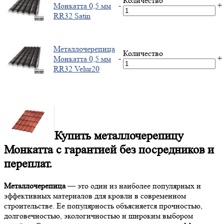
Количество
-
+
Монкатта 0,5 мм
RR32 Satin
Металлочерепица
Количество
-
+
Монкатта 0,5 мм
RR32 Velur20
Купить металлочерепицу
Монкатта с гарантией без посредников и
переплат.
Металлочерепица
— это один из наиболее популярных и
эффективных материалов для кровли в современном
строительстве. Ее популярность объясняется прочностью,
долговечностью, экологичностью и широким выбором