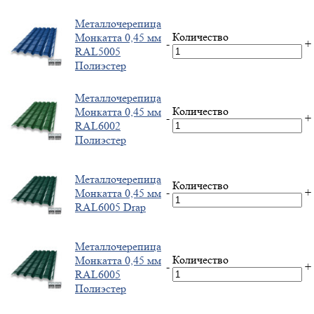
Металлочерепица
Количество
Монкатта 0,45 мм
-
+
RAL5005
Полиэстер
Металлочерепица
Количество
Монкатта 0,45 мм
-
+
RAL6002
Полиэстер
Металлочерепица
Количество
-
+
Монкатта 0,45 мм
RAL6005 Drap
Металлочерепица
Количество
Монкатта 0,45 мм
-
+
RAL6005
Полиэстер