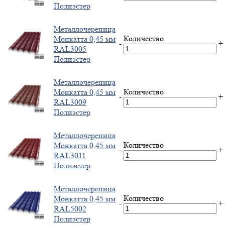
Полиэстер
Металлочерепица
Количество
Монкатта 0,45 мм
-
+
RAL3005
Полиэстер
Металлочерепица
Количество
Монкатта 0,45 мм
-
+
RAL3009
Полиэстер
Металлочерепица
Количество
Монкатта 0,45 мм
-
+
RAL3011
Полиэстер
Металлочерепица
Количество
Монкатта 0,45 мм
-
+
RAL5002
Полиэстер