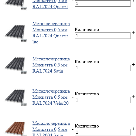
-
+
Монкатта 0,5 мм
RAL7024 Quarzit
Металлочерепица
Количество
Монкатта 0,5 мм
-
+
RAL7024 Quarzit
lite
Металлочерепица
Количество
-
+
Монкатта 0,5 мм
RAL7024 Satin
Металлочерепица
Количество
-
+
Монкатта 0,5 мм
RAL7024 Velur20
Металлочерепица
Количество
-
+
Монкатта 0,5 мм
RAL8004 Satin