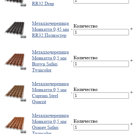
RR32 Drap
Металлочерепица
Количество
-
+
Монкатта 0,45 мм
RR32 Полиэстер
Металлочерепица
Количество
Монкатта 0,5 мм
-
+
Brown Safari
Twincolor
Металлочерепица
Количество
Монкатта 0,5 мм
-
+
Cuprum Steel
Quarzit
Металлочерепица
Количество
Монкатта 0,5 мм
-
+
Orange Safari
Twincolor