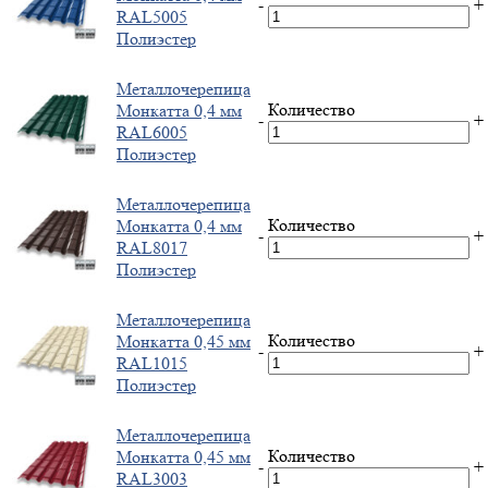
-
+
RAL5005
Полиэстер
Металлочерепица
Количество
Монкатта 0,4 мм
-
+
RAL6005
Полиэстер
Металлочерепица
Количество
Монкатта 0,4 мм
-
+
RAL8017
Полиэстер
Металлочерепица
Количество
Монкатта 0,45 мм
-
+
RAL1015
Полиэстер
Металлочерепица
Количество
Монкатта 0,45 мм
-
+
RAL3003