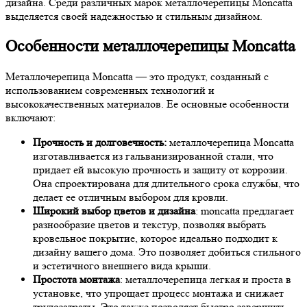
дизайна. Среди различных марок металлочерепицы Moncatta
выделяется своей надежностью и стильным дизайном.
Особенности металлочерепицы Moncatta
Металлочерепица Moncatta — это продукт, созданный с
использованием современных технологий и
высококачественных материалов. Ее основные особенности
включают:
Прочность и долговечность:
металлочерепица Moncatta
изготавливается из гальванизированной стали, что
придает ей высокую прочность и защиту от коррозии.
Она спроектирована для длительного срока службы, что
делает ее отличным выбором для кровли.
Широкий выбор цветов и дизайна
: moncatta предлагает
разнообразие цветов и текстур, позволяя выбрать
кровельное покрытие, которое идеально подходит к
дизайну вашего дома. Это позволяет добиться стильного
и эстетичного внешнего вида крыши.
Простота монтажа
: металлочерепица легкая и проста в
установке, что упрощает процесс монтажа и снижает
трудозатраты. Это также позволяет быстро завершить