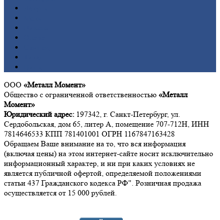
Латунь
Медь
Никель
Олово
Свинец
Титан
Цинк
ООО
«Металл Момент»
Общество с ограниченной ответственностью
«Металл
Момент»
Юридический адрес:
197342, г. Санкт-Петербург, ул.
Сердобольская, дом 65, литер А, помещение 707-712Н, ИНН
7814646533 КПП 781401001 ОГРН 1167847163428
Обращаем Ваше внимание на то, что вся информация
(включая цены) на этом интернет-сайте носит исключительно
информационный характер, и ни при каких условиях не
является публичной офертой, определяемой положениями
статьи 437 Гражданского кодекса РФ". Розничная продажа
осуществляется от 15 000 рублей.