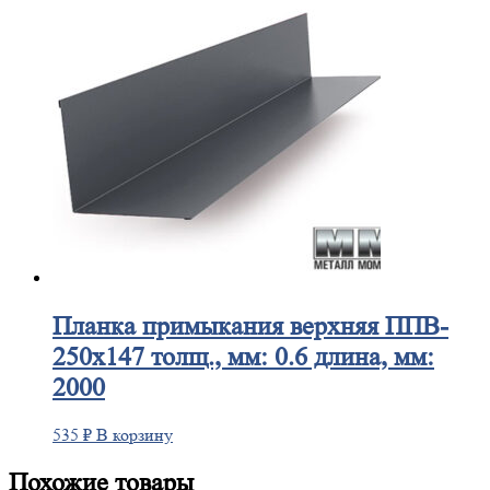
Планка
примыкания верхняя ППВ-
250х147 толщ., мм: 0.6 длина, мм:
2000
535
₽
В корзину
Похожие товары