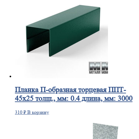
Планка
П-образная торцевая ППТ-
45х25 толщ., мм: 0.4 длина, мм: 3000
310
₽
В корзину