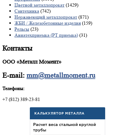
Цветной металлопрокат
(1429)
Сантехника
(742)
Нержавеющий металлопрокат
(871)
ЖБИ / Железобетонные изделия
(159)
Рельсы
(23)
Авиатехприемка (РТ приемка)
(31)
Контакты
ООО «Металл Момент»
E-mail:
mm@metallmoment.ru
Телефоны:
+7 (812) 389-23-81