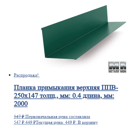
Распродажа!
Планка
примыкания верхняя ППВ-
250х147 толщ., мм: 0.4 длина, мм:
2000
547
₽
Первоначальная цена составляла
547 ₽.
449
₽
Текущая цена: 449 ₽.
В корзину