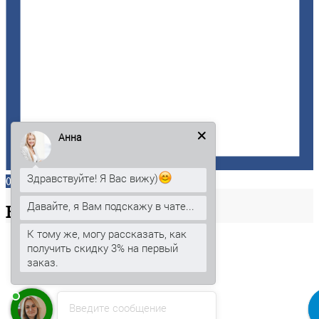
Анна
Здравствуйте! Я Вас вижу)
0
Давайте, я Вам подскажу в чате...
Ваша
корзина
К тому же, могу рассказать, как
получить скидку 3% на первый
заказ.
Введите сообщение