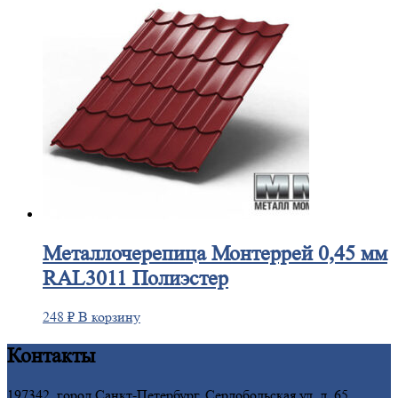
Металлочерепица
Монтеррей 0,45 мм
RAL3011 Полиэстер
248
₽
В корзину
Контакты
197342, город Санкт-Петербург, Сердобольская ул, д. 65