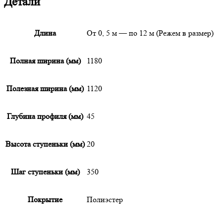
Детали
Длина
От 0, 5 м — по 12 м (Режем в размер)
Полная ширина (мм)
1180
Полезная ширина (мм)
1120
Глубина профиля (мм)
45
Высота ступеньки (мм)
20
Шаг ступеньки (мм)
350
Покрытие
Полиэстер