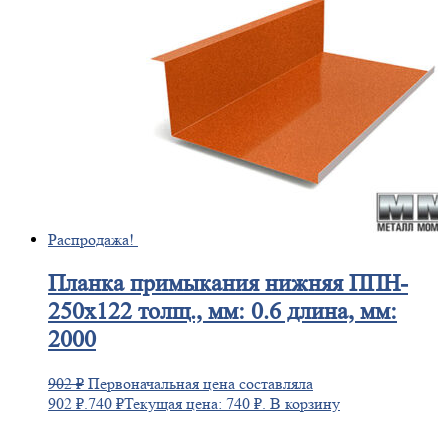
Распродажа!
Планка
примыкания нижняя ППН-
250х122 толщ., мм: 0.6 длина, мм:
2000
902
₽
Первоначальная цена составляла
902 ₽.
740
₽
Текущая цена: 740 ₽.
В корзину