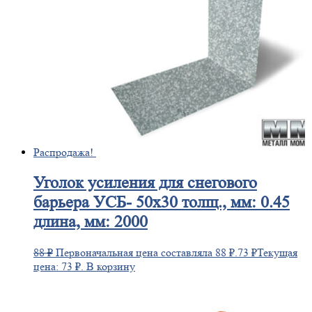
Распродажа!
Уголок
усиления для снегового
барьера УСБ- 50х30 толщ., мм: 0.45
длина, мм: 2000
88
₽
Первоначальная цена составляла 88 ₽.
73
₽
Текущая
цена: 73 ₽.
В корзину