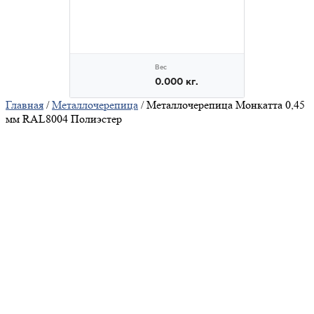
Главная
/
Металлочерепица
/ Металлочерепица Монкатта 0,45
мм RAL8004 Полиэстер