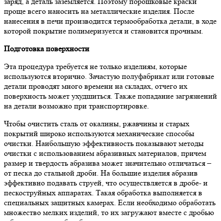
заряд, а деталь заземляется. Поэтому порошковые краски
проще всего наносить на металлические изделия. После
нанесения в печи производится термообработка детали, в ходе
которой покрытие полимеризуется и становится прочным.
Подготовка поверхности
Эта процедура требуется не только изделиям, которые
используются вторично. Зачастую полуфабрикат или готовые
детали проводят много времени на складах, отчего их
поверхность может ухудшиться. Также попадание загрязнений
на детали возможно при транспортировке.
Чтобы очистить сталь от окалины, ржавчины и старых
покрытий широко используются механические способы
очистки. Наибольшую эффективность показывают методы
очистки с использованием абразивных материалов, причем
размер и твердость абразива может значительно отличаться –
от песка до стальной дроби. На большие изделия абразив
эффективно подавать струей, что осуществляется в дробе- и
пескоструйных аппаратах. Такая обработка выполняется в
специальных защитных камерах. Если необходимо обработать
множество мелких изделий, то их загружают вместе с дробью