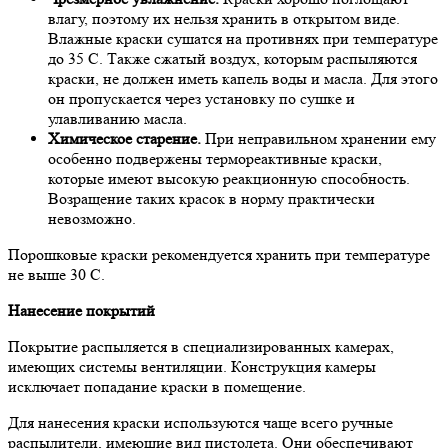
влагу, поэтому их нельзя хранить в открытом виде.
Влажные краски сушатся на противнях при температуре
до 35 С. Также сжатый воздух, которым распыляются
краски, не должен иметь капель воды и масла. Для этого
он пропускается через установку по сушке и
улавливанию масла.
Химическое старение.
При неправильном хранении ему
особенно подвержены термореактивные краски,
которые имеют высокую реакционную способность.
Возращение таких красок в норму практически
невозможно.
Порошковые краски рекомендуется хранить при температуре
не выше 30 С.
Нанесение покрытий
Покрытие распыляется в специализированных камерах,
имеющих системы вентиляции. Конструкция камеры
исключает попадание краски в помещение.
Для нанесения краски используются чаще всего ручные
распылители, имеющие вид пистолета. Они обеспечивают