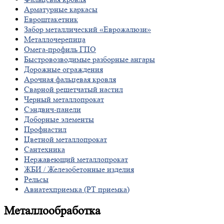
Арматурные каркасы
Евроштакетник
Забор металлический «Еврожалюзи»
Металлочерепица
Омега-профиль ГПО
Быстровозводимые разборные ангары
Дорожные ограждения
Арочная фальцевая кровля
Сварной решетчатый настил
Черный металлопрокат
Сэндвич-панели
Доборные элементы
Профнастил
Цветной металлопрокат
Сантехника
Нержавеющий металлопрокат
ЖБИ / Железобетонные изделия
Рельсы
Авиатехприемка (РТ приемка)
Металлообработка