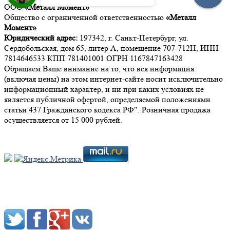
ООО
«Металл Момент»
Общество с ограниченной ответственностью
«Металл
Момент»
Юридический адрес:
197342, г. Санкт-Петербург, ул.
Сердобольская, дом 65, литер А, помещение 707-712Н, ИНН
7814646533 КПП 781401001 ОГРН 1167847163428
Обращаем Ваше внимание на то, что вся информация
(включая цены) на этом интернет-сайте носит исключительно
информационный характер, и ни при каких условиях не
является публичной офертой, определяемой положениями
статьи 437 Гражданского кодекса РФ". Розничная продажа
осуществляется от 15 000 рублей.
Мы в социальных сетях: