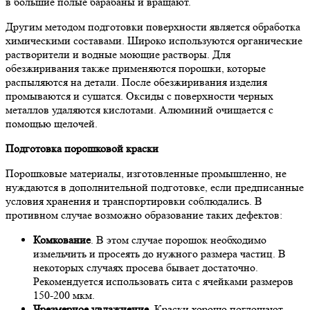
в большие полые барабаны и вращают.
Другим методом подготовки поверхности является обработка
химическими составами. Широко используются органические
растворители и водные моющие растворы. Для
обезжиривания также применяются порошки, которые
распыляются на детали. После обезжиривания изделия
промываются и сушатся. Оксиды с поверхности черных
металлов удаляются кислотами. Алюминий очищается с
помощью щелочей.
Подготовка порошковой краски
Порошковые материалы, изготовленные промышленно, не
нуждаются в дополнительной подготовке, если предписанные
условия хранения и транспортировки соблюдались. В
противном случае возможно образование таких дефектов:
Комкование
. В этом случае порошок необходимо
измельчить и просеять до нужного размера частиц. В
некоторых случаях просева бывает достаточно.
Рекомендуется использовать сита с ячейками размеров
150-200 мкм.
Чрезмерное увлажнение.
Краски хорошо поглощают