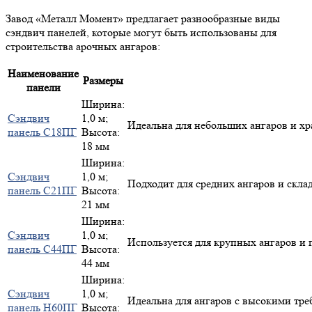
Завод «Металл Момент» предлагает разнообразные виды
сэндвич панелей, которые могут быть использованы для
строительства арочных ангаров:
Наименование
Размеры
панели
Ширина:
Сэндвич
1,0 м;
Идеальна для небольших ангаров и х
панель С18ПГ
Высота:
18 мм
Ширина:
Сэндвич
1,0 м;
Подходит для средних ангаров и склад
панель С21ПГ
Высота:
21 мм
Ширина:
Сэндвич
1,0 м;
Используется для крупных ангаров и
панель С44ПГ
Высота:
44 мм
Ширина:
Сэндвич
1,0 м;
Идеальна для ангаров с высокими тре
панель Н60ПГ
Высота: