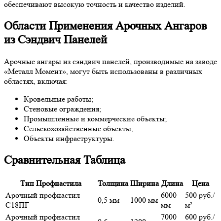
обеспечивают высокую точность и качество изделий.
Области Применения Арочных Ангаров
из Сэндвич Панелей
Арочные ангары из сэндвич панелей, производимые на заводе
«Металл Момент», могут быть использованы в различных
областях, включая:
Кровельные работы;
Стеновые ограждения;
Промышленные и коммерческие объекты;
Сельскохозяйственные объекты;
Объекты инфраструктуры.
Сравнительная Таблица
Тип Профнастила
Толщина
Ширина
Длина
Цена
Арочный профнастил
6000
500 руб./
0,5 мм
1000 мм
С18ПГ
мм
м²
Арочный профнастил
7000
600 руб./