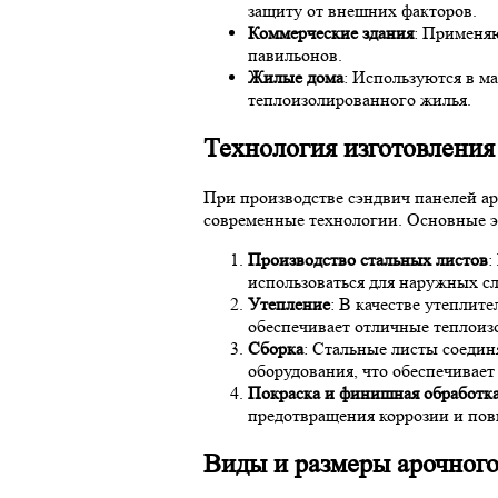
защиту от внешних факторов.
Коммерческие здания
: Применяю
павильонов.
Жилые дома
: Используются в м
теплоизолированного жилья.
Технология изготовления
При производстве сэндвич панелей а
современные технологии. Основные 
Производство стальных листов
:
использоваться для наружных сл
Утепление
: В качестве утеплит
обеспечивает отличные теплоиз
Сборка
: Стальные листы соеди
оборудования, что обеспечивает
Покраска и финишная обработк
предотвращения коррозии и пов
Виды и размеры арочного