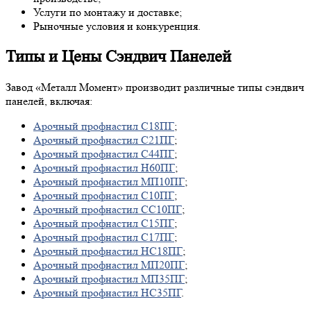
Услуги по монтажу и доставке;
Рыночные условия и конкуренция.
Типы и Цены Сэндвич Панелей
Завод «Металл Момент» производит различные типы сэндвич
панелей, включая:
Арочный профнастил С18ПГ
;
Арочный профнастил С21ПГ
;
Арочный профнастил С44ПГ
;
Арочный профнастил Н60ПГ
;
Арочный профнастил МП10ПГ
;
Арочный профнастил С10ПГ
;
Арочный профнастил СС10ПГ
;
Арочный профнастил С15ПГ
;
Арочный профнастил С17ПГ
;
Арочный профнастил НС18ПГ
;
Арочный профнастил МП20ПГ
;
Арочный профнастил МП35ПГ
;
Арочный профнастил НС35ПГ
.