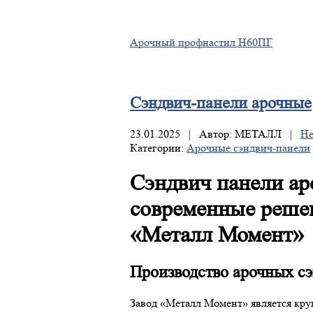
Арочный профнастил Н60ПГ
Сэндвич-панели
арочные
23.01.2025 | Автор: МЕТАЛЛ |
Не
Категории:
Арочные сэндвич-панели
Сэндвич панели ар
современные решен
«Металл Момент»
Производство арочных с
Завод «Металл Момент» является кр