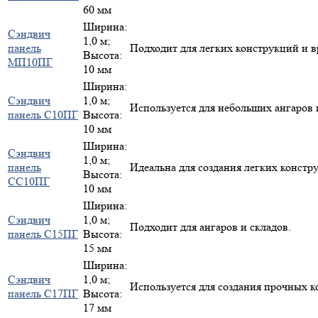
60 мм
Ширина:
Сэндвич
1,0 м;
панель
Подходит для легких конструкций и 
Высота:
МП10ПГ
10 мм
Ширина:
Сэндвич
1,0 м;
Используется для небольших ангаров 
панель С10ПГ
Высота:
10 мм
Ширина:
Сэндвич
1,0 м;
панель
Идеальна для создания легких констр
Высота:
СС10ПГ
10 мм
Ширина:
Сэндвич
1,0 м;
Подходит для ангаров и складов.
панель С15ПГ
Высота:
15 мм
Ширина:
Сэндвич
1,0 м;
Используется для создания прочных к
панель С17ПГ
Высота:
17 мм