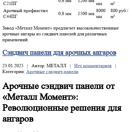
0,6 мм
1200 мм
С21ПГ
мм
м²
Арочный профнастил
8000
800 руб./
0,8 мм
1500 мм
С44ПГ
мм
м²
Завод «Металл Момент» предлагает высококачественные
арочные ангары из сэндвич панелей для различных
применений.
Сэндвич
панели для арочных ангаров
23.01.2025 | Автор: МЕТАЛЛ |
Нет комментариев
|
Категории:
Арочные сэндвич-панели
Арочные сэндвич панели от
«Металл Момент»:
Революционные решения для
ангаров