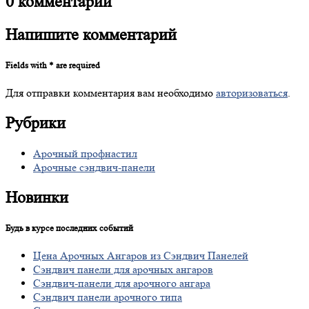
0
комментарии
Напишите
комментарий
Fields with * are required
Для отправки комментария вам необходимо
авторизоваться
.
Рубрики
Арочный профнастил
Арочные сэндвич-панели
Новинки
Будь в курсе последних событий
Цена
Арочных Ангаров из Сэндвич Панелей
Сэндвич
панели для арочных ангаров
Сэндвич-панели
для арочного ангара
Сэндвич
панели арочного типа