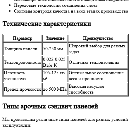
Передовые технологии соединения слоев
Системы контроля качества на всех этапах производства
Технические характеристики
Параметр
Значение
Преимущество
Широкий выбор для разных
Толщина панели
50-250 мм
задач
0.022-0.025
Теплопроводность
Отличная теплоизоляция
Вт/м·К
Плотность
105-125 кг/
Оптимальное соотношение
утеплителя
м³
веса и прочности
Высокая несущая
Предел прочности
до 500 МПа
способность
Типы арочных сэндвич панелей
Мы производим различные типы панелей для разных условий
эксплуатации: