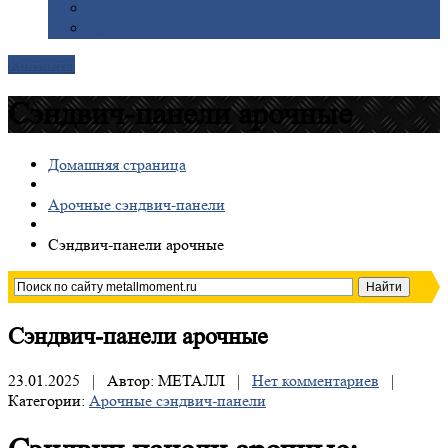
Галерея
Доставка
Контакты
Сэндвич-панели арочные
Домашняя страница
Арочные сэндвич-панели
Сэндвич-панели
арочные
Сэндвич-панели
арочные
23.01.2025 | Автор: МЕТАЛЛ |
Нет комментариев
|
Категории:
Арочные сэндвич-панели