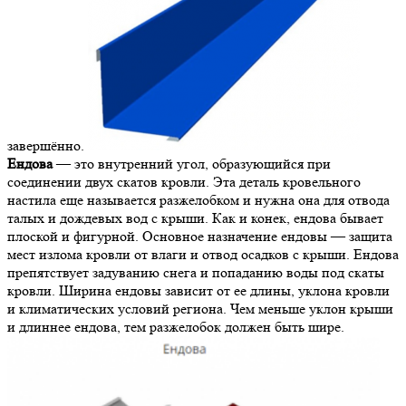
завершённо.
Ендова
— это внутренний угол, образующийся при
соединении двух скатов кровли. Эта деталь кровельного
настила еще называется разжелобком и нужна она для отвода
талых и дождевых вод с крыши. Как и конек, ендова бывает
плоской и фигурной. Основное назначение ендовы — защита
мест излома кровли от влаги и отвод осадков с крыши. Ендова
препятствует задуванию снега и попаданию воды под скаты
кровли. Ширина ендовы зависит от ее длины, уклона кровли
и климатических условий региона. Чем меньше уклон крыши
и длиннее ендова, тем разжелобок должен быть шире.