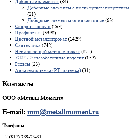
Доборные элементы
(84)
Доборные элементы с полимерным покрытием
(21)
Доборные элементы оцинкованные
(63)
Сэндвич-панели
(263)
Профнастил
(3398)
Цветной металлопрокат
(1429)
Сантехника
(742)
Нержавеющий металлопрокат
(871)
ЖБИ / Железобетонные изделия
(159)
Рельсы
(23)
Авиатехприемка (РТ приемка)
(31)
Контакты
ООО «Металл Момент»
E-mail:
mm@metallmoment.ru
Телефоны:
+7 (812) 389-23-81