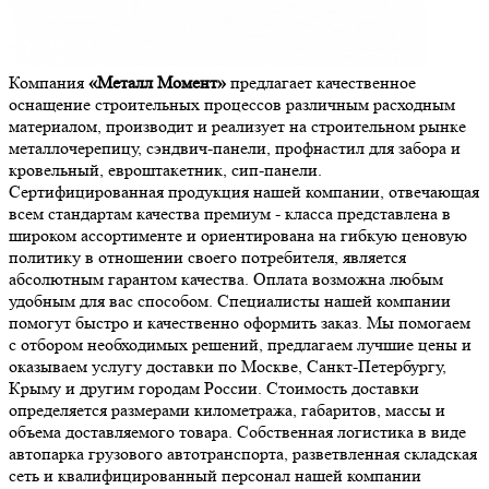
Компания
«Металл Момент»
предлагает качественное
оснащение строительных процессов различным расходным
материалом, производит и реализует на строительном рынке
металлочерепицу, сэндвич-панели, профнастил для забора и
кровельный, евроштакетник, сип-панели.
Сертифицированная продукция нашей компании, отвечающая
всем стандартам качества премиум - класса представлена в
широком ассортименте и ориентирована на гибкую ценовую
политику в отношении своего потребителя, является
абсолютным гарантом качества. Оплата возможна любым
удобным для вас способом. Специалисты нашей компании
помогут быстро и качественно оформить заказ. Мы помогаем
с отбором необходимых решений, предлагаем лучшие цены и
оказываем услугу доставки по Москве, Санкт-Петербургу,
Крыму и другим городам России. Стоимость доставки
определяется размерами километража, габаритов, массы и
объема доставляемого товара. Собственная логистика в виде
автопарка грузового автотранспорта, разветвленная складская
сеть и квалифицированный персонал нашей компании