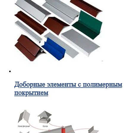
Доборные элементы с полимерным
покрытием