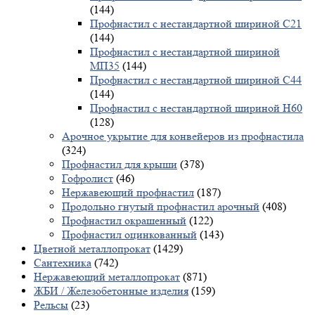
(144)
Профнастил с нестандартной шириной С21
(144)
Профнастил с нестандартной шириной
МП35
(144)
Профнастил с нестандартной шириной С44
(144)
Профнастил с нестандартной шириной Н60
(128)
Арочное укрытие для конвейеров из профнастила
(324)
Профнастил для крыши
(378)
Гофролист
(46)
Нержавеющий профнастил
(187)
Продольно гнутый профнастил арочный
(408)
Профнастил окрашенный
(122)
Профнастил оцинкованный
(143)
Цветной металлопрокат
(1429)
Сантехника
(742)
Нержавеющий металлопрокат
(871)
ЖБИ / Железобетонные изделия
(159)
Рельсы
(23)