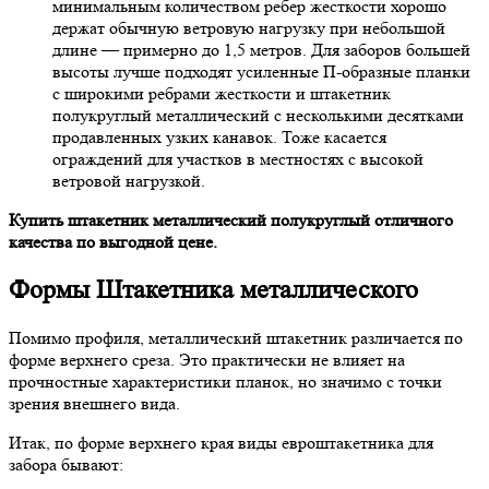
минимальным количеством ребер жесткости хорошо
держат обычную ветровую нагрузку при небольшой
длине — примерно до 1,5 метров. Для заборов большей
высоты лучше подходят усиленные П-образные планки
с широкими ребрами жесткости и штакетник
полукруглый металлический с несколькими десятками
продавленных узких канавок. Тоже касается
ограждений для участков в местностях с высокой
ветровой нагрузкой.
Купить штакетник металлический полукруглый отличного
качества по выгодной цене.
Формы Штакетника металлического
Помимо профиля, металлический штакетник различается по
форме верхнего среза. Это практически не влияет на
прочностные характеристики планок, но значимо с точки
зрения внешнего вида.
Итак, по форме верхнего края виды евроштакетника для
забора бывают: