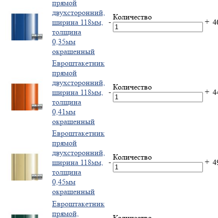
прямой
двухсторонний,
Количество
-
+
ширина 118мм,
4
толщина
0,35мм
окрашенный
Евроштакетник
прямой
двухсторонний,
Количество
-
+
ширина 118мм,
4
толщина
0,41мм
окрашенный
Евроштакетник
прямой
двухсторонний,
Количество
-
+
ширина 118мм,
4
толщина
0,45мм
окрашенный
Евроштакетник
прямой,
Количество