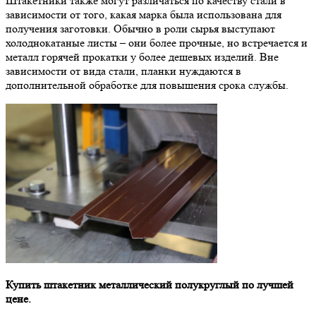
Штакетники также могут различаться по качеству стали в
зависимости от того, какая марка была использована для
получения заготовки. Обычно в роли сырья выступают
холоднокатаные листы – они более прочные, но встречается и
металл горячей прокатки у более дешевых изделий. Вне
зависимости от вида стали, планки нуждаются в
дополнительной обработке для повышения срока службы.
Купить штакетник металлический полукруглый по лучшей
цене.