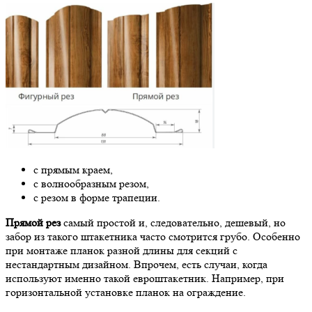
с прямым краем,
с волнообразным резом,
с резом в форме трапеции.
Прямой рез
самый простой и, следовательно, дешевый, но
забор из такого штакетника часто смотрится грубо. Особенно
при монтаже планок разной длины для секций с
нестандартным дизайном. Впрочем, есть случаи, когда
используют именно такой евроштакетник. Например, при
горизонтальной установке планок на ограждение.