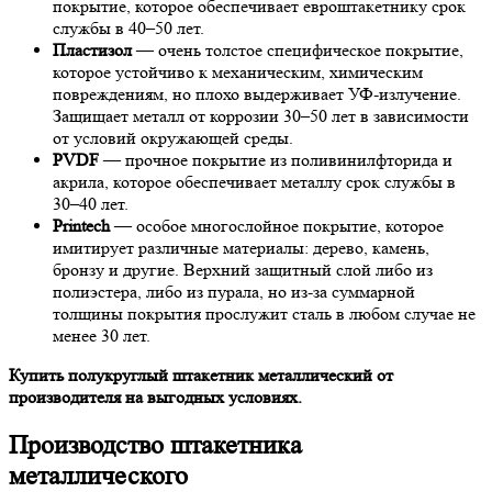
покрытие, которое обеспечивает евроштакетнику срок
службы в 40–50 лет.
Пластизол
— очень толстое специфическое покрытие,
которое устойчиво к механическим, химическим
повреждениям, но плохо выдерживает УФ-излучение.
Защищает металл от коррозии 30–50 лет в зависимости
от условий окружающей среды.
PVDF
— прочное покрытие из поливинилфторида и
акрила, которое обеспечивает металлу срок службы в
30–40 лет.
Printech
— особое многослойное покрытие, которое
имитирует различные материалы: дерево, камень,
бронзу и другие. Верхний защитный слой либо из
полиэстера, либо из пурала, но из-за суммарной
толщины покрытия прослужит сталь в любом случае не
менее 30 лет.
Купить полукруглый штакетник металлический от
производителя на выгодных условиях.
Производство штакетника
металлического