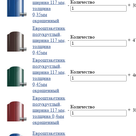
Количество
ширина 117 мм,
-
+
3
толщина
0,35мм
окрашенный
Евроштакетник
полукруглый,
Количество
-
+
ширина 117 мм,
4
толщина
0,45мм
Евроштакетник
полукруглый,
Количество
ширина 117 мм,
-
+
4
толщина
0,45мм
окрашенный
Евроштакетник
полукруглый,
Количество
-
+
ширина 117 мм,
3
толщина 0,4мм
окрашенный
Евроштакетник