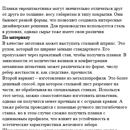
Планки евроштакетника могут значительно отличаться друг
от друга по толщине, весу, габаритам и типу покрытия. Они
бывают разной формы, что позволяет создавать интересные
дизайнерские решения. Для производства используется сталь
в рулонах, однако сырье тоже имеет свои различия.
По материалу
В качестве заготовки может выступать стальной штрипс. Это
рулон, который по ширине меньше стандартного. Его
пропускают через прокатный стан, чтобы получить планки. В
зависимости от количества валиков и конфигурации
механизма штакетник может различаться по форме, числу
ребер жесткости и, как следствие, прочности.
Второй вариант – изготовление из металлопрофиля. Это более
дешевый способ, при котором стальной лист разрезают на
части, не обрабатывая на специальных станках. Используя
этот метод, можно самостоятельно изготовить штакетник,
однако он получится менее прочным и с острыми краями. А
также работы проводятся с помощью ручного листогибочного
станка, но в этом случае сложно получить планки с
одинаковым профилем, что влияет на устойчивость и
эстетические характеристики железного забора.