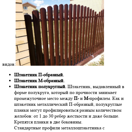
видов:
Штакетник П-образный.
Штакетник М-образный.
Штакетник полукруглый.
Штакетник, выдавленный в
форме полукруга, который по прочности занимает
промежуточное место между
П-
и
М-
профилем. Как и
штакетник металлический П-образный, полукруглые
планки могут профилироваться разным количеством
желобов: от 1 до 30 ребер жесткости и даже больше.
Крепятся планки в две боковины.
Стандартные профили металлоштакетника с