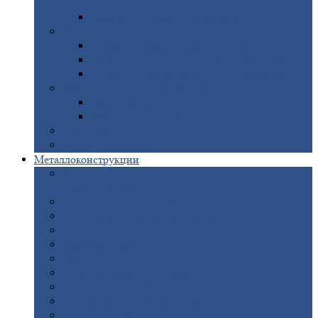
покрытием
Доборные
элементы оцинкованные
Евроштакетник
Штакетник
металлический полукруглый
Штакетник
металлический П-образный
Штакетник
металлический М-образный
Забор
металлический «Еврожалюзи»
Забор
жалюзи — Z
Забор
жалюзи — S
Сантехника
Рельсы
Металлоконструкции
Рамные
конструкции для дорожного
строительства
Быстровозводимые
здания
Металлоконструкции
для мостов
Технологические
металлоконструкции
Козловой
кран
Нестандартные
металлоконструкции
Решетки,
заборы и ограды
Прожекторные
мачты
Изготовление
лестниц из металла
Открытые
крановые эстакады