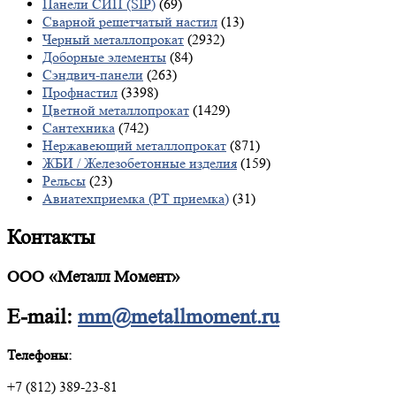
Панели СИП (SIP)
(69)
Сварной решетчатый настил
(13)
Черный металлопрокат
(2932)
Доборные элементы
(84)
Сэндвич-панели
(263)
Профнастил
(3398)
Цветной металлопрокат
(1429)
Сантехника
(742)
Нержавеющий металлопрокат
(871)
ЖБИ / Железобетонные изделия
(159)
Рельсы
(23)
Авиатехприемка (РТ приемка)
(31)
Контакты
ООО «Металл Момент»
E-mail:
mm@metallmoment.ru
Телефоны:
+7 (812) 389-23-81