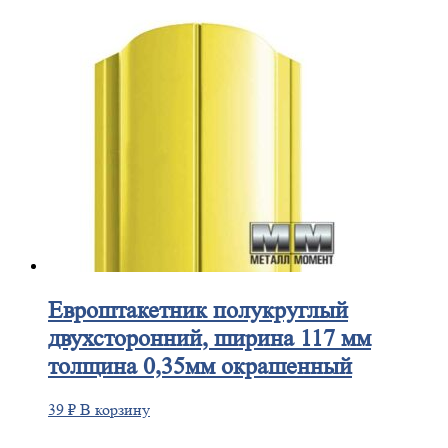
Евроштакетник
полукруглый
двухсторонний, ширина 117 мм
толщина 0,35мм окрашенный
39
₽
В корзину