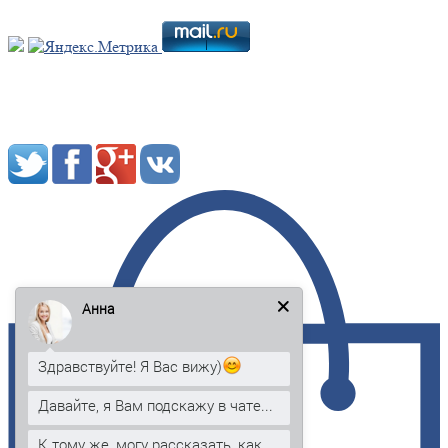
Мы в социальных сетях:
Анна
Здравствуйте! Я Вас вижу)
Давайте, я Вам подскажу в чате...
К тому же, могу рассказать, как