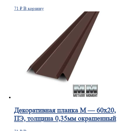
71
₽
В корзину
Декоративная
планка М — 60х20,
ПЭ, толщина 0,35мм окрашенный