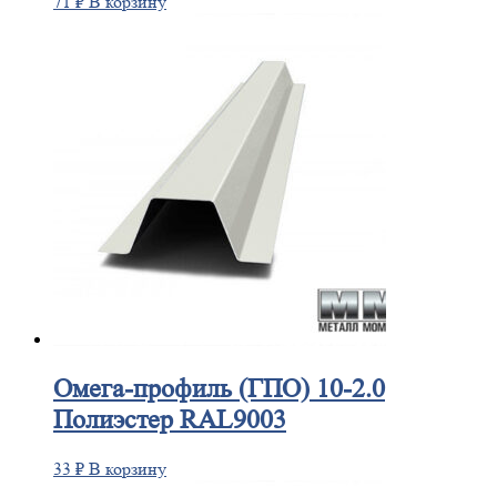
71
₽
В корзину
Омега-профиль
(ГПО) 10-2.0
Полиэстер RAL9003
33
₽
В корзину