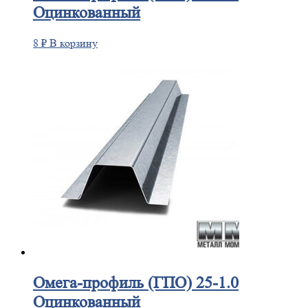
Оцинкованный
8
₽
В корзину
Омега-профиль
(ГПО) 25-1.0
Оцинкованный