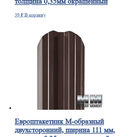
толщина 0,35мм окрашенный
39
₽
В корзину
Евроштакетник
М-образный
двухсторонний, ширина 111 мм,