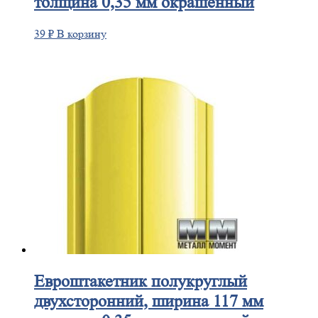
толщина 0,35 мм окрашенный
39
₽
В корзину
Евроштакетник
полукруглый
двухсторонний, ширина 117 мм