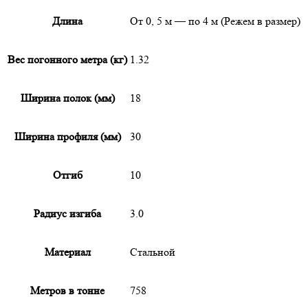
Длина
От 0, 5 м — по 4 м (Режем в размер)
Вес погонного метра (кг)
1.32
Ширина полок (мм)
18
Ширина профиля (мм)
30
Отгиб
10
Радиус изгиба
3.0
Материал
Стальной
Метров в тонне
758