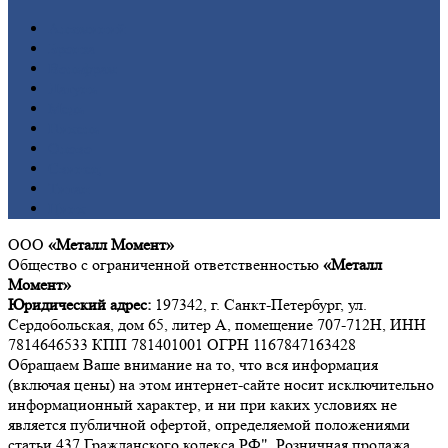
Алюминий
Бронза
Вольфрам
Латунь
Медь
Никель
Олово
Свинец
Титан
Цинк
ООО
«Металл Момент»
Общество с ограниченной ответственностью
«Металл
Момент»
Юридический адрес:
197342, г. Санкт-Петербург, ул.
Сердобольская, дом 65, литер А, помещение 707-712Н, ИНН
7814646533 КПП 781401001 ОГРН 1167847163428
Обращаем Ваше внимание на то, что вся информация
(включая цены) на этом интернет-сайте носит исключительно
информационный характер, и ни при каких условиях не
является публичной офертой, определяемой положениями
статьи 437 Гражданского кодекса РФ". Розничная продажа