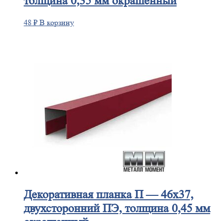
толщина 0,35 мм окрашенный
48
₽
В корзину
Декоративная
планка П — 46х37,
двухсторонний ПЭ, толщина 0,45 мм