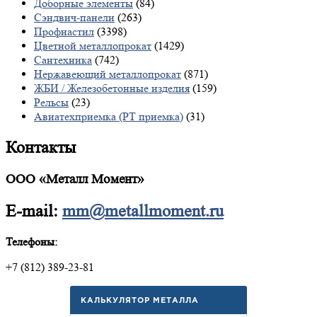
Доборные элементы
(84)
Сэндвич-панели
(263)
Профнастил
(3398)
Цветной металлопрокат
(1429)
Сантехника
(742)
Нержавеющий металлопрокат
(871)
ЖБИ / Железобетонные изделия
(159)
Рельсы
(23)
Авиатехприемка (РТ приемка)
(31)
Контакты
ООО «Металл Момент»
E-mail:
mm@metallmoment.ru
Телефоны:
+7 (812) 389-23-81