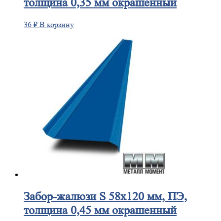
толщина 0,35 мм окрашенный
36
₽
В корзину
Забор-жалюзи
S 58х120 мм, ПЭ,
толщина 0,45 мм окрашенный