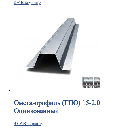
8
₽
В корзину
Омега-профиль
(ГПО) 15-2.0
Оцинкованный
33
₽
В корзину