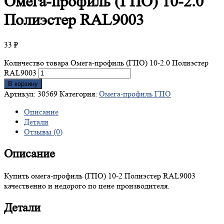
Омега-профиль
(ГПО) 10-2.0
Полиэстер RAL9003
33
₽
Количество товара Омега-профиль (ГПО) 10-2.0 Полиэстер
RAL9003
В корзину
Артикул:
30569
Категория:
Омега-профиль ГПО
Описание
Детали
Отзывы (0)
Описание
Купить омега-профиль (ГПО) 10-2 Полиэстер RAL9003
качественно и недорого по цене производителя.
Детали