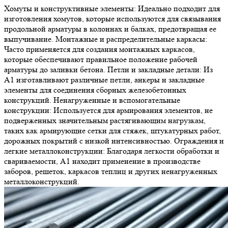
Хомуты и конструктивные элементы: Идеально подходит для
изготовления хомутов, которые используются для связывания
продольной арматуры в колоннах и балках, предотвращая ее
выпучивание. Монтажные и распределительные каркасы:
Часто применяется для создания монтажных каркасов,
которые обеспечивают правильное положение рабочей
арматуры до заливки бетона. Петли и закладные детали: Из
А1 изготавливают различные петли, анкеры и закладные
элементы для соединения сборных железобетонных
конструкций. Ненагруженные и вспомогательные
конструкции: Используется для армирования элементов, не
подверженных значительным растягивающим нагрузкам,
таких как армирующие сетки для стяжек, штукатурных работ,
дорожных покрытий с низкой интенсивностью. Ограждения и
легкие металлоконструкции: Благодаря легкости обработки и
свариваемости, А1 находит применение в производстве
заборов, решеток, каркасов теплиц и других ненагруженных
металлоконструкций.