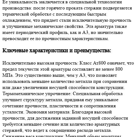
Ее уникальность заключается в специальной технологии
производства: после горячего проката стержни подвергаются
термической обработке с последующим быстрым
охлаждением, что придает стали исключительную прочность
и улучшенные механические свойства. Эта арматура также
имеет периодический профиль, как и А3, но значительно
превосходит ее по прочностным характеристикам.
Ключевые характеристики и преимущества:
Исключительно высокая прочность: Класс Ат800 означает, что
предел текучести этой арматуры составляет не менее 800
МПа. Это существенно выше, чем у А3, что позволяет
использовать меньшее количество металла при сохранении
или даже увеличении несущей способности конструкции.
Термомеханическое упрочнение: Специальная обработка
улучшает структуру металла, придавая ему уникальное
сочетание прочности, пластичности и сопротивления
усталости. Экономия материала: Благодаря высокой
прочности, для достижения заданной несущей способности
требуется меньшее сечение или количество арматурных
стержней, что ведет к сокращению расхода металла.
Снижение веса конструкции: Меньший объем арматуры