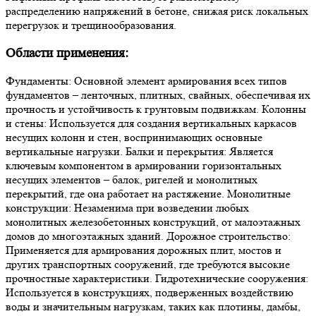
распределению напряжений в бетоне, снижая риск локальных
перегрузок и трещинообразования.
Области применения:
Фундаменты: Основной элемент армирования всех типов
фундаментов – ленточных, плитных, свайных, обеспечивая их
прочность и устойчивость к грунтовым подвижкам. Колонны
и стены: Используется для создания вертикальных каркасов
несущих колонн и стен, воспринимающих основные
вертикальные нагрузки. Балки и перекрытия: Является
ключевым компонентом в армировании горизонтальных
несущих элементов – балок, ригелей и монолитных
перекрытий, где она работает на растяжение. Монолитные
конструкции: Незаменима при возведении любых
монолитных железобетонных конструкций, от малоэтажных
домов до многоэтажных зданий. Дорожное строительство:
Применяется для армирования дорожных плит, мостов и
других транспортных сооружений, где требуются высокие
прочностные характеристики. Гидротехнические сооружения:
Используется в конструкциях, подверженных воздействию
воды и значительным нагрузкам, таких как плотины, дамбы,