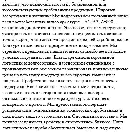
качества, что исключает поставку бракованной или
несоответствующей требованиям продукции. Широкий
ассортимент в наличии: Мы поддерживаем постоянный запас
всех востребованных видов арматуры – А1, А3, Ат800 –
различных диаметров и длин. Это позволяет нам оперативно
реагировать на запросы клиентов и осуществлять поставки
точно в срок, минимизируя простои на вашей стройплощадке.
Конкурентные цены и прозрачное ценообразование: Мы
стремимся предложить нашим клиентам наиболее выгодные
условия сотрудничества. Благодаря оптимизированной
логистике и долгосрочным партнерским отношениям с
производителями, мы можем гарантировать привлекательные
цены на всю нашу продукцию без скрытых комиссий и
наценок. Профессиональная консультация и техническая
поддержка: Наша команда – это опытные специалисты,
готовые оказать всестороннюю помощь в выборе
оптимального типа и диаметра арматуры для вашего
конкретного проекта. Мы предоставим экспертные
рекомендации, основываясь на технических требованиях и
специфике вашего строительства. Оперативная доставка: Мы
понимаем ценность времени в строительном бизнесе. Наша
логистическая служба обеспечивает быструю и надежную