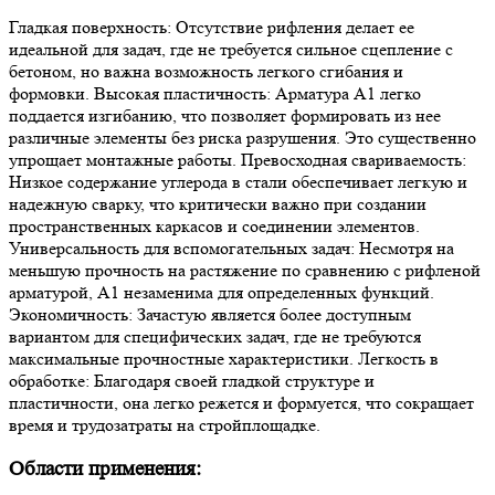
Гладкая поверхность: Отсутствие рифления делает ее
идеальной для задач, где не требуется сильное сцепление с
бетоном, но важна возможность легкого сгибания и
формовки. Высокая пластичность: Арматура А1 легко
поддается изгибанию, что позволяет формировать из нее
различные элементы без риска разрушения. Это существенно
упрощает монтажные работы. Превосходная свариваемость:
Низкое содержание углерода в стали обеспечивает легкую и
надежную сварку, что критически важно при создании
пространственных каркасов и соединении элементов.
Универсальность для вспомогательных задач: Несмотря на
меньшую прочность на растяжение по сравнению с рифленой
арматурой, А1 незаменима для определенных функций.
Экономичность: Зачастую является более доступным
вариантом для специфических задач, где не требуются
максимальные прочностные характеристики. Легкость в
обработке: Благодаря своей гладкой структуре и
пластичности, она легко режется и формуется, что сокращает
время и трудозатраты на стройплощадке.
Области применения: