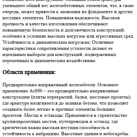
уменьшает общий вес железобетонных элементов, что, в свою
очередь, может привести к экономии на фундаменте и других
несущих элементах. Повышенная надежность: Высокая
прочность и качество изготовления обеспечивают
повышенную безопасность и долговечность конструкций,
особенно в условиях высоких нагрузок или агрессивных сред.
Устойчивость к динамическим нагрузкам: Отличные
характеристики сопротивления усталости делают ее
идеальным выбором для конструкций, подверженных
переменным и динамическим воздействиям.
Области применения:
Предварительно напряженный железобетон: Основное
применение Ат800 – это предварительно напряженные
конструкции (плиты перекрытий, балки, мостовые пролеты),
где арматура натягивается до заливки бетона, что позволяет
создавать более легкие и прочные элементы больших
пролетов. Мосты и эстакады: Применяется в строительстве
крупнопролетных мостов, путепроводов и эстакад, где
критически важна высокая несущая способность и
устойчивость к вибрациям. Высотные здания и небоскребы: