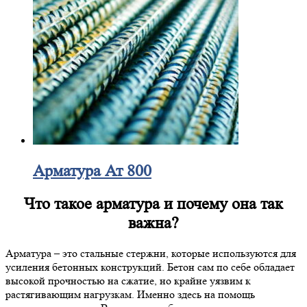
Арматура Ат 800
Что такое арматура и почему она так
важна?
Арматура – это стальные стержни, которые используются для
усиления бетонных конструкций. Бетон сам по себе обладает
высокой прочностью на сжатие, но крайне уязвим к
растягивающим нагрузкам. Именно здесь на помощь