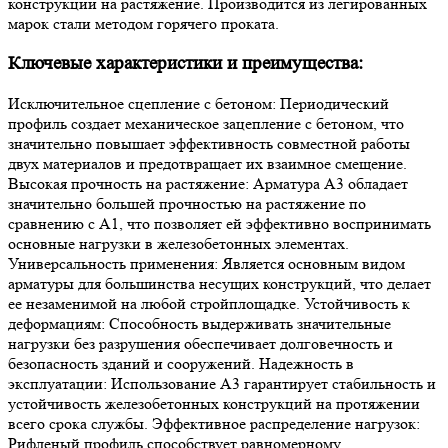
конструкции на растяжение. Производится из легированных
марок стали методом горячего проката.
Ключевые характеристики и преимущества:
Исключительное сцепление с бетоном: Периодический
профиль создает механическое зацепление с бетоном, что
значительно повышает эффективность совместной работы
двух материалов и предотвращает их взаимное смещение.
Высокая прочность на растяжение: Арматура А3 обладает
значительно большей прочностью на растяжение по
сравнению с А1, что позволяет ей эффективно воспринимать
основные нагрузки в железобетонных элементах.
Универсальность применения: Является основным видом
арматуры для большинства несущих конструкций, что делает
ее незаменимой на любой стройплощадке. Устойчивость к
деформациям: Способность выдерживать значительные
нагрузки без разрушения обеспечивает долговечность и
безопасность зданий и сооружений. Надежность в
эксплуатации: Использование А3 гарантирует стабильность и
устойчивость железобетонных конструкций на протяжении
всего срока службы. Эффективное распределение нагрузок:
Рифленый профиль способствует равномерному