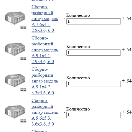
Cборно-
разборный
Количество
-
+
ангар модель
5
A 7.6x4.1,
2.9x3.6, 6.0
Cборно-
разборный
Количество
-
+
ангар модель
5
A 9.1x4.1,
2.9x3.6, 6.0
Cборно-
разборный
Количество
-
+
ангар модель
5
A 9.1x4.7,
3.3x3.6, 6.0
Cборно-
разборный
Количество
-
+
ангар модель
5
A 9.6x5.3,
3.6x3.6, 5.0
Cборно-