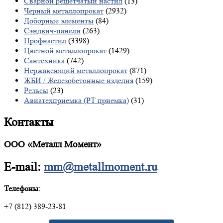
Сварной решетчатый настил
(13)
Черный металлопрокат
(2932)
Доборные элементы
(84)
Сэндвич-панели
(263)
Профнастил
(3398)
Цветной металлопрокат
(1429)
Сантехника
(742)
Нержавеющий металлопрокат
(871)
ЖБИ / Железобетонные изделия
(159)
Рельсы
(23)
Авиатехприемка (РТ приемка)
(31)
Контакты
ООО «Металл Момент»
E-mail:
mm@metallmoment.ru
Телефоны:
+7 (812) 389-23-81