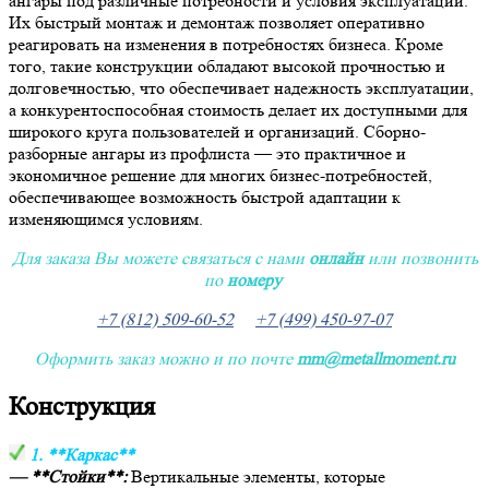
ангары под различные потребности и условия эксплуатации.
Их быстрый монтаж и демонтаж позволяет оперативно
реагировать на изменения в потребностях бизнеса. Кроме
того, такие конструкции обладают высокой прочностью и
долговечностью, что обеспечивает надежность эксплуатации,
а конкурентоспособная стоимость делает их доступными для
широкого круга пользователей и организаций. Сборно-
разборные ангары из профлиста — это практичное и
экономичное решение для многих бизнес-потребностей,
обеспечивающее возможность быстрой адаптации к
изменяющимся условиям.
Для заказа Вы можете связаться с нами
онлайн
или позвонить
по
номеру
+7 (812) 509-60-52
+7 (499) 450-97-07
Оформить заказ можно и по почте
mm@metallmoment.ru
Конструкция
1. **Каркас**
— **Стойки**:
Вертикальные элементы, которые