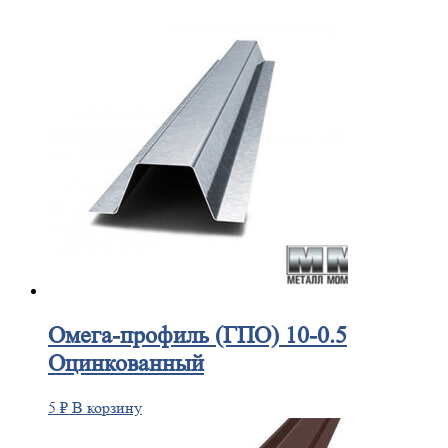
Омега-профиль
(ГПО) 10-0.5
Оцинкованный
5
₽
В корзину