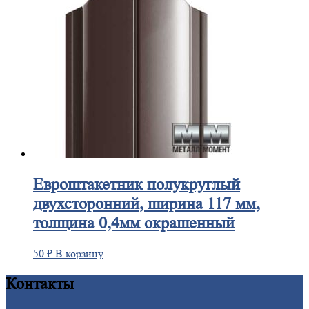
Евроштакетник
полукруглый
двухсторонний, ширина 117 мм,
толщина 0,4мм окрашенный
50
₽
В корзину
Контакты