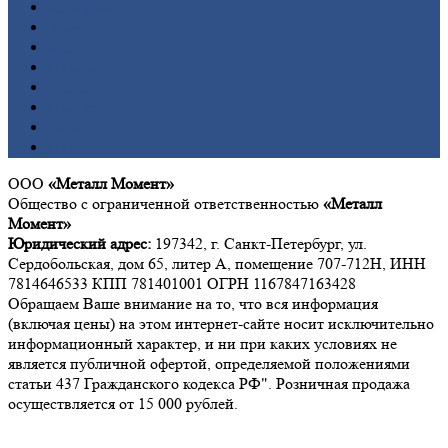
Вольфрам
Латунь
Медь
Никель
Олово
Свинец
Титан
Цинк
ООО
«Металл Момент»
Общество с ограниченной ответственностью
«Металл
Момент»
Юридический адрес:
197342, г. Санкт-Петербург, ул.
Сердобольская, дом 65, литер А, помещение 707-712Н, ИНН
7814646533 КПП 781401001 ОГРН 1167847163428
Обращаем Ваше внимание на то, что вся информация
(включая цены) на этом интернет-сайте носит исключительно
информационный характер, и ни при каких условиях не
является публичной офертой, определяемой положениями
статьи 437 Гражданского кодекса РФ". Розничная продажа
осуществляется от 15 000 рублей.