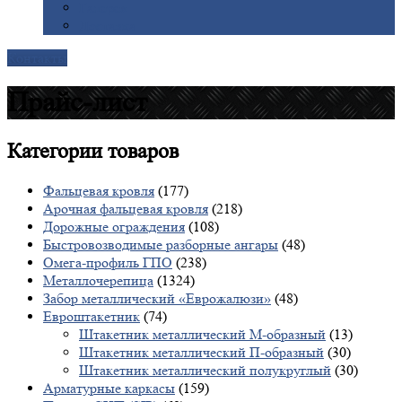
Галерея
Доставка
Контакты
Прайс-лист
Категории
товаров
Фальцевая кровля
(177)
Арочная фальцевая кровля
(218)
Дорожные ограждения
(108)
Быстровозводимые разборные ангары
(48)
Омега-профиль ГПО
(238)
Металлочерепица
(1324)
Забор металлический «Еврожалюзи»
(48)
Евроштакетник
(74)
Штакетник металлический М-образный
(13)
Штакетник металлический П-образный
(30)
Штакетник металлический полукруглый
(30)
Арматурные каркасы
(159)