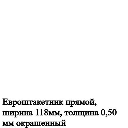
Евроштакетник
прямой,
ширина 118мм, толщина 0,50
мм окрашенный