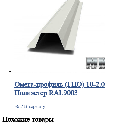
Омега-профиль
(ГПО) 10-2.0
Полиэстер RAL9003
36
₽
В корзину
Похожие товары