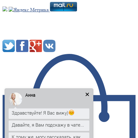
Мы в социальных сетях:
Анна
Здравствуйте! Я Вас вижу)
Давайте, я Вам подскажу в чате...
К тому же, могу рассказать, как