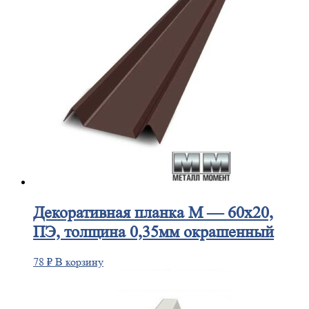
Декоративная
планка М — 60х20,
ПЭ, толщина 0,35мм окрашенный
78
₽
В корзину