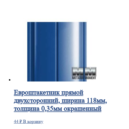
Евроштакетник
прямой
двухсторонний, ширина 118мм,
толщина 0,35мм окрашенный
44
₽
В корзину