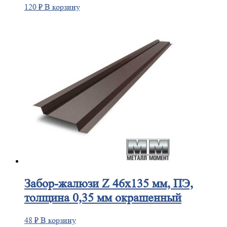
120
₽
В корзину
Забор-жалюзи
Z 46х135 мм, ПЭ,
толщина 0,35 мм окрашенный
48
₽
В корзину