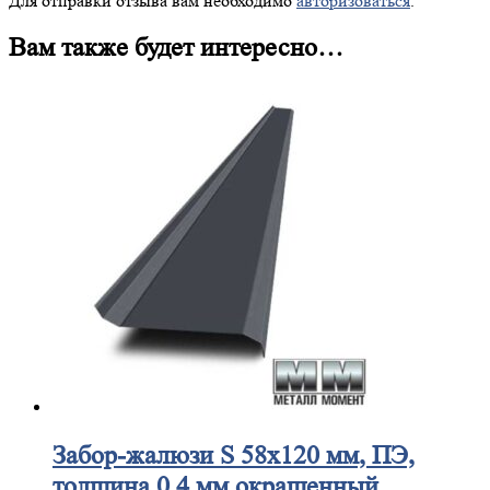
Для отправки отзыва вам необходимо
авторизоваться
.
Вам также будет интересно…
Забор-жалюзи
S 58х120 мм, ПЭ,
толщина 0,4 мм окрашенный