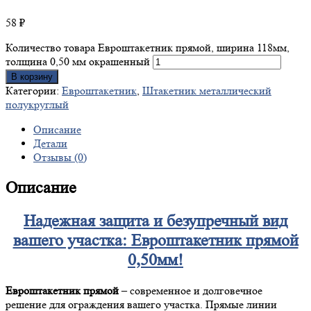
58
₽
Количество товара Евроштакетник прямой, ширина 118мм,
толщина 0,50 мм окрашенный
В корзину
Категории:
Евроштакетник
,
Штакетник металлический
полукруглый
Описание
Детали
Отзывы (0)
Описание
Надежная защита и безупречный вид
вашего участка: Евроштакетник прямой
0,50мм!
Евроштакетник прямой
– современное и долговечное
решение для ограждения вашего участка. Прямые линии