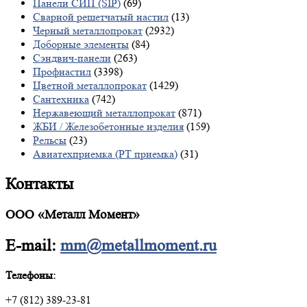
Панели СИП (SIP)
(69)
Сварной решетчатый настил
(13)
Черный металлопрокат
(2932)
Доборные элементы
(84)
Сэндвич-панели
(263)
Профнастил
(3398)
Цветной металлопрокат
(1429)
Сантехника
(742)
Нержавеющий металлопрокат
(871)
ЖБИ / Железобетонные изделия
(159)
Рельсы
(23)
Авиатехприемка (РТ приемка)
(31)
Контакты
ООО «Металл Момент»
E-mail:
mm@metallmoment.ru
Телефоны:
+7 (812) 389-23-81