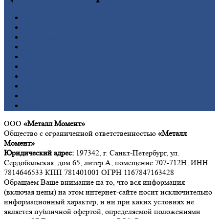
Алюминий
Бронза
Вольфрам
Латунь
Медь
Никель
Олово
Свинец
Титан
Цинк
ООО
«Металл Момент»
Общество с ограниченной ответственностью
«Металл
Момент»
Юридический адрес:
197342, г. Санкт-Петербург, ул.
Сердобольская, дом 65, литер А, помещение 707-712Н, ИНН
7814646533 КПП 781401001 ОГРН 1167847163428
Обращаем Ваше внимание на то, что вся информация
(включая цены) на этом интернет-сайте носит исключительно
информационный характер, и ни при каких условиях не
является публичной офертой, определяемой положениями