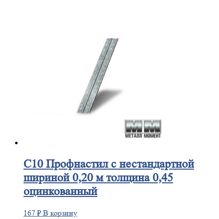
С10
Профнастил с нестандартной
шириной 0,20 м толщина 0,45
оцинкованный
167
₽
В корзину