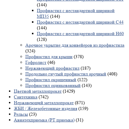
(144)
Профнастил с нестандартной шириной
МП35
(144)
Профнастил с нестандартной шириной С44
(144)
Профнастил с нестандартной шириной Н60
(128)
Арочное укрытие для конвейеров из профнастила
(324)
Профнастил для крыши
(378)
Гофролист
(46)
Нержавеющий профнастил
(187)
Продольно гнутый профнастил арочный
(408)
Профнастил окрашенный
(122)
Профнастил оцинкованный
(143)
Цветной металлопрокат
(1429)
Сантехника
(742)
Нержавеющий металлопрокат
(871)
ЖБИ / Железобетонные изделия
(159)
Рельсы
(23)
Авиатехприемка (РТ приемка)
(31)