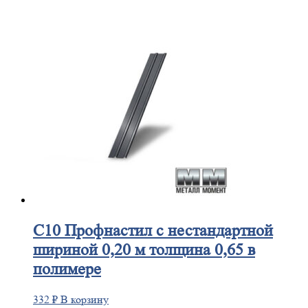
С10
Профнастил с нестандартной
шириной 0,20 м толщина 0,65 в
полимере
332
₽
В корзину