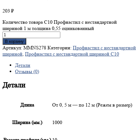
203
₽
Количество товара С10 Профнастил с нестандартной
шириной 1 м толщина 0,55 оцинкованный
В корзину
Артикул:
MMNS278
Категории:
Профнастил с нестандартной
шириной
,
Профнастил с нестандартной шириной С10
Детали
Отзывы (0)
Детали
Длина
От 0, 5 м — по 12 м (Режем в размер)
Ширина (мм.)
1000
Высота профиля (мм.)
10