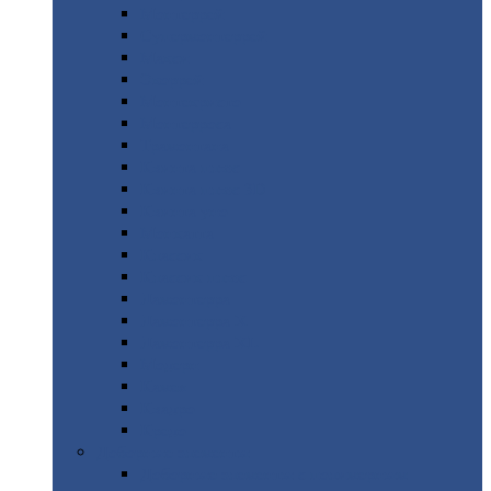
Монтеррей
Супермонтеррей
Макси
Экоррей
Монтекристо
Монтерроса
Трамонтана
Квинта
плюс
Квинта
плюс 3D
Квинта
уно
Монкатта
Классик
Классик
плюс
Ламонтерра
Ламонтерра
X
Ламонтерра
XL
Модерн
Камея
Квадро
Кредо
Доборные
элементы
Доборные
элементы с полимерным