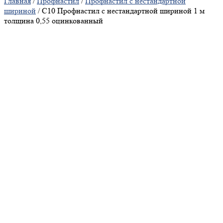
Главная
/
Профнастил
/
Профнастил с нестандартной
шириной
/ С10 Профнастил с нестандартной шириной 1 м
толщина 0,55 оцинкованный