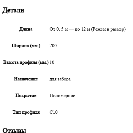
Детали
Длина
От 0, 5 м — по 12 м (Режем в размер)
Ширина (мм.)
700
Высота профиля (мм.)
10
Назначение
для забора
Покрытие
Полимерное
Тип профиля
С10
Отзывы