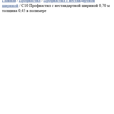
Главная
/
Профнастил
/
Профнастил с нестандартной
шириной
/ С10 Профнастил с нестандартной шириной 0,70 м
толщина 0,45 в полимере