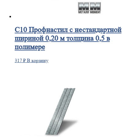
С10
Профнастил с нестандартной
шириной 0,20 м толщина 0,5 в
полимере
317
₽
В корзину