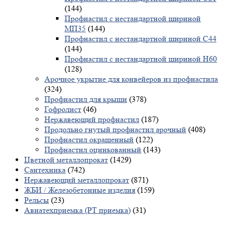
(144)
Профнастил с нестандартной шириной
МП35
(144)
Профнастил с нестандартной шириной С44
(144)
Профнастил с нестандартной шириной Н60
(128)
Арочное укрытие для конвейеров из профнастила
(324)
Профнастил для крыши
(378)
Гофролист
(46)
Нержавеющий профнастил
(187)
Продольно гнутый профнастил арочный
(408)
Профнастил окрашенный
(122)
Профнастил оцинкованный
(143)
Цветной металлопрокат
(1429)
Сантехника
(742)
Нержавеющий металлопрокат
(871)
ЖБИ / Железобетонные изделия
(159)
Рельсы
(23)
Авиатехприемка (РТ приемка)
(31)