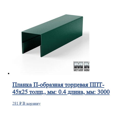
Планка
П-образная торцевая ППТ-
45х25 толщ., мм: 0.4 длина, мм: 3000
281
₽
В корзину