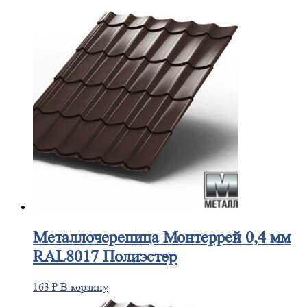
Металлочерепица
Монтеррей 0,4 мм
RAL8017 Полиэстер
163
₽
В корзину