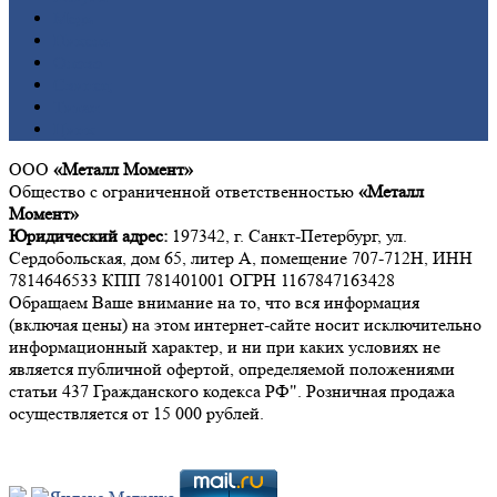
Медь
Никель
Олово
Свинец
Титан
Цинк
ООО
«Металл Момент»
Общество с ограниченной ответственностью
«Металл
Момент»
Юридический адрес:
197342, г. Санкт-Петербург, ул.
Сердобольская, дом 65, литер А, помещение 707-712Н, ИНН
7814646533 КПП 781401001 ОГРН 1167847163428
Обращаем Ваше внимание на то, что вся информация
(включая цены) на этом интернет-сайте носит исключительно
информационный характер, и ни при каких условиях не
является публичной офертой, определяемой положениями
статьи 437 Гражданского кодекса РФ". Розничная продажа
осуществляется от 15 000 рублей.