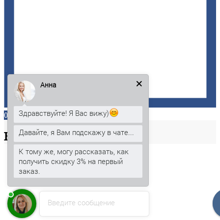
Анна
Здравствуйте! Я Вас вижу)
0
Давайте, я Вам подскажу в чате...
Ваша
корзина
К тому же, могу рассказать, как
получить скидку 3% на первый
заказ.
Введите сообщение