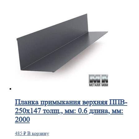
Планка
примыкания верхняя ППВ-
250х147 толщ., мм: 0.6 длина, мм:
2000
485
₽
В корзину