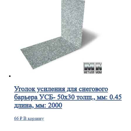
Уголок
усиления для снегового
барьера УСБ- 50х30 толщ., мм: 0.45
длина, мм: 2000
66
₽
В корзину