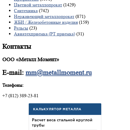
Цветной металлопрокат
(1429)
Сантехника
(742)
Нержавеющий металлопрокат
(871)
ЖБИ / Железобетонные изделия
(159)
Рельсы
(23)
Авиатехприемка (РТ приемка)
(31)
Контакты
ООО «Металл Момент»
E-mail:
mm@metallmoment.ru
Телефоны:
+7 (812) 389-23-81