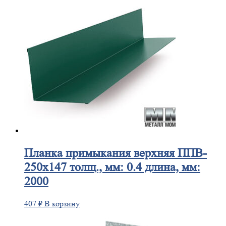
Планка
примыкания верхняя ППВ-
250х147 толщ., мм: 0.4 длина, мм:
2000
407
₽
В корзину