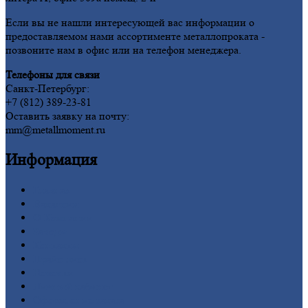
Если вы не нашли интересующей вас информации о
предоставляемом нами ассортименте металлопроката -
позвоните нам в офис или на телефон менеджера.
Телефоны для связи
Санкт-Петербург:
+7 (812) 389-23-81
Оставить заявку на почту:
mm@metallmoment.ru
Информация
Главная
Вакансии
О
Компании
Заводы
Контакты
Прайс-лист
Новости
Личный
кабинет
Оформление
заказа