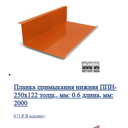
Планка
примыкания нижняя ППН-
250х122 толщ., мм: 0.6 длина, мм:
2000
671
₽
В корзину