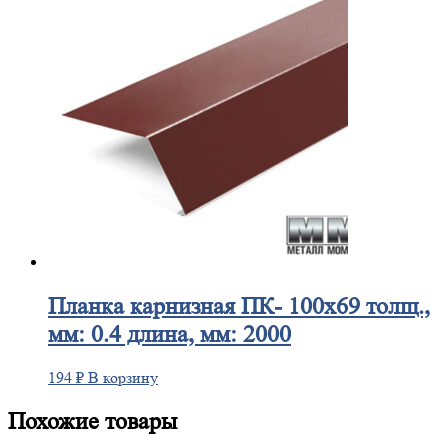
Планка
карнизная ПК- 100х69 толщ.,
мм: 0.4 длина, мм: 2000
194
₽
В корзину
Похожие товары