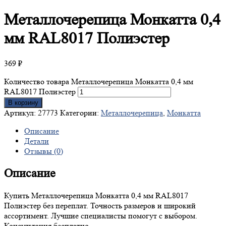
Металлочерепица
Монкатта 0,4
мм RAL8017 Полиэстер
369
₽
Количество товара Металлочерепица Монкатта 0,4 мм
RAL8017 Полиэстер
В корзину
Артикул:
27773
Категории:
Металлочерепица
,
Монкатта
Описание
Детали
Отзывы (0)
Описание
Купить Металлочерепица Монкатта 0,4 мм RAL8017
Полиэстер без переплат. Точность размеров и широкий
ассортимент. Лучшие специалисты помогут с выбором.
Консультация бесплатно.