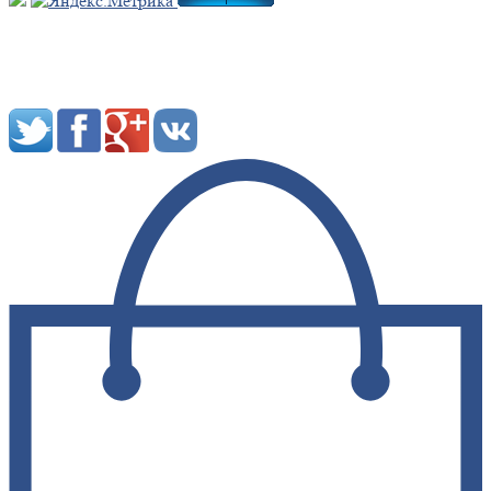
Мы в социальных сетях: