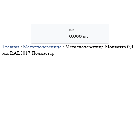
Главная
/
Металлочерепица
/ Металлочерепица Монкатта 0,4
мм RAL8017 Полиэстер