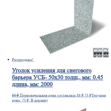
Распродажа!
Уголок
усиления для снегового
барьера УСБ- 50х30 толщ., мм: 0.45
длина, мм: 2000
88
₽
Первоначальная цена составляла 88 ₽.
73
₽
Текущая
цена: 73 ₽.
В корзину