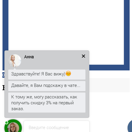
Анна
Здравствуйте! Я Вас вижу)
0
Давайте, я Вам подскажу в чате...
Ваша
корзина
К тому же, могу рассказать, как
получить скидку 3% на первый
заказ.
Введите сообщение