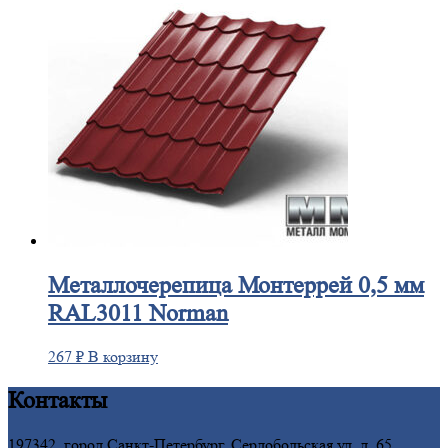
Металлочерепица
Монтеррей 0,5 мм
RAL3011 Norman
267
₽
В корзину
Контакты
197342, город Санкт-Петербург, Сердобольская ул, д. 65