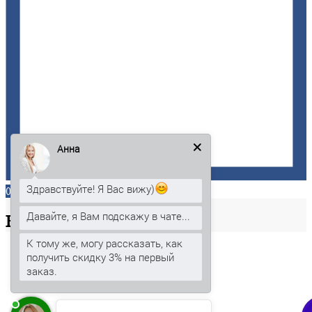
Анна
Здравствуйте! Я Вас вижу)
0
Давайте, я Вам подскажу в чате...
Ваша
корзина
К тому же, могу рассказать, как
получить скидку 3% на первый
заказ.