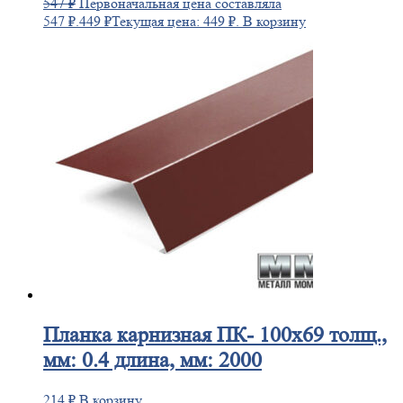
547
₽
Первоначальная цена составляла
547 ₽.
449
₽
Текущая цена: 449 ₽.
В корзину
Планка
карнизная ПК- 100х69 толщ.,
мм: 0.4 длина, мм: 2000
214
₽
В корзину