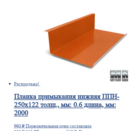
Распродажа!
Планка
примыкания нижняя ППН-
250х122 толщ., мм: 0.6 длина, мм:
2000
902
₽
Первоначальная цена составляла