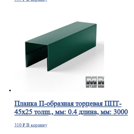
Планка
П-образная торцевая ППТ-
45х25 толщ., мм: 0.4 длина, мм: 3000
310
₽
В корзину