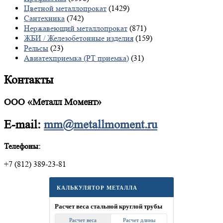
Цветной металлопрокат
(1429)
Сантехника
(742)
Нержавеющий металлопрокат
(871)
ЖБИ / Железобетонные изделия
(159)
Рельсы
(23)
Авиатехприемка (РТ приемка)
(31)
Контакты
ООО «Металл Момент»
E-mail:
mm@metallmoment.ru
Телефоны:
+7 (812) 389-23-81