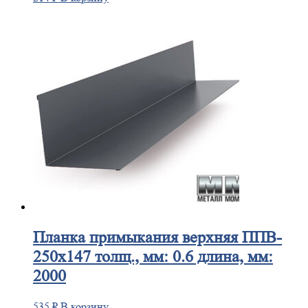
Планка
примыкания верхняя ППВ-
250х147 толщ., мм: 0.6 длина, мм:
2000
535
₽
В корзину