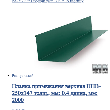
902 ₽.
740
₽
Текущая цена: 740 ₽.
В корзину
Распродажа!
Планка
примыкания верхняя ППВ-
250х147 толщ., мм: 0.4 длина, мм:
2000