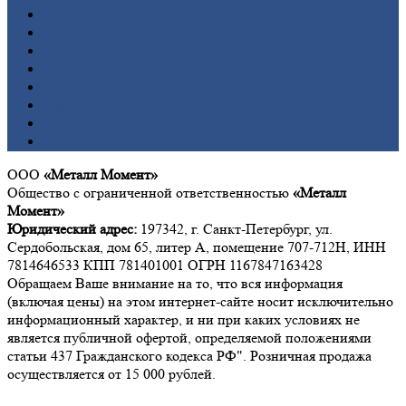
Вольфрам
Латунь
Медь
Никель
Олово
Свинец
Титан
Цинк
ООО
«Металл Момент»
Общество с ограниченной ответственностью
«Металл
Момент»
Юридический адрес:
197342, г. Санкт-Петербург, ул.
Сердобольская, дом 65, литер А, помещение 707-712Н, ИНН
7814646533 КПП 781401001 ОГРН 1167847163428
Обращаем Ваше внимание на то, что вся информация
(включая цены) на этом интернет-сайте носит исключительно
информационный характер, и ни при каких условиях не
является публичной офертой, определяемой положениями
статьи 437 Гражданского кодекса РФ". Розничная продажа
осуществляется от 15 000 рублей.