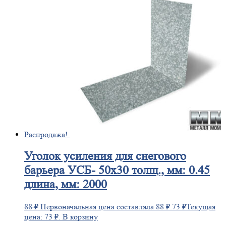
Распродажа!
Уголок
усиления для снегового
барьера УСБ- 50х30 толщ., мм: 0.45
длина, мм: 2000
88
₽
Первоначальная цена составляла 88 ₽.
73
₽
Текущая
цена: 73 ₽.
В корзину