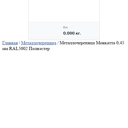
Главная
/
Металлочерепица
/ Металлочерепица Монкатта 0,45
мм RAL5002 Полиэстер