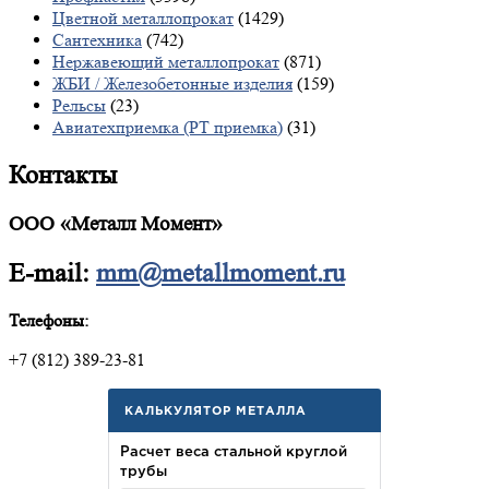
Цветной металлопрокат
(1429)
Сантехника
(742)
Нержавеющий металлопрокат
(871)
ЖБИ / Железобетонные изделия
(159)
Рельсы
(23)
Авиатехприемка (РТ приемка)
(31)
Контакты
ООО «Металл Момент»
E-mail:
mm@metallmoment.ru
Телефоны:
+7 (812) 389-23-81