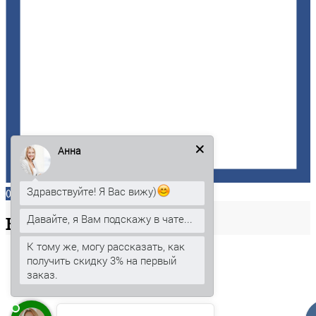
Анна
Здравствуйте! Я Вас вижу)
0
Давайте, я Вам подскажу в чате...
Ваша
корзина
К тому же, могу рассказать, как
получить скидку 3% на первый
заказ.