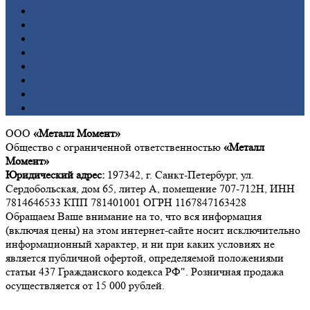
Вольфрам
Латунь
Медь
Никель
Олово
Свинец
Титан
Цинк
ООО
«Металл Момент»
Общество с ограниченной ответственностью
«Металл
Момент»
Юридический адрес:
197342, г. Санкт-Петербург, ул.
Сердобольская, дом 65, литер А, помещение 707-712Н, ИНН
7814646533 КПП 781401001 ОГРН 1167847163428
Обращаем Ваше внимание на то, что вся информация
(включая цены) на этом интернет-сайте носит исключительно
информационный характер, и ни при каких условиях не
является публичной офертой, определяемой положениями
статьи 437 Гражданского кодекса РФ". Розничная продажа
осуществляется от 15 000 рублей.