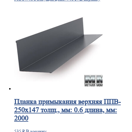
Планка
примыкания верхняя ППВ-
250х147 толщ., мм: 0.6 длина, мм:
2000
535
₽
В корзину