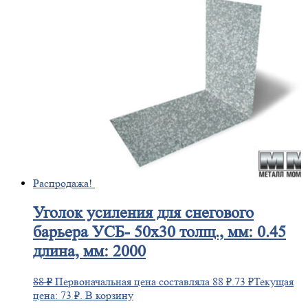
Распродажа!
Уголок
усиления для снегового
барьера УСБ- 50х30 толщ., мм: 0.45
длина, мм: 2000
88
₽
Первоначальная цена составляла 88 ₽.
73
₽
Текущая
цена: 73 ₽.
В корзину