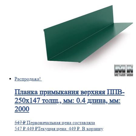
Распродажа!
Планка
примыкания верхняя ППВ-
250х147 толщ., мм: 0.4 длина, мм:
2000
547
₽
Первоначальная цена составляла
547 ₽.
449
₽
Текущая цена: 449 ₽.
В корзину