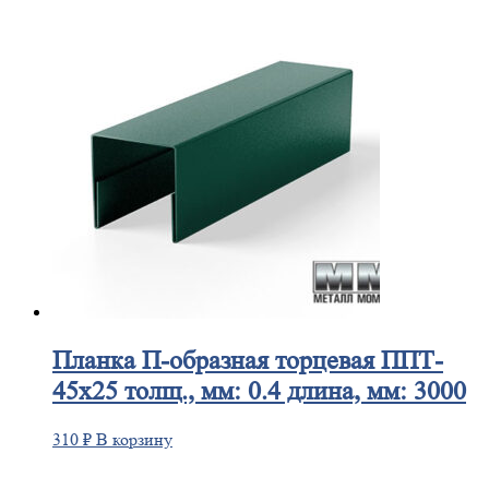
Планка
П-образная торцевая ППТ-
45х25 толщ., мм: 0.4 длина, мм: 3000
310
₽
В корзину