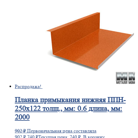
Распродажа!
Планка
примыкания нижняя ППН-
250х122 толщ., мм: 0.6 длина, мм:
2000
902
₽
Первоначальная цена составляла
902 ₽.
740
₽
Текущая цена: 740 ₽.
В корзину