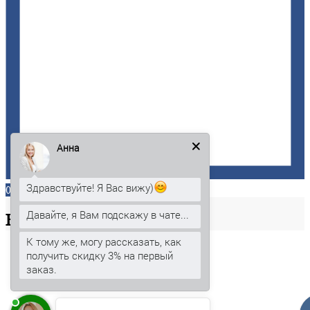
Анна
Здравствуйте! Я Вас вижу)
0
Давайте, я Вам подскажу в чате...
Ваша
корзина
К тому же, могу рассказать, как
получить скидку 3% на первый
заказ.