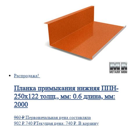
Распродажа!
Планка
примыкания нижняя ППН-
250х122 толщ., мм: 0.6 длина, мм:
2000
902
₽
Первоначальная цена составляла
902 ₽.
740
₽
Текущая цена: 740 ₽.
В корзину