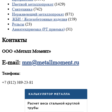
Цветной металлопрокат
(1429)
Сантехника
(742)
Нержавеющий металлопрокат
(871)
ЖБИ / Железобетонные изделия
(159)
Рельсы
(23)
Авиатехприемка (РТ приемка)
(31)
Контакты
ООО «Металл Момент»
E-mail:
mm@metallmoment.ru
Телефоны:
+7 (812) 389-23-81