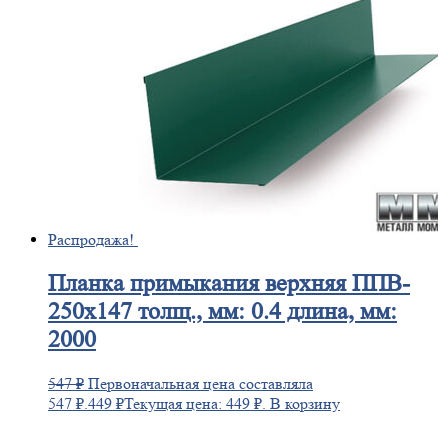
Распродажа!
Планка
примыкания верхняя ППВ-
250х147 толщ., мм: 0.4 длина, мм:
2000
547
₽
Первоначальная цена составляла
547 ₽.
449
₽
Текущая цена: 449 ₽.
В корзину