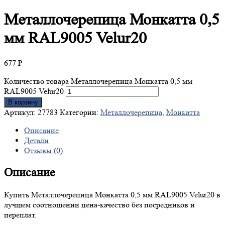
Металлочерепица
Монкатта 0,5
мм RAL9005 Velur20
677
₽
Количество товара Металлочерепица Монкатта 0,5 мм
RAL9005 Velur20
В корзину
Артикул:
27783
Категории:
Металлочерепица
,
Монкатта
Описание
Детали
Отзывы (0)
Описание
Купить Металлочерепица Монкатта 0,5 мм RAL9005 Velur20 в
лучшем соотношении цена-качество без посредников и
переплат.