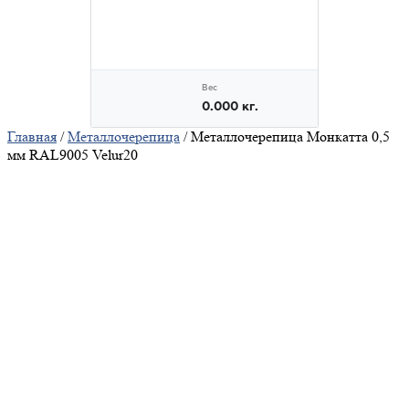
Главная
/
Металлочерепица
/ Металлочерепица Монкатта 0,5
мм RAL9005 Velur20