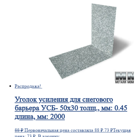
Распродажа!
Уголок
усиления для снегового
барьера УСБ- 50х30 толщ., мм: 0.45
длина, мм: 2000
88
₽
Первоначальная цена составляла 88 ₽.
73
₽
Текущая
цена: 73 ₽.
В корзину