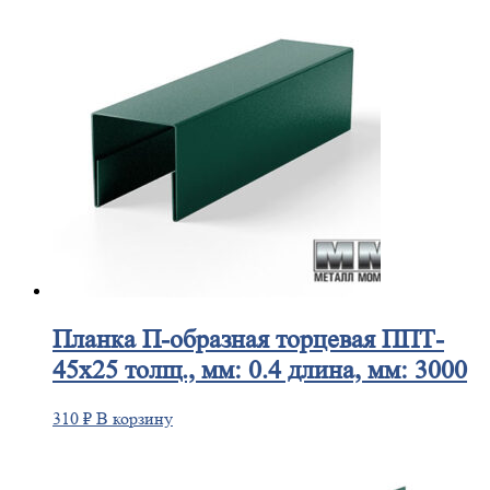
Планка
П-образная торцевая ППТ-
45х25 толщ., мм: 0.4 длина, мм: 3000
310
₽
В корзину