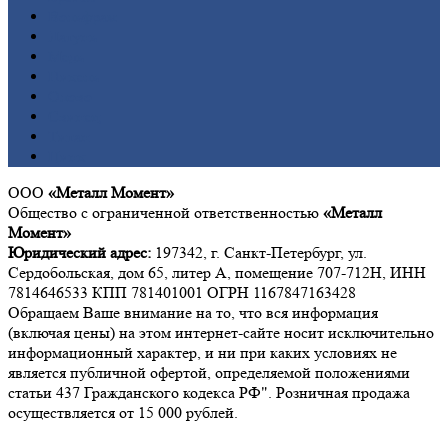
Вольфрам
Латунь
Медь
Никель
Олово
Свинец
Титан
Цинк
ООО
«Металл Момент»
Общество с ограниченной ответственностью
«Металл
Момент»
Юридический адрес:
197342, г. Санкт-Петербург, ул.
Сердобольская, дом 65, литер А, помещение 707-712Н, ИНН
7814646533 КПП 781401001 ОГРН 1167847163428
Обращаем Ваше внимание на то, что вся информация
(включая цены) на этом интернет-сайте носит исключительно
информационный характер, и ни при каких условиях не
является публичной офертой, определяемой положениями
статьи 437 Гражданского кодекса РФ". Розничная продажа
осуществляется от 15 000 рублей.