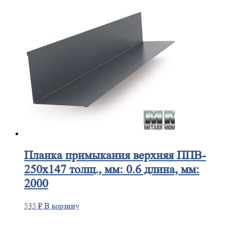
Планка
примыкания верхняя ППВ-
250х147 толщ., мм: 0.6 длина, мм:
2000
535
₽
В корзину