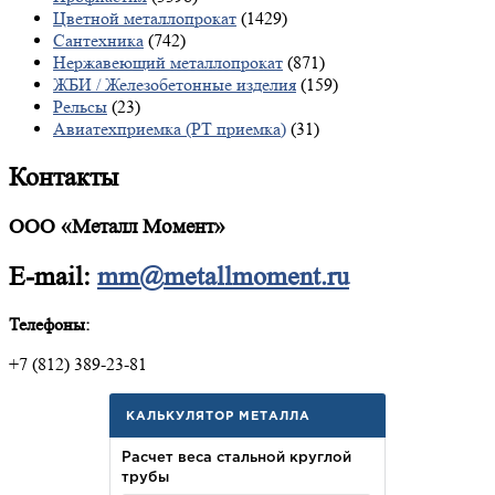
Цветной металлопрокат
(1429)
Сантехника
(742)
Нержавеющий металлопрокат
(871)
ЖБИ / Железобетонные изделия
(159)
Рельсы
(23)
Авиатехприемка (РТ приемка)
(31)
Контакты
ООО «Металл Момент»
E-mail:
mm@metallmoment.ru
Телефоны:
+7 (812) 389-23-81