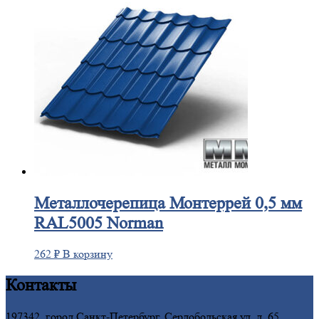
Металлочерепица
Монтеррей 0,5 мм
RAL5005 Norman
262
₽
В корзину
Контакты
197342, город Санкт-Петербург, Сердобольская ул, д. 65