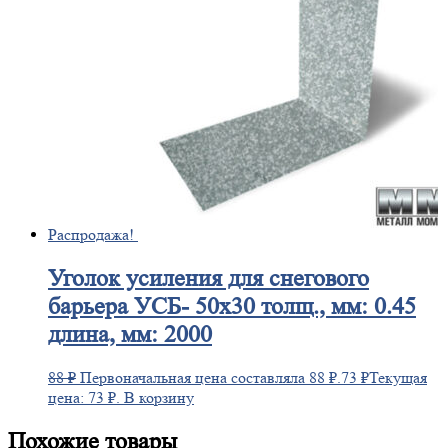
Распродажа!
Уголок
усиления для снегового
барьера УСБ- 50х30 толщ., мм: 0.45
длина, мм: 2000
88
₽
Первоначальная цена составляла 88 ₽.
73
₽
Текущая
цена: 73 ₽.
В корзину
Похожие товары