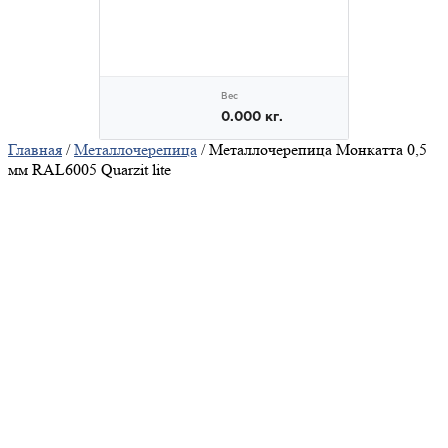
Главная
/
Металлочерепица
/ Металлочерепица Монкатта 0,5
мм RAL6005 Quarzit lite