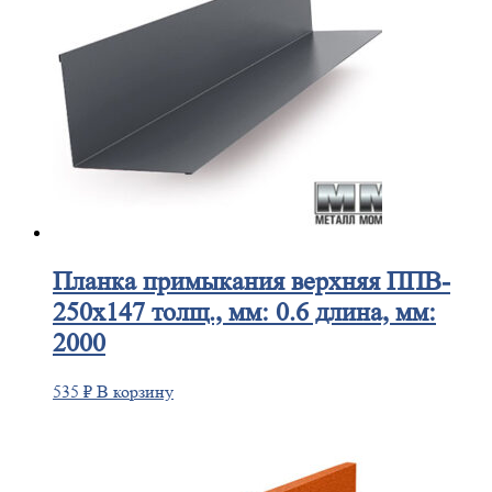
Планка
примыкания верхняя ППВ-
250х147 толщ., мм: 0.6 длина, мм:
2000
535
₽
В корзину