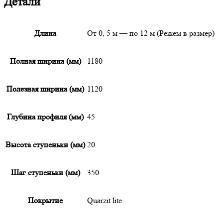
Детали
Длина
От 0, 5 м — по 12 м (Режем в размер)
Полная ширина (мм)
1180
Полезная ширина (мм)
1120
Глубина профиля (мм)
45
Высота ступеньки (мм)
20
Шаг ступеньки (мм)
350
Покрытие
Quarzit lite