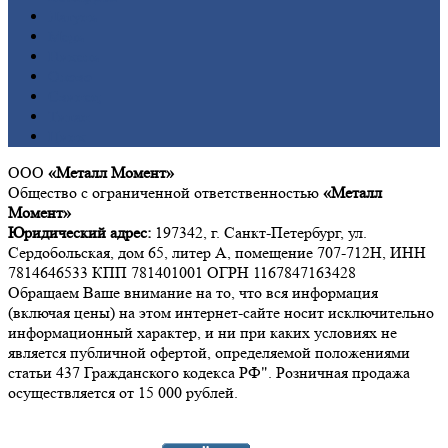
Латунь
Медь
Никель
Олово
Свинец
Титан
Цинк
ООО
«Металл Момент»
Общество с ограниченной ответственностью
«Металл
Момент»
Юридический адрес:
197342, г. Санкт-Петербург, ул.
Сердобольская, дом 65, литер А, помещение 707-712Н, ИНН
7814646533 КПП 781401001 ОГРН 1167847163428
Обращаем Ваше внимание на то, что вся информация
(включая цены) на этом интернет-сайте носит исключительно
информационный характер, и ни при каких условиях не
является публичной офертой, определяемой положениями
статьи 437 Гражданского кодекса РФ". Розничная продажа
осуществляется от 15 000 рублей.