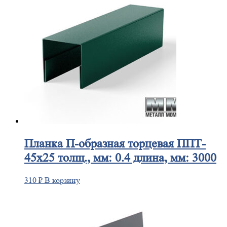
Планка
П-образная торцевая ППТ-
45х25 толщ., мм: 0.4 длина, мм: 3000
310
₽
В корзину