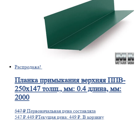
Распродажа!
Планка
примыкания верхняя ППВ-
250х147 толщ., мм: 0.4 длина, мм:
2000
547
₽
Первоначальная цена составляла
547 ₽.
449
₽
Текущая цена: 449 ₽.
В корзину