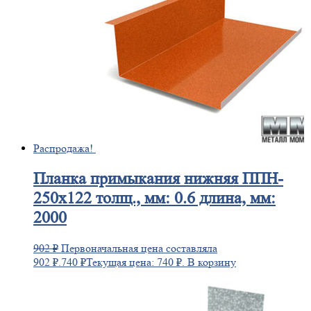
Распродажа!
Планка
примыкания нижняя ППН-
250х122 толщ., мм: 0.6 длина, мм:
2000
902
₽
Первоначальная цена составляла
902 ₽.
740
₽
Текущая цена: 740 ₽.
В корзину