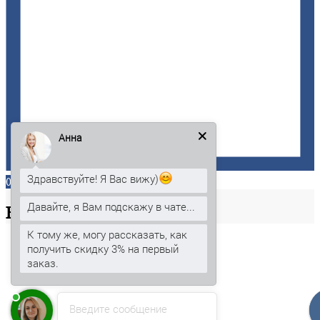
Анна
Здравствуйте! Я Вас вижу)
0
Давайте, я Вам подскажу в чате...
Ваша
корзина
К тому же, могу рассказать, как
получить скидку 3% на первый
заказ.
Введите сообщение