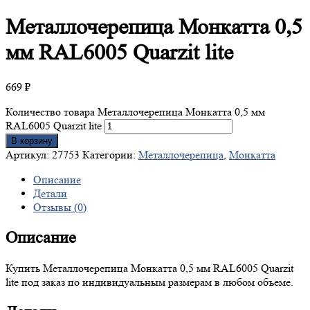
Металлочерепица
Монкатта 0,5
мм RAL6005 Quarzit lite
669
₽
Количество товара Металлочерепица Монкатта 0,5 мм
RAL6005 Quarzit lite
В корзину
Артикул:
27753
Категории:
Металлочерепица
,
Монкатта
Описание
Детали
Отзывы (0)
Описание
Купить Металлочерепица Монкатта 0,5 мм RAL6005 Quarzit
lite под заказ по индивидуальным размерам в любом объеме.