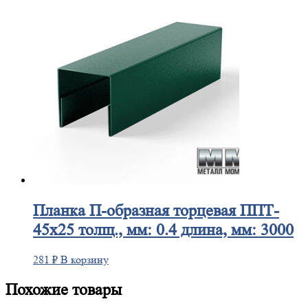
Планка
П-образная торцевая ППТ-
45х25 толщ., мм: 0.4 длина, мм: 3000
281
₽
В корзину
Похожие товары