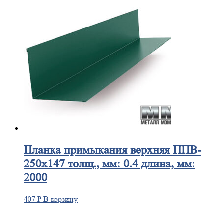
Планка
примыкания верхняя ППВ-
250х147 толщ., мм: 0.4 длина, мм:
2000
407
₽
В корзину