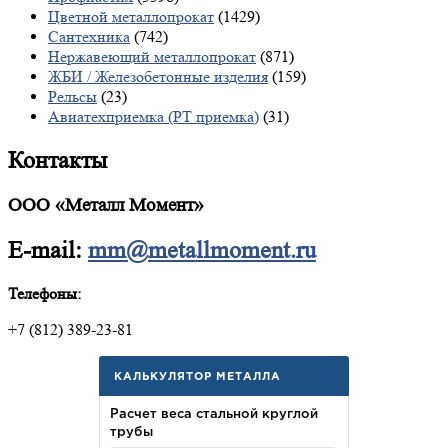
Цветной металлопрокат
(1429)
Сантехника
(742)
Нержавеющий металлопрокат
(871)
ЖБИ / Железобетонные изделия
(159)
Рельсы
(23)
Авиатехприемка (РТ приемка)
(31)
Контакты
ООО «Металл Момент»
E-mail:
mm@metallmoment.ru
Телефоны:
+7 (812) 389-23-81