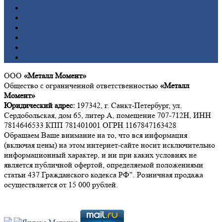
Медь
Никель
Олово
Свинец
Титан
Цинк
ООО
«Металл Момент»
Общество с ограниченной ответственностью
«Металл
Момент»
Юридический адрес:
197342, г. Санкт-Петербург, ул.
Сердобольская, дом 65, литер А, помещение 707-712Н, ИНН
7814646533 КПП 781401001 ОГРН 1167847163428
Обращаем Ваше внимание на то, что вся информация
(включая цены) на этом интернет-сайте носит исключительно
информационный характер, и ни при каких условиях не
является публичной офертой, определяемой положениями
статьи 437 Гражданского кодекса РФ". Розничная продажа
осуществляется от 15 000 рублей.