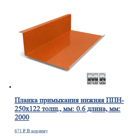
Планка
примыкания нижняя ППН-
250х122 толщ., мм: 0.6 длина, мм:
2000
671
₽
В корзину