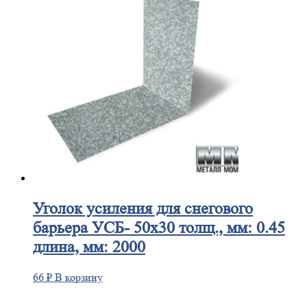
Уголок
усиления для снегового
барьера УСБ- 50х30 толщ., мм: 0.45
длина, мм: 2000
66
₽
В корзину