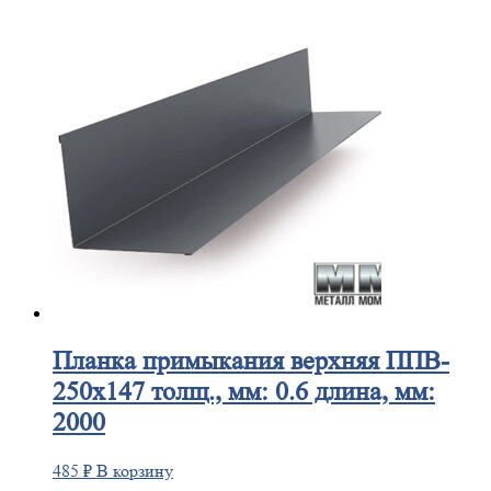
Планка
примыкания верхняя ППВ-
250х147 толщ., мм: 0.6 длина, мм:
2000
485
₽
В корзину