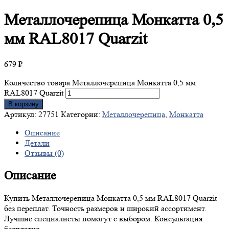
Металлочерепица
Монкатта 0,5
мм RAL8017 Quarzit
679
₽
Количество товара Металлочерепица Монкатта 0,5 мм
RAL8017 Quarzit
В корзину
Артикул:
27751
Категории:
Металлочерепица
,
Монкатта
Описание
Детали
Отзывы (0)
Описание
Купить Металлочерепица Монкатта 0,5 мм RAL8017 Quarzit
без переплат. Точность размеров и широкий ассортимент.
Лучшие специалисты помогут с выбором. Консультация
бесплатно.