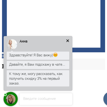
Анна
Здравствуйте! Я Вас вижу)
0
Давайте, я Вам подскажу в чате...
Ваша
корзина
К тому же, могу рассказать, как
получить скидку 3% на первый
заказ.
Введите сообщение