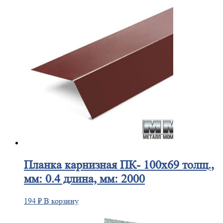
Планка
карнизная ПК- 100х69 толщ.,
мм: 0.4 длина, мм: 2000
194
₽
В корзину