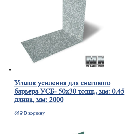
Уголок
усиления для снегового
барьера УСБ- 50х30 толщ., мм: 0.45
длина, мм: 2000
66
₽
В корзину