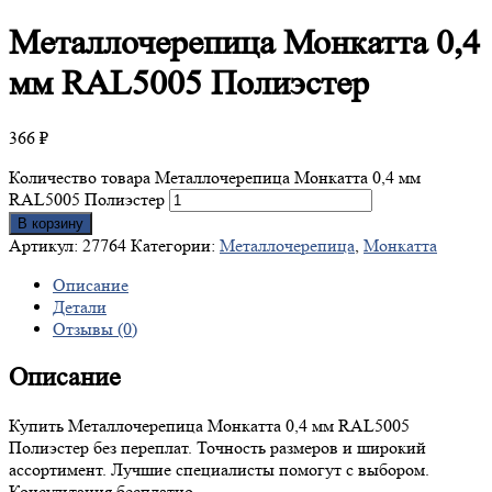
Металлочерепица
Монкатта 0,4
мм RAL5005 Полиэстер
366
₽
Количество товара Металлочерепица Монкатта 0,4 мм
RAL5005 Полиэстер
В корзину
Артикул:
27764
Категории:
Металлочерепица
,
Монкатта
Описание
Детали
Отзывы (0)
Описание
Купить Металлочерепица Монкатта 0,4 мм RAL5005
Полиэстер без переплат. Точность размеров и широкий
ассортимент. Лучшие специалисты помогут с выбором.
Консультация бесплатно.