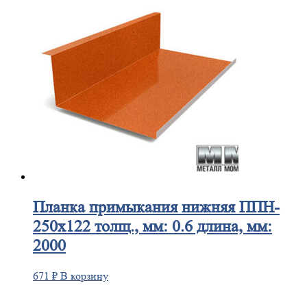
Планка
примыкания нижняя ППН-
250х122 толщ., мм: 0.6 длина, мм:
2000
671
₽
В корзину