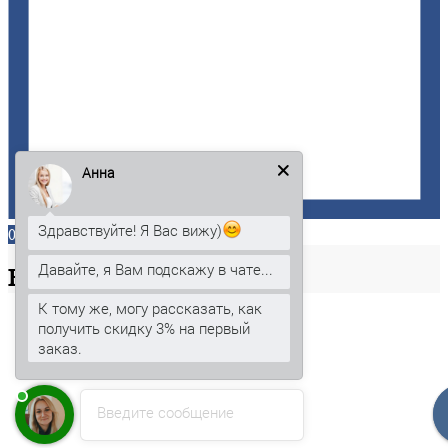
Анна
Здравствуйте! Я Вас вижу)
0
Давайте, я Вам подскажу в чате...
Ваша
корзина
К тому же, могу рассказать, как
получить скидку 3% на первый
заказ.
Введите сообщение