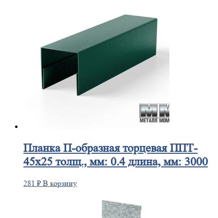
Планка
П-образная торцевая ППТ-
45х25 толщ., мм: 0.4 длина, мм: 3000
281
₽
В корзину