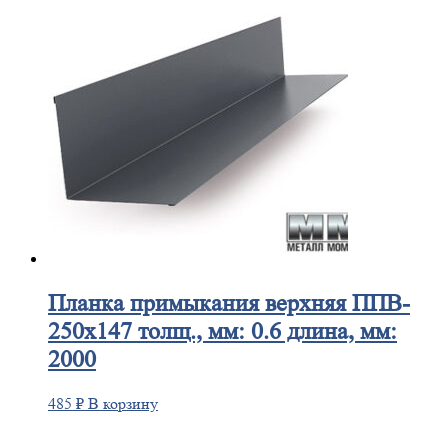
Планка
примыкания верхняя ППВ-
250х147 толщ., мм: 0.6 длина, мм:
2000
485
₽
В корзину