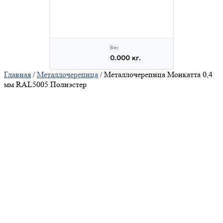
Главная
/
Металлочерепица
/ Металлочерепица Монкатта 0,4
мм RAL5005 Полиэстер