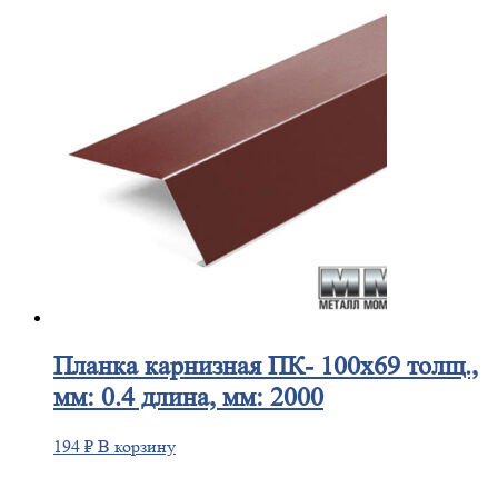
Планка
карнизная ПК- 100х69 толщ.,
мм: 0.4 длина, мм: 2000
194
₽
В корзину