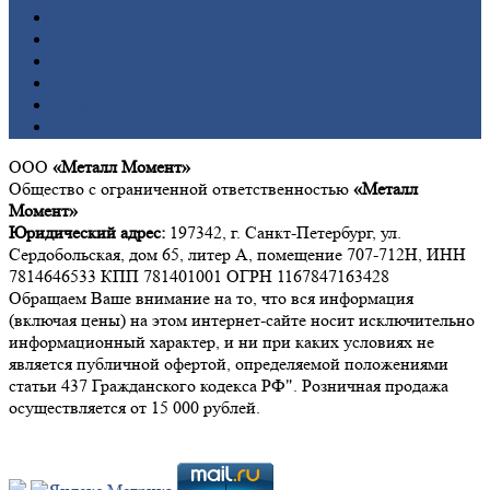
Медь
Никель
Олово
Свинец
Титан
Цинк
ООО
«Металл Момент»
Общество с ограниченной ответственностью
«Металл
Момент»
Юридический адрес:
197342, г. Санкт-Петербург, ул.
Сердобольская, дом 65, литер А, помещение 707-712Н, ИНН
7814646533 КПП 781401001 ОГРН 1167847163428
Обращаем Ваше внимание на то, что вся информация
(включая цены) на этом интернет-сайте носит исключительно
информационный характер, и ни при каких условиях не
является публичной офертой, определяемой положениями
статьи 437 Гражданского кодекса РФ". Розничная продажа
осуществляется от 15 000 рублей.