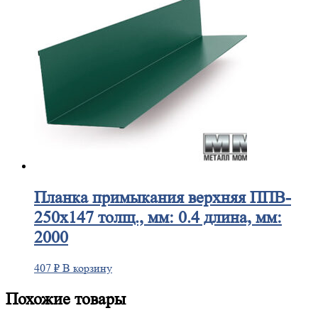
Планка
примыкания верхняя ППВ-
250х147 толщ., мм: 0.4 длина, мм:
2000
407
₽
В корзину
Похожие товары