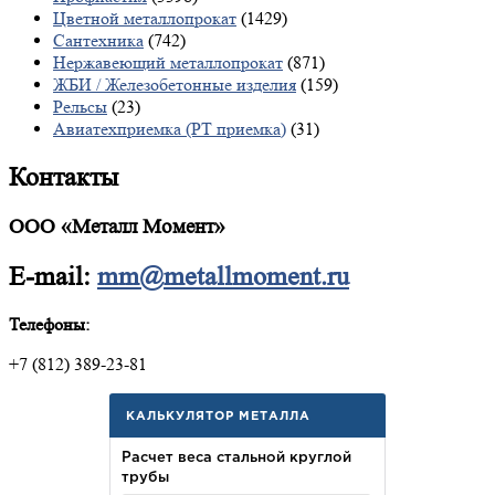
Цветной металлопрокат
(1429)
Сантехника
(742)
Нержавеющий металлопрокат
(871)
ЖБИ / Железобетонные изделия
(159)
Рельсы
(23)
Авиатехприемка (РТ приемка)
(31)
Контакты
ООО «Металл Момент»
E-mail:
mm@metallmoment.ru
Телефоны:
+7 (812) 389-23-81