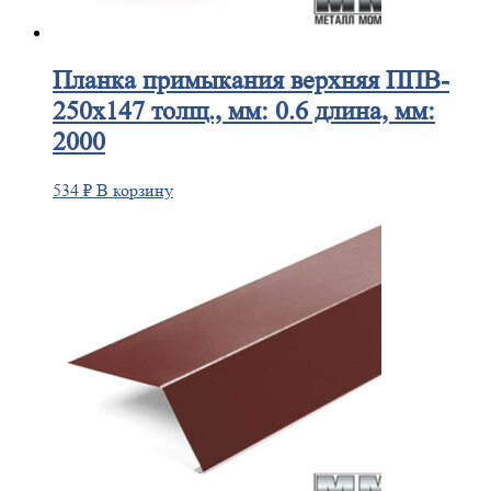
Планка
примыкания верхняя ППВ-
250х147 толщ., мм: 0.6 длина, мм:
2000
534
₽
В корзину