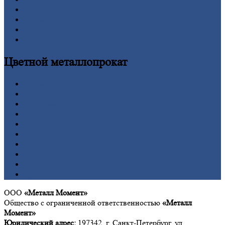
Сетка
Труба
Шестигранник
Калькулятор
Цветной
металлопрокат
Алюминий
Бронза
Вольфрам
Латунь
Медь
Никель
Олово
Свинец
Титан
Цинк
ООО
«Металл Момент»
Общество с ограниченной ответственностью
«Металл
Момент»
Юридический адрес:
197342, г. Санкт-Петербург, ул.