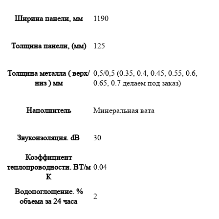
Ширина панели, мм
1190
Толщина панели, (мм)
125
Толщина металла ( верх/
0,5/0,5 (0.35, 0.4, 0.45, 0.55, 0.6,
низ ) мм
0.65, 0.7 делаем под заказ)
Наполнитель
Минеральная вата
Звукоизоляция. dB
30
Коэффициент
теплопроводности. ВТ/м
0.04
К
Водопоглощение. %
2
объема за 24 часа