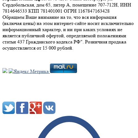
Сердобольская, дом 65, литер А, помещение 707-712Н, ИНН
7814646533 КПП 781401001 ОГРН 1167847163428
Обращаем Ваше внимание на то, что вся информация
(включая цены) на этом интернет-сайте носит исключительно
информационный характер, и ни при каких условиях не
является публичной офертой, определяемой положениями
статьи 437 Гражданского кодекса РФ". Розничная продажа
осуществляется от 15 000 рублей.
Мы в социальных сетях: