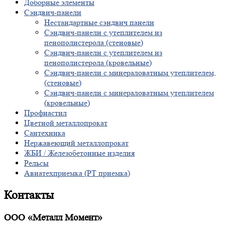
Доборные элементы
Сэндвич-панели
Нестандартные сэндвич панели
Сэндвич-панели с утеплителем из
пенополистерола (стеновые)
Сэндвич-панели с утеплителем из
пенополистерола (кровельные)
Сэндвич-панели с минераловатным утеплителем,
(стеновые)
Сэндвич-панели с минераловатным утеплителем
(кровельные)
Профнастил
Цветной металлопрокат
Сантехника
Нержавеющий металлопрокат
ЖБИ / Железобетонные изделия
Рельсы
Авиатехприемка (РТ приемка)
Контакты
ООО «Металл Момент»