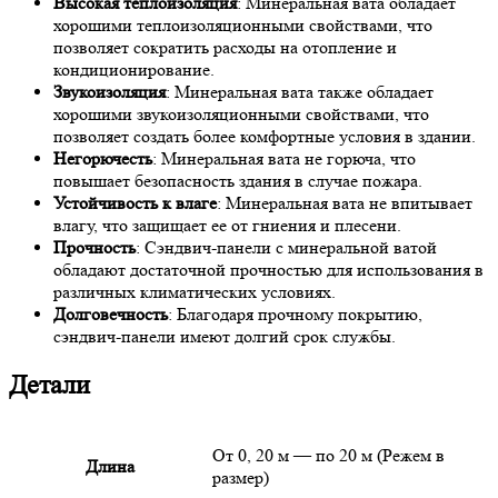
Высокая теплоизоляция
: Минеральная вата обладает
хорошими теплоизоляционными свойствами, что
позволяет сократить расходы на отопление и
кондиционирование.
Звукоизоляция
: Минеральная вата также обладает
хорошими звукоизоляционными свойствами, что
позволяет создать более комфортные условия в здании.
Негорючесть
: Минеральная вата не горюча, что
повышает безопасность здания в случае пожара.
Устойчивость к влаге
: Минеральная вата не впитывает
влагу, что защищает ее от гниения и плесени.
Прочность
: Сэндвич-панели с минеральной ватой
обладают достаточной прочностью для использования в
различных климатических условиях.
Долговечность
: Благодаря прочному покрытию,
сэндвич-панели имеют долгий срок службы.
Детали
От 0, 20 м — по 20 м (Режем в
Длина
размер)