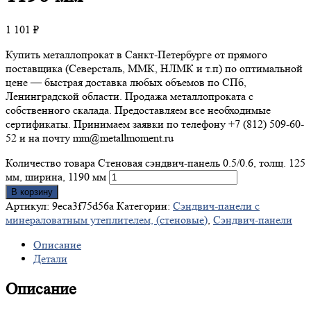
1 101
₽
Купить металлопрокат в Санкт-Петербурге от прямого
поставщика (Северсталь, ММК, НЛМК и т.п) по оптимальной
цене — быстрая доставка любых объемов по СПб,
Ленинградской области. Продажа металлопроката с
собственного скалада. Предоставляем все необходимые
сертификаты. Принимаем заявки по телефону +7 (812) 509-60-
52 и на почту mm@metallmoment.ru
Количество товара Стеновая сэндвич-панель 0.5/0.6, толщ. 125
мм, ширина, 1190 мм
В корзину
Артикул:
9eca3f75d56a
Категории:
Сэндвич-панели с
минераловатным утеплителем, (стеновые)
,
Сэндвич-панели
Описание
Детали
Описание