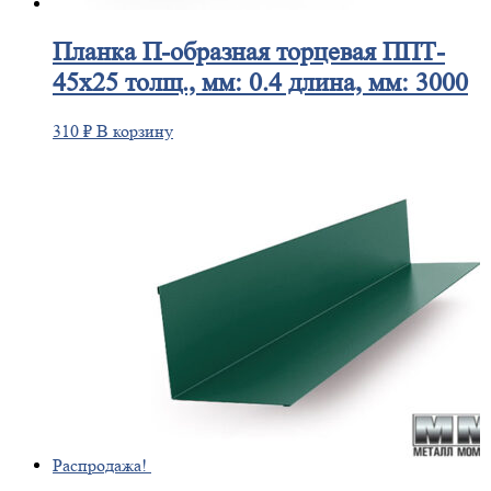
Планка
П-образная торцевая ППТ-
45х25 толщ., мм: 0.4 длина, мм: 3000
310
₽
В корзину
Распродажа!