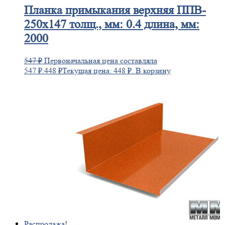
Планка
примыкания верхняя ППВ-
250х147 толщ., мм: 0.4 длина, мм:
2000
547
₽
Первоначальная цена составляла
547 ₽.
448
₽
Текущая цена: 448 ₽.
В корзину
Распродажа!