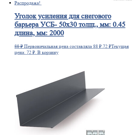
Распродажа!
Уголок
усиления для снегового
барьера УСБ- 50х30 толщ., мм: 0.45
длина, мм: 2000
88
₽
Первоначальная цена составляла 88 ₽.
72
₽
Текущая
цена: 72 ₽.
В корзину