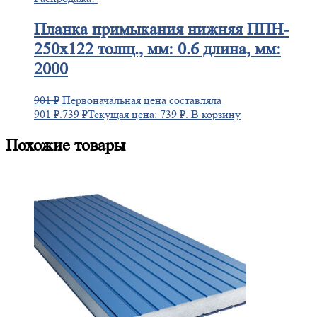
Планка
примыкания нижняя ППН-
250х122 толщ., мм: 0.6 длина, мм:
2000
901
₽
Первоначальная цена составляла
901 ₽.
739
₽
Текущая цена: 739 ₽.
В корзину
Похожие товары