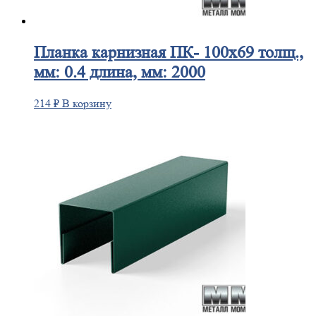
Планка
карнизная ПК- 100х69 толщ.,
мм: 0.4 длина, мм: 2000
214
₽
В корзину