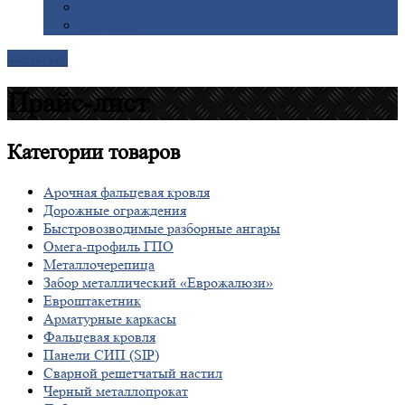
Галерея
Доставка
Контакты
Прайс-лист
Категории
товаров
Арочная фальцевая кровля
Дорожные ограждения
Быстровозводимые разборные ангары
Омега-профиль ГПО
Металлочерепица
Забор металлический «Еврожалюзи»
Евроштакетник
Арматурные каркасы
Фальцевая кровля
Панели СИП (SIP)
Сварной решетчатый настил
Черный металлопрокат