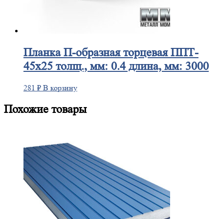
Планка
П-образная торцевая ППТ-
45х25 толщ., мм: 0.4 длина, мм: 3000
281
₽
В корзину
Похожие товары