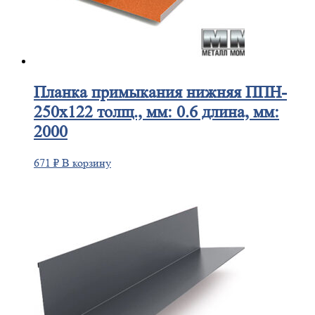
Планка
примыкания нижняя ППН-
250х122 толщ., мм: 0.6 длина, мм:
2000
671
₽
В корзину