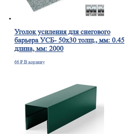
Уголок
усиления для снегового
барьера УСБ- 50х30 толщ., мм: 0.45
длина, мм: 2000
66
₽
В корзину