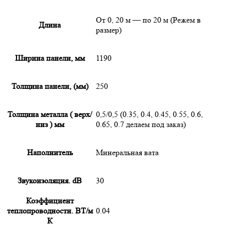
От 0, 20 м — по 20 м (Режем в
Длина
размер)
Ширина панели, мм
1190
Толщина панели, (мм)
250
Толщина металла ( верх/
0,5/0,5 (0.35, 0.4, 0.45, 0.55, 0.6,
низ ) мм
0.65, 0.7 делаем под заказ)
Наполнитель
Минеральная вата
Звукоизоляция. dB
30
Коэффициент
теплопроводности. ВТ/м
0.04
К