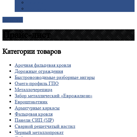
Галерея
Доставка
Контакты
Прайс-лист
Категории
товаров
Арочная фальцевая кровля
Дорожные ограждения
Быстровозводимые разборные ангары
Омега-профиль ГПО
Металлочерепица
Забор металлический «Еврожалюзи»
Евроштакетник
Арматурные каркасы
Фальцевая кровля
Панели СИП (SIP)
Сварной решетчатый настил
Черный металлопрокат