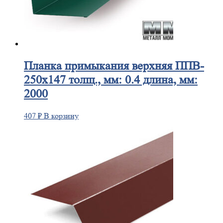
Планка
примыкания верхняя ППВ-
250х147 толщ., мм: 0.4 длина, мм:
2000
407
₽
В корзину