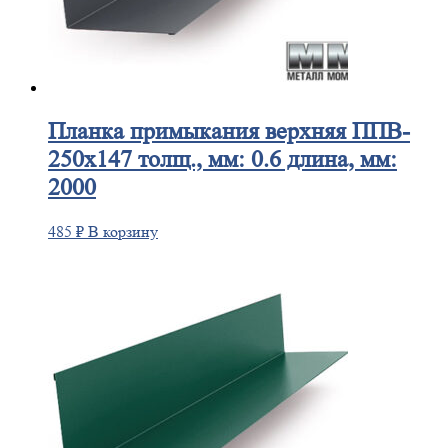
Планка
примыкания верхняя ППВ-
250х147 толщ., мм: 0.6 длина, мм:
2000
485
₽
В корзину