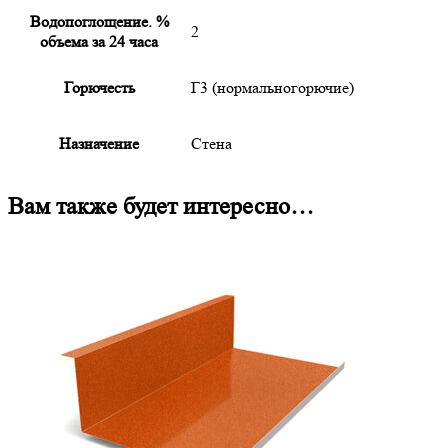
Водопоглощение. %
2
объема за 24 часа
Горючесть
Г3 (нормальногорючие)
Назначение
Стена
Вам также будет интересно…