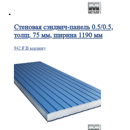
Стеновая
сэндвич-панель 0.5/0.5,
толщ. 75 мм, ширина 1190 мм
942
₽
В корзину