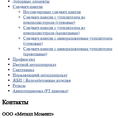
Доборные элементы
Сэндвич-панели
Нестандартные сэндвич панели
Сэндвич-панели с утеплителем из
пенополистерола (стеновые)
Сэндвич-панели с утеплителем из
пенополистерола (кровельные)
Сэндвич-панели с минераловатным утеплителем,
(стеновые)
Сэндвич-панели с минераловатным утеплителем
(кровельные)
Профнастил
Цветной металлопрокат
Сантехника
Нержавеющий металлопрокат
ЖБИ / Железобетонные изделия
Рельсы
Авиатехприемка (РТ приемка)
Контакты
ООО «Металл Момент»