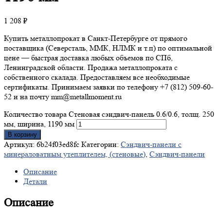
1 208
₽
Купить металлопрокат в Санкт-Петербурге от прямого
поставщика (Северсталь, ММК, НЛМК и т.п) по оптимальной
цене — быстрая доставка любых объемов по СПб,
Ленинградской области. Продажа металлопроката с
собственного скалада. Предоставляем все необходимые
сертификаты. Принимаем заявки по телефону +7 (812) 509-60-
52 и на почту mm@metallmoment.ru
Количество товара Стеновая сэндвич-панель 0.6/0.6, толщ. 250
мм, ширина, 1190 мм
В корзину
Артикул:
6b24f03ed8fc
Категории:
Сэндвич-панели с
минераловатным утеплителем, (стеновые)
,
Сэндвич-панели
Описание
Детали
Описание