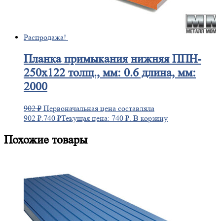
Распродажа!
Планка
примыкания нижняя ППН-
250х122 толщ., мм: 0.6 длина, мм:
2000
902
₽
Первоначальная цена составляла
902 ₽.
740
₽
Текущая цена: 740 ₽.
В корзину
Похожие товары