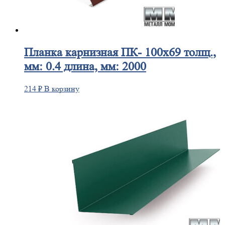
Планка
карнизная ПК- 100х69 толщ.,
мм: 0.4 длина, мм: 2000
214
₽
В корзину