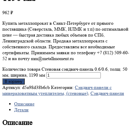
962
₽
Купить металлопрокат в Санкт-Петербурге от прямого
поставщика (Северсталь, ММК, НЛМК и т.п) по оптимальной
цене — быстрая доставка любых объемов по СПб,
Ленинградской области. Продажа металлопроката с
собственного скалада. Предоставляем все необходимые
сертификаты. Принимаем заявки по телефону +7 (812) 509-60-
52 и на почту mm@metallmoment.ru
Количество товара Стеновая сэндвич-панель 0.6/0.6, толщ. 50
мм, ширина, 1190 мм
В корзину
Артикул:
d5a98d38b6cb
Категории:
Сэндвич-панели с
минераловатным утеплителем, (стеновые)
,
Сэндвич-панели
Описание
Детали
Описание