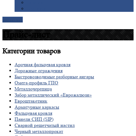
Галерея
Доставка
Контакты
Прайс-лист
Категории
товаров
Арочная фальцевая кровля
Дорожные ограждения
Быстровозводимые разборные ангары
Омега-профиль ГПО
Металлочерепица
Забор металлический «Еврожалюзи»
Евроштакетник
Арматурные каркасы
Фальцевая кровля
Панели СИП (SIP)
Сварной решетчатый настил
Черный металлопрокат