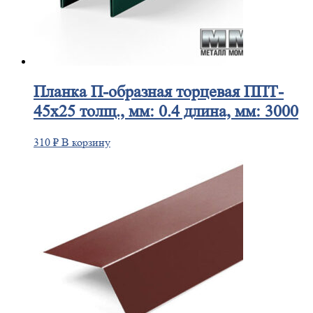
Планка
П-образная торцевая ППТ-
45х25 толщ., мм: 0.4 длина, мм: 3000
310
₽
В корзину