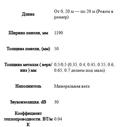
От 0, 20 м — по 20 м (Режем в
Длина
размер)
Ширина панели, мм
1190
Толщина панели, (мм)
50
Толщина металла ( верх/
0,5/0,5 (0.35, 0.4, 0.45, 0.55, 0.6,
низ ) мм
0.65, 0.7 делаем под заказ)
Наполнитель
Минеральная вата
Звукоизоляция. dB
30
Коэффициент
теплопроводности. ВТ/м
0.04
К