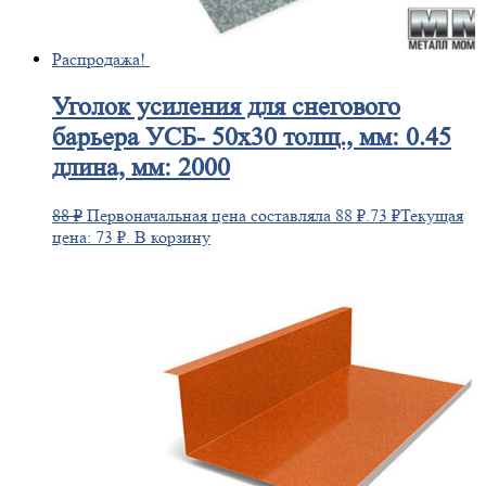
Распродажа!
Уголок
усиления для снегового
барьера УСБ- 50х30 толщ., мм: 0.45
длина, мм: 2000
88
₽
Первоначальная цена составляла 88 ₽.
73
₽
Текущая
цена: 73 ₽.
В корзину