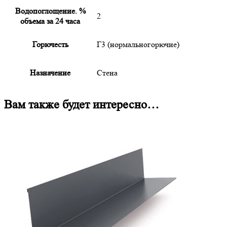
Водопоглощение. %
2
объема за 24 часа
Горючесть
Г3 (нормальногорючие)
Назначение
Стена
Вам также будет интересно…