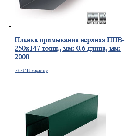
Планка
примыкания верхняя ППВ-
250х147 толщ., мм: 0.6 длина, мм:
2000
535
₽
В корзину