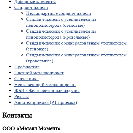
Доборные элементы
Сэндвич-панели
Нестандартные сэндвич панели
Сэндвич-панели с утеплителем из
пенополистерола (стеновые)
Сэндвич-панели с утеплителем из
пенополистерола (кровельные)
Сэндвич-панели с минераловатным утеплителем,
(стеновые)
Сэндвич-панели с минераловатным утеплителем
(кровельные)
Профнастил
Цветной металлопрокат
Сантехника
Нержавеющий металлопрокат
ЖБИ / Железобетонные изделия
Рельсы
Авиатехприемка (РТ приемка)
Контакты
ООО «Металл Момент»