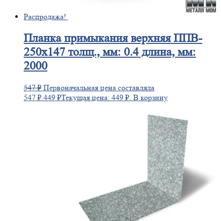
Распродажа!
Планка
примыкания верхняя ППВ-
250х147 толщ., мм: 0.4 длина, мм:
2000
547
₽
Первоначальная цена составляла
547 ₽.
449
₽
Текущая цена: 449 ₽.
В корзину