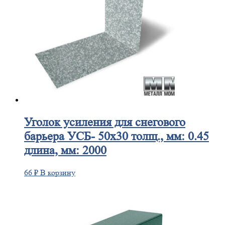
Уголок
усиления для снегового
барьера УСБ- 50х30 толщ., мм: 0.45
длина, мм: 2000
66
₽
В корзину