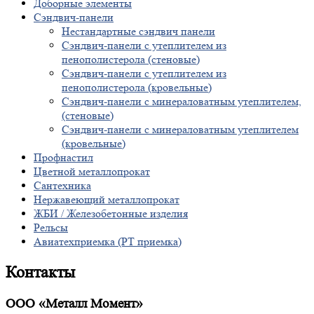
Доборные элементы
Сэндвич-панели
Нестандартные сэндвич панели
Сэндвич-панели с утеплителем из
пенополистерола (стеновые)
Сэндвич-панели с утеплителем из
пенополистерола (кровельные)
Сэндвич-панели с минераловатным утеплителем,
(стеновые)
Сэндвич-панели с минераловатным утеплителем
(кровельные)
Профнастил
Цветной металлопрокат
Сантехника
Нержавеющий металлопрокат
ЖБИ / Железобетонные изделия
Рельсы
Авиатехприемка (РТ приемка)
Контакты
ООО «Металл Момент»