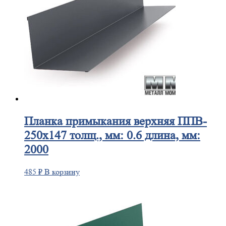
Планка
примыкания верхняя ППВ-
250х147 толщ., мм: 0.6 длина, мм:
2000
485
₽
В корзину