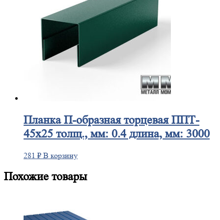
Планка
П-образная торцевая ППТ-
45х25 толщ., мм: 0.4 длина, мм: 3000
281
₽
В корзину
Похожие товары