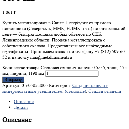
1 061
₽
Купить металлопрокат в Санкт-Петербурге от прямого
поставщика (Северсталь, ММК, НЛМК и т.п) по оптимальной
цене — быстрая доставка любых объемов по СПб,
Ленинградской области. Продажа металлопроката с
собственного скалада. Предоставляем все необходимые
сертификаты. Принимаем заявки по телефону +7 (812) 509-60-
52 и на почту mm@metallmoment.ru
Количество товара Стеновая сэндвич-панель 0.5/0.5, толщ. 175
мм, ширина, 1190 мм
В корзину
Артикул:
01c0585cf805
Категории:
Сэндвич-панели с
минераловатным утеплителем, (стеновые)
,
Сэндвич-панели
Описание
Детали
Описание