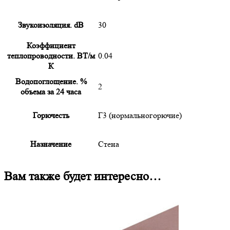
Звукоизоляция. dB
30
Коэффициент
теплопроводности. ВТ/м
0.04
К
Водопоглощение. %
2
объема за 24 часа
Горючесть
Г3 (нормальногорючие)
Назначение
Стена
Вам также будет интересно…