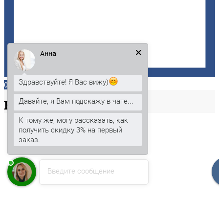
Анна
Здравствуйте! Я Вас вижу)
0
Давайте, я Вам подскажу в чате...
Ваша
корзина
К тому же, могу рассказать, как
получить скидку 3% на первый
заказ.
Введите сообщение