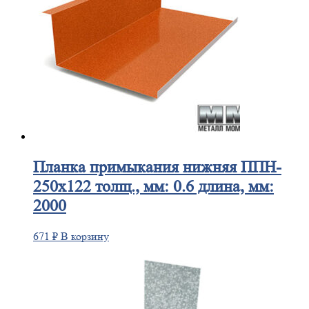
Планка
примыкания нижняя ППН-
250х122 толщ., мм: 0.6 длина, мм:
2000
671
₽
В корзину