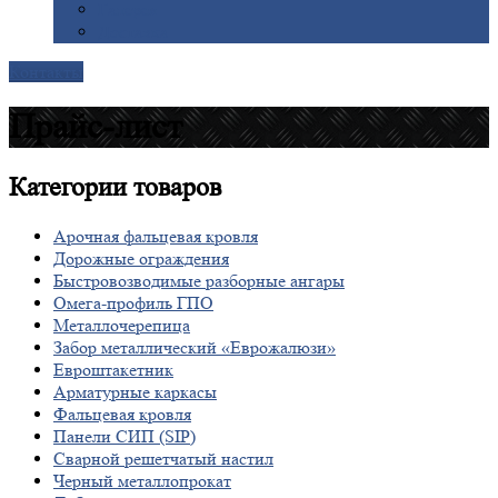
Галерея
Доставка
Контакты
Прайс-лист
Категории
товаров
Арочная фальцевая кровля
Дорожные ограждения
Быстровозводимые разборные ангары
Омега-профиль ГПО
Металлочерепица
Забор металлический «Еврожалюзи»
Евроштакетник
Арматурные каркасы
Фальцевая кровля
Панели СИП (SIP)
Сварной решетчатый настил
Черный металлопрокат