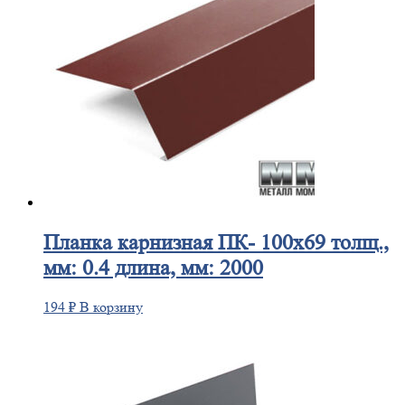
Планка
карнизная ПК- 100х69 толщ.,
мм: 0.4 длина, мм: 2000
194
₽
В корзину