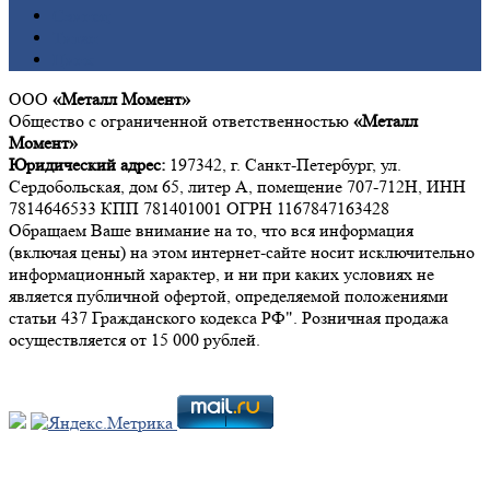
Свинец
Титан
Цинк
ООО
«Металл Момент»
Общество с ограниченной ответственностью
«Металл
Момент»
Юридический адрес:
197342, г. Санкт-Петербург, ул.
Сердобольская, дом 65, литер А, помещение 707-712Н, ИНН
7814646533 КПП 781401001 ОГРН 1167847163428
Обращаем Ваше внимание на то, что вся информация
(включая цены) на этом интернет-сайте носит исключительно
информационный характер, и ни при каких условиях не
является публичной офертой, определяемой положениями
статьи 437 Гражданского кодекса РФ". Розничная продажа
осуществляется от 15 000 рублей.
Мы в социальных сетях: