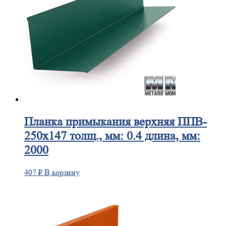
Планка
примыкания верхняя ППВ-
250х147 толщ., мм: 0.4 длина, мм:
2000
407
₽
В корзину