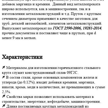
добавок марганца и кремния. Данный вид металлопроката
широко используется, как в машиностроении, так и в
изготовлении металлоконструкций и т.д. Пруток с круглым
сечением диаметром применяют в качестве заготовок для
труб, деталей автомобилей, элементов металлоконструкций.
Выпускают металлопрокат по
ГОСТ 2590-2006, 19281-2014
,
прочим документам и поставляют чаще в прутках, при d
менее 9 мм в мотках.
Характеристики
Материалом для изготовления горячекатаного стального
круга служит конструкционный сплав 09Г2С.
В состав стали, кроме основных компонентов железа и
углерода (до 0,12%), входят добавки кремния, марганца,
никеля, хрома, меди в количествах, не превышающих в сумме
2,5%.
Свойства марки позволяют использовать материал в
строительстве, энергетике, нефтедобыче, машиностроении.
Длина поставляемых круглых металлоизделий из