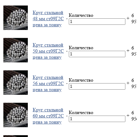
Круг стальной
Количество
6
-
+
48 мм ст09Г2С
9
цена за тонну
Круг стальной
Количество
6
-
+
50 мм ст09Г2С
9
цена за тонну
Круг стальной
Количество
6
-
+
56 мм ст09Г2С
9
цена за тонну
Круг стальной
Количество
6
-
+
60 мм ст09Г2С
9
цена за тонну