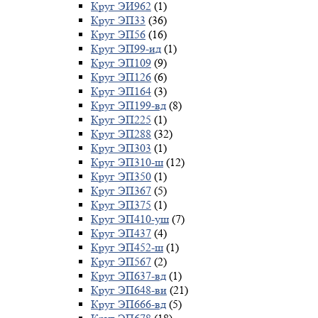
Круг ЭИ962
(1)
Круг ЭП33
(36)
Круг ЭП56
(16)
Круг ЭП99-ид
(1)
Круг ЭП109
(9)
Круг ЭП126
(6)
Круг ЭП164
(3)
Круг ЭП199-вд
(8)
Круг ЭП225
(1)
Круг ЭП288
(32)
Круг ЭП303
(1)
Круг ЭП310-ш
(12)
Круг ЭП350
(1)
Круг ЭП367
(5)
Круг ЭП375
(1)
Круг ЭП410-уш
(7)
Круг ЭП437
(4)
Круг ЭП452-ш
(1)
Круг ЭП567
(2)
Круг ЭП637-вд
(1)
Круг ЭП648-ви
(21)
Круг ЭП666-вд
(5)