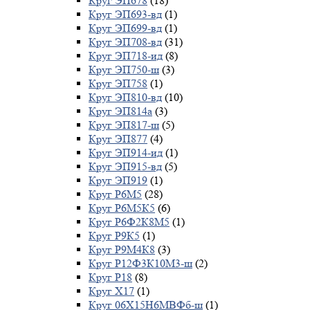
Круг ЭП678
(18)
Круг ЭП693-вд
(1)
Круг ЭП699-вд
(1)
Круг ЭП708-вд
(31)
Круг ЭП718-ид
(8)
Круг ЭП750-ш
(3)
Круг ЭП758
(1)
Круг ЭП810-вд
(10)
Круг ЭП814а
(3)
Круг ЭП817-ш
(5)
Круг ЭП877
(4)
Круг ЭП914-ид
(1)
Круг ЭП915-вд
(5)
Круг ЭП919
(1)
Круг Р6М5
(28)
Круг Р6М5К5
(6)
Круг Р6Ф2К8М5
(1)
Круг Р9К5
(1)
Круг Р9М4К8
(3)
Круг Р12Ф3К10М3-ш
(2)
Круг Р18
(8)
Круг Х17
(1)
Круг 06Х15Н6МВФб-ш
(1)