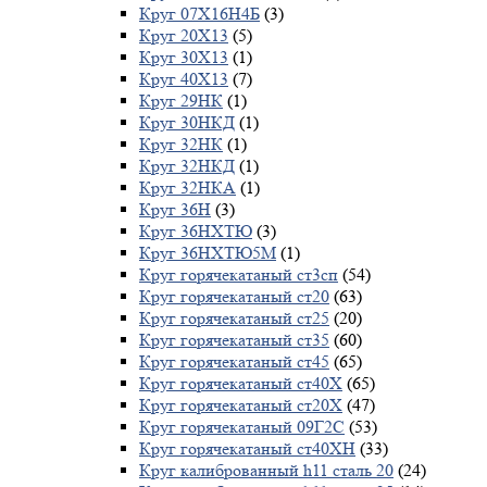
Круг 07Х16Н4Б
(3)
Круг 20Х13
(5)
Круг 30Х13
(1)
Круг 40Х13
(7)
Круг 29НК
(1)
Круг 30НКД
(1)
Круг 32НК
(1)
Круг 32НКД
(1)
Круг 32НКА
(1)
Круг 36Н
(3)
Круг 36НХТЮ
(3)
Круг 36НХТЮ5М
(1)
Круг горячекатаный ст3сп
(54)
Круг горячекатаный ст20
(63)
Круг горячекатаный ст25
(20)
Круг горячекатаный ст35
(60)
Круг горячекатаный ст45
(65)
Круг горячекатаный ст40Х
(65)
Круг горячекатаный ст20Х
(47)
Круг горячекатаный 09Г2С
(53)
Круг горячекатаный ст40ХН
(33)
Круг калиброванный h11 сталь 20
(24)