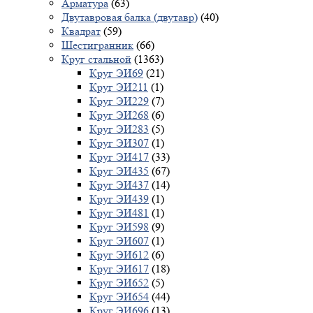
Арматура
(63)
Двутавровая балка (двутавр)
(40)
Квадрат
(59)
Шестигранник
(66)
Круг стальной
(1363)
Круг ЭИ69
(21)
Круг ЭИ211
(1)
Круг ЭИ229
(7)
Круг ЭИ268
(6)
Круг ЭИ283
(5)
Круг ЭИ307
(1)
Круг ЭИ417
(33)
Круг ЭИ435
(67)
Круг ЭИ437
(14)
Круг ЭИ439
(1)
Круг ЭИ481
(1)
Круг ЭИ598
(9)
Круг ЭИ607
(1)
Круг ЭИ612
(6)
Круг ЭИ617
(18)
Круг ЭИ652
(5)
Круг ЭИ654
(44)
Круг ЭИ696
(13)