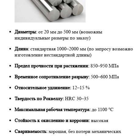
Диаметры:
от 20 мм до 500 мм (возможны
индивидуальные размеры по заказу)
Длина:
стандартная 1000–2000 мм (по запросу возможно
изготовление нестандартной длины)
Предел прочности при растяжении:
850–950 МПа
Временное сопротивление разрыву:
500–600 МПа
Относительное удлинение:
12–15 %
Твердость по Роквеллу:
HRC 30–35
Максимальная рабочая температура:
до 1100 °C
Стойкость к окислению и коррозии:
высокая
Свариваемость:
хорошая, без потери механических