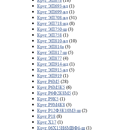
Круг ЭП678
(18)
Круг ЭП693-вд
(1)
Круг ЭП699-вд
(1)
Круг ЭП708-вд
(31)
Круг ЭП718-ид
(8)
Круг ЭП750-ш
(3)
Круг ЭП758
(1)
Круг ЭП810-вд
(10)
Круг ЭП814а
(3)
Круг ЭП817-ш
(5)
Круг ЭП877
(4)
Круг ЭП914-ид
(1)
Круг ЭП915-вд
(5)
Круг ЭП919
(1)
Круг Р6М5
(28)
Круг Р6М5К5
(6)
Круг Р6Ф2К8М5
(1)
Круг Р9К5
(1)
Круг Р9М4К8
(3)
Круг Р12Ф3К10М3-ш
(2)
Круг Р18
(8)
Круг Х17
(1)
Круг 06Х15Н6МВФб-ш
(1)