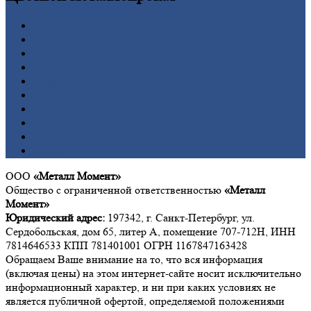
Алюминий
Бронза
Вольфрам
Латунь
Медь
Никель
Олово
Свинец
Титан
Цинк
ООО
«Металл Момент»
Общество с ограниченной ответственностью
«Металл
Момент»
Юридический адрес:
197342, г. Санкт-Петербург, ул.
Сердобольская, дом 65, литер А, помещение 707-712Н, ИНН
7814646533 КПП 781401001 ОГРН 1167847163428
Обращаем Ваше внимание на то, что вся информация
(включая цены) на этом интернет-сайте носит исключительно
информационный характер, и ни при каких условиях не
является публичной офертой, определяемой положениями