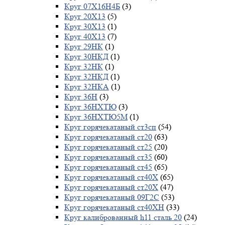
Круг 07Х16Н4Б
(3)
Круг 20Х13
(5)
Круг 30Х13
(1)
Круг 40Х13
(7)
Круг 29НК
(1)
Круг 30НКД
(1)
Круг 32НК
(1)
Круг 32НКД
(1)
Круг 32НКА
(1)
Круг 36Н
(3)
Круг 36НХТЮ
(3)
Круг 36НХТЮ5М
(1)
Круг горячекатаный ст3сп
(54)
Круг горячекатаный ст20
(63)
Круг горячекатаный ст25
(20)
Круг горячекатаный ст35
(60)
Круг горячекатаный ст45
(65)
Круг горячекатаный ст40Х
(65)
Круг горячекатаный ст20Х
(47)
Круг горячекатаный 09Г2С
(53)
Круг горячекатаный ст40ХН
(33)
Круг калиброванный h11 сталь 20
(24)