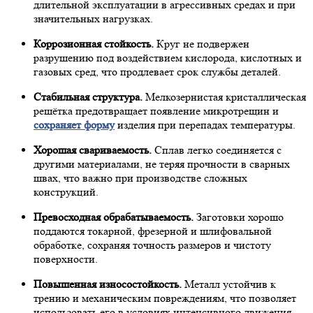
длительной эксплуатации в агрессивных средах и при
значительных нагрузках.
Коррозионная стойкость.
Круг не подвержен
разрушению под воздействием кислорода, кислотных и
газовых сред, что продлевает срок службы деталей.
Стабильная структура.
Мелкозернистая кристаллическая
решётка предотвращает появление микротрещин и
сохраняет форму
изделия при перепадах температуры.
Хорошая свариваемость.
Сплав легко соединяется с
другими материалами, не теряя прочности в сварных
швах, что важно при производстве сложных
конструкций.
Превосходная обрабатываемость.
Заготовки хорошо
поддаются токарной, фрезерной и шлифовальной
обработке, сохраняя точность размеров и чистоту
поверхности.
Повышенная износостойкость.
Металл устойчив к
трению и механическим повреждениям, что позволяет
использовать его в условиях интенсивного движения