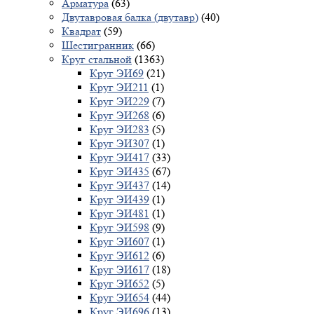
Арматура
(63)
Двутавровая балка (двутавр)
(40)
Квадрат
(59)
Шестигранник
(66)
Круг стальной
(1363)
Круг ЭИ69
(21)
Круг ЭИ211
(1)
Круг ЭИ229
(7)
Круг ЭИ268
(6)
Круг ЭИ283
(5)
Круг ЭИ307
(1)
Круг ЭИ417
(33)
Круг ЭИ435
(67)
Круг ЭИ437
(14)
Круг ЭИ439
(1)
Круг ЭИ481
(1)
Круг ЭИ598
(9)
Круг ЭИ607
(1)
Круг ЭИ612
(6)
Круг ЭИ617
(18)
Круг ЭИ652
(5)
Круг ЭИ654
(44)
Круг ЭИ696
(13)