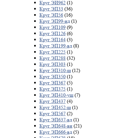
Круг ЭИ962
(1)
Круг ЭП33
(36)
Круг ЭП56
(16)
Круг ЭП99-ид
(1)
Круг ЭП109
(9)
Круг ЭП126
(6)
Круг ЭП164
(3)
Круг ЭП199-вд
(8)
Круг ЭП225
(1)
Круг ЭП288
(32)
Круг ЭП303
(1)
Круг ЭП310-ш
(12)
Круг ЭП350
(1)
Круг ЭП367
(5)
Круг ЭП375
(1)
Круг ЭП410-уш
(7)
Круг ЭП437
(4)
Круг ЭП452-ш
(1)
Круг ЭП567
(2)
Круг ЭП637-вд
(1)
Круг ЭП648-ви
(21)
Круг ЭП666-вд
(5)