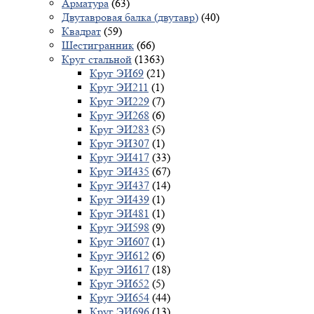
Арматура
(63)
Двутавровая балка (двутавр)
(40)
Квадрат
(59)
Шестигранник
(66)
Круг стальной
(1363)
Круг ЭИ69
(21)
Круг ЭИ211
(1)
Круг ЭИ229
(7)
Круг ЭИ268
(6)
Круг ЭИ283
(5)
Круг ЭИ307
(1)
Круг ЭИ417
(33)
Круг ЭИ435
(67)
Круг ЭИ437
(14)
Круг ЭИ439
(1)
Круг ЭИ481
(1)
Круг ЭИ598
(9)
Круг ЭИ607
(1)
Круг ЭИ612
(6)
Круг ЭИ617
(18)
Круг ЭИ652
(5)
Круг ЭИ654
(44)
Круг ЭИ696
(13)