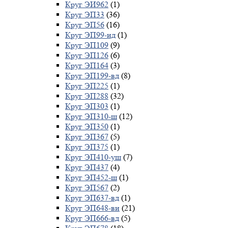
Круг ЭИ962
(1)
Круг ЭП33
(36)
Круг ЭП56
(16)
Круг ЭП99-ид
(1)
Круг ЭП109
(9)
Круг ЭП126
(6)
Круг ЭП164
(3)
Круг ЭП199-вд
(8)
Круг ЭП225
(1)
Круг ЭП288
(32)
Круг ЭП303
(1)
Круг ЭП310-ш
(12)
Круг ЭП350
(1)
Круг ЭП367
(5)
Круг ЭП375
(1)
Круг ЭП410-уш
(7)
Круг ЭП437
(4)
Круг ЭП452-ш
(1)
Круг ЭП567
(2)
Круг ЭП637-вд
(1)
Круг ЭП648-ви
(21)
Круг ЭП666-вд
(5)