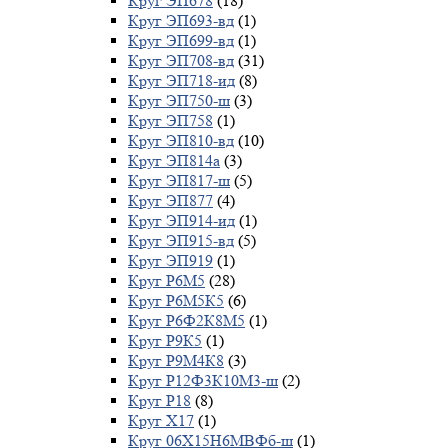
Круг ЭП678
(18)
Круг ЭП693-вд
(1)
Круг ЭП699-вд
(1)
Круг ЭП708-вд
(31)
Круг ЭП718-ид
(8)
Круг ЭП750-ш
(3)
Круг ЭП758
(1)
Круг ЭП810-вд
(10)
Круг ЭП814а
(3)
Круг ЭП817-ш
(5)
Круг ЭП877
(4)
Круг ЭП914-ид
(1)
Круг ЭП915-вд
(5)
Круг ЭП919
(1)
Круг Р6М5
(28)
Круг Р6М5К5
(6)
Круг Р6Ф2К8М5
(1)
Круг Р9К5
(1)
Круг Р9М4К8
(3)
Круг Р12Ф3К10М3-ш
(2)
Круг Р18
(8)
Круг Х17
(1)
Круг 06Х15Н6МВФб-ш
(1)