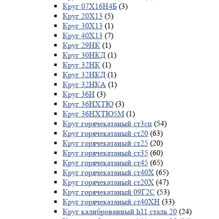
Круг 07Х16Н4Б
(3)
Круг 20Х13
(5)
Круг 30Х13
(1)
Круг 40Х13
(7)
Круг 29НК
(1)
Круг 30НКД
(1)
Круг 32НК
(1)
Круг 32НКД
(1)
Круг 32НКА
(1)
Круг 36Н
(3)
Круг 36НХТЮ
(3)
Круг 36НХТЮ5М
(1)
Круг горячекатаный ст3сп
(54)
Круг горячекатаный ст20
(63)
Круг горячекатаный ст25
(20)
Круг горячекатаный ст35
(60)
Круг горячекатаный ст45
(65)
Круг горячекатаный ст40Х
(65)
Круг горячекатаный ст20Х
(47)
Круг горячекатаный 09Г2С
(53)
Круг горячекатаный ст40ХН
(33)
Круг калиброванный h11 сталь 20
(24)