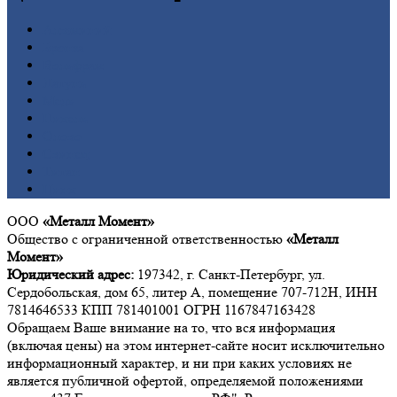
Алюминий
Бронза
Вольфрам
Латунь
Медь
Никель
Олово
Свинец
Титан
Цинк
ООО
«Металл Момент»
Общество с ограниченной ответственностью
«Металл
Момент»
Юридический адрес:
197342, г. Санкт-Петербург, ул.
Сердобольская, дом 65, литер А, помещение 707-712Н, ИНН
7814646533 КПП 781401001 ОГРН 1167847163428
Обращаем Ваше внимание на то, что вся информация
(включая цены) на этом интернет-сайте носит исключительно
информационный характер, и ни при каких условиях не
является публичной офертой, определяемой положениями