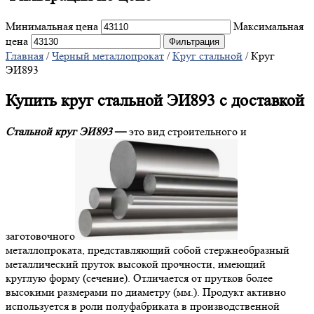
Минимальная цена
Максимальная
цена
Фильтрация
Главная
/
Черный металлопрокат
/
Круг стальной
/ Круг
ЭИ893
Купить круг стальной ЭИ893 с доставкой
Стальной круг ЭИ893
—
это вид строительного и
заготовочного
металлопроката, представляющий собой стержнеобразный
металлический пруток высокой прочности, имеющий
круглую форму (сечение). Отличается от прутков более
высокими размерами по диаметру (мм.). Продукт активно
используется в роли полуфабриката в производственной