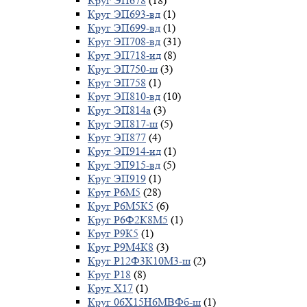
Круг ЭП678
(18)
Круг ЭП693-вд
(1)
Круг ЭП699-вд
(1)
Круг ЭП708-вд
(31)
Круг ЭП718-ид
(8)
Круг ЭП750-ш
(3)
Круг ЭП758
(1)
Круг ЭП810-вд
(10)
Круг ЭП814а
(3)
Круг ЭП817-ш
(5)
Круг ЭП877
(4)
Круг ЭП914-ид
(1)
Круг ЭП915-вд
(5)
Круг ЭП919
(1)
Круг Р6М5
(28)
Круг Р6М5К5
(6)
Круг Р6Ф2К8М5
(1)
Круг Р9К5
(1)
Круг Р9М4К8
(3)
Круг Р12Ф3К10М3-ш
(2)
Круг Р18
(8)
Круг Х17
(1)
Круг 06Х15Н6МВФб-ш
(1)