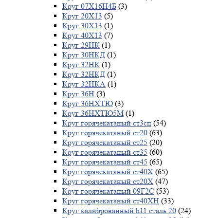
Круг 07Х16Н4Б
(3)
Круг 20Х13
(5)
Круг 30Х13
(1)
Круг 40Х13
(7)
Круг 29НК
(1)
Круг 30НКД
(1)
Круг 32НК
(1)
Круг 32НКД
(1)
Круг 32НКА
(1)
Круг 36Н
(3)
Круг 36НХТЮ
(3)
Круг 36НХТЮ5М
(1)
Круг горячекатаный ст3сп
(54)
Круг горячекатаный ст20
(63)
Круг горячекатаный ст25
(20)
Круг горячекатаный ст35
(60)
Круг горячекатаный ст45
(65)
Круг горячекатаный ст40Х
(65)
Круг горячекатаный ст20Х
(47)
Круг горячекатаный 09Г2С
(53)
Круг горячекатаный ст40ХН
(33)
Круг калиброванный h11 сталь 20
(24)