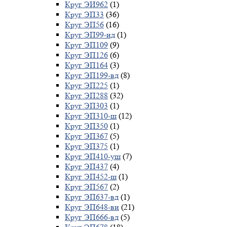
Круг ЭИ962
(1)
Круг ЭП33
(36)
Круг ЭП56
(16)
Круг ЭП99-ид
(1)
Круг ЭП109
(9)
Круг ЭП126
(6)
Круг ЭП164
(3)
Круг ЭП199-вд
(8)
Круг ЭП225
(1)
Круг ЭП288
(32)
Круг ЭП303
(1)
Круг ЭП310-ш
(12)
Круг ЭП350
(1)
Круг ЭП367
(5)
Круг ЭП375
(1)
Круг ЭП410-уш
(7)
Круг ЭП437
(4)
Круг ЭП452-ш
(1)
Круг ЭП567
(2)
Круг ЭП637-вд
(1)
Круг ЭП648-ви
(21)
Круг ЭП666-вд
(5)