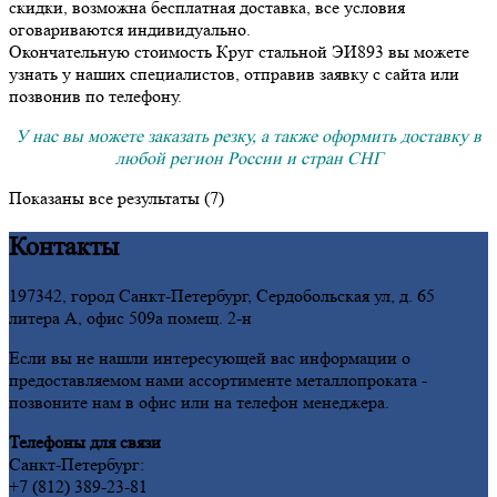
скидки, возможна бесплатная доставка, все условия
оговариваются индивидуально.
Окончательную стоимость Круг стальной ЭИ893 вы можете
узнать у наших специалистов, отправив заявку с сайта или
позвонив по телефону.
У нас вы можете заказать резку, а также оформить доставку в
любой регион России и стран СНГ
Показаны все результаты (7)
Контакты
197342, город Санкт-Петербург, Сердобольская ул, д. 65
литера А, офис 509а помещ. 2-н
Если вы не нашли интересующей вас информации о
предоставляемом нами ассортименте металлопроката -
позвоните нам в офис или на телефон менеджера.
Телефоны для связи
Санкт-Петербург:
+7 (812) 389-23-81