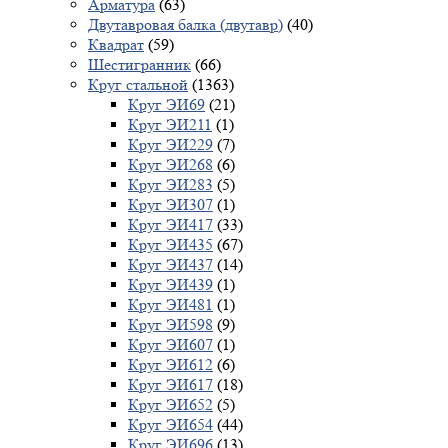
Арматура
(63)
Двутавровая балка (двутавр)
(40)
Квадрат
(59)
Шестигранник
(66)
Круг стальной
(1363)
Круг ЭИ69
(21)
Круг ЭИ211
(1)
Круг ЭИ229
(7)
Круг ЭИ268
(6)
Круг ЭИ283
(5)
Круг ЭИ307
(1)
Круг ЭИ417
(33)
Круг ЭИ435
(67)
Круг ЭИ437
(14)
Круг ЭИ439
(1)
Круг ЭИ481
(1)
Круг ЭИ598
(9)
Круг ЭИ607
(1)
Круг ЭИ612
(6)
Круг ЭИ617
(18)
Круг ЭИ652
(5)
Круг ЭИ654
(44)
Круг ЭИ696
(13)