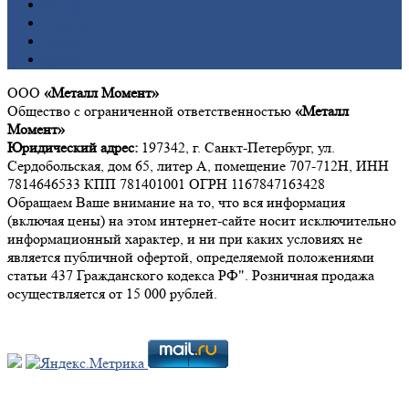
Олово
Свинец
Титан
Цинк
ООО
«Металл Момент»
Общество с ограниченной ответственностью
«Металл
Момент»
Юридический адрес:
197342, г. Санкт-Петербург, ул.
Сердобольская, дом 65, литер А, помещение 707-712Н, ИНН
7814646533 КПП 781401001 ОГРН 1167847163428
Обращаем Ваше внимание на то, что вся информация
(включая цены) на этом интернет-сайте носит исключительно
информационный характер, и ни при каких условиях не
является публичной офертой, определяемой положениями
статьи 437 Гражданского кодекса РФ". Розничная продажа
осуществляется от 15 000 рублей.
Мы в социальных сетях: