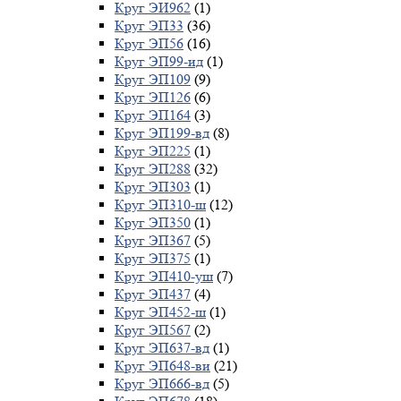
Круг ЭИ962
(1)
Круг ЭП33
(36)
Круг ЭП56
(16)
Круг ЭП99-ид
(1)
Круг ЭП109
(9)
Круг ЭП126
(6)
Круг ЭП164
(3)
Круг ЭП199-вд
(8)
Круг ЭП225
(1)
Круг ЭП288
(32)
Круг ЭП303
(1)
Круг ЭП310-ш
(12)
Круг ЭП350
(1)
Круг ЭП367
(5)
Круг ЭП375
(1)
Круг ЭП410-уш
(7)
Круг ЭП437
(4)
Круг ЭП452-ш
(1)
Круг ЭП567
(2)
Круг ЭП637-вд
(1)
Круг ЭП648-ви
(21)
Круг ЭП666-вд
(5)