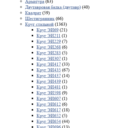
Арматура
(63)
Двутавровая балка (двутавр)
(40)
Квадрат
(59)
Шестигранник
(66)
Круг стальной
(1363)
Круг ЭИ69
(21)
Круг ЭИ211
(1)
Круг ЭИ229
(7)
Круг ЭИ268
(6)
Круг ЭИ283
(5)
Круг ЭИ307
(1)
Круг ЭИ417
(33)
Круг ЭИ435
(67)
Круг ЭИ437
(14)
Круг ЭИ439
(1)
Круг ЭИ481
(1)
Круг ЭИ598
(9)
Круг ЭИ607
(1)
Круг ЭИ612
(6)
Круг ЭИ617
(18)
Круг ЭИ652
(5)
Круг ЭИ654
(44)
Круг ЭИ696
(13)