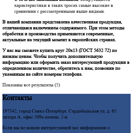
характеристики в таких тросах самые высокие в
сравнении с рассмотренными выше видами.
В нашей компании представлена качественная продукция,
отличающаяся включением содержимого. При этом методы
обработки и производства применяются современные,
актуальные на текущий момент в европейских странах.
У нас вы сможете купить круг 20х13 (ГОСТ 5632 72) по
низким ценам. Чтобы получить дополнительную
информацию или оформить заказ интересующей продукции в
определенном количестве, обратитесь к нам, позвонив по
указанным на сайте номерам телефона.
Показаны все результаты (5)
Контакты
197342, город Санкт-Петербург, Сердобольская ул, д. 65
литера А, офис 509а помещ. 2-н
Если вы не нашли интересующей вас информации о