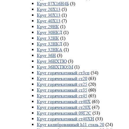
Круг 07Х16Н4Б
(3)
Круг 20Х13
(5)
Круг 30Х13
(1)
Круг 40Х13
(7)
Круг 29НК
(1)
Круг 30НКД
(1)
Круг 32НК
(1)
Круг 32НКД
(1)
Круг 32НКА
(1)
Круг 36Н
(3)
Круг 36НХТЮ
(3)
Круг 36НХТЮ5М
(1)
Круг горячекатаный ст3сп
(54)
Круг горячекатаный ст20
(63)
Круг горячекатаный ст25
(20)
Круг горячекатаный ст35
(60)
Круг горячекатаный ст45
(65)
Круг горячекатаный ст40Х
(65)
Круг горячекатаный ст20Х
(47)
Круг горячекатаный 09Г2С
(53)
Круг горячекатаный ст40ХН
(33)
Круг калиброванный h11 сталь 20
(24)