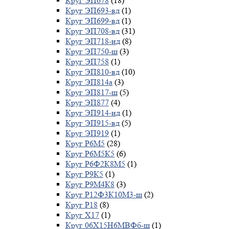
Круг ЭП678
(18)
Круг ЭП693-вд
(1)
Круг ЭП699-вд
(1)
Круг ЭП708-вд
(31)
Круг ЭП718-ид
(8)
Круг ЭП750-ш
(3)
Круг ЭП758
(1)
Круг ЭП810-вд
(10)
Круг ЭП814а
(3)
Круг ЭП817-ш
(5)
Круг ЭП877
(4)
Круг ЭП914-ид
(1)
Круг ЭП915-вд
(5)
Круг ЭП919
(1)
Круг Р6М5
(28)
Круг Р6М5К5
(6)
Круг Р6Ф2К8М5
(1)
Круг Р9К5
(1)
Круг Р9М4К8
(3)
Круг Р12Ф3К10М3-ш
(2)
Круг Р18
(8)
Круг Х17
(1)
Круг 06Х15Н6МВФб-ш
(1)