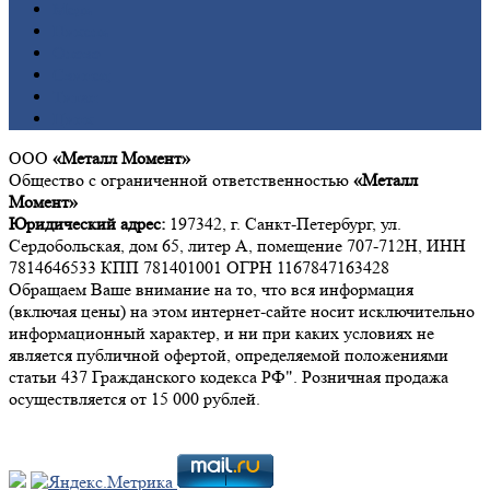
Медь
Никель
Олово
Свинец
Титан
Цинк
ООО
«Металл Момент»
Общество с ограниченной ответственностью
«Металл
Момент»
Юридический адрес:
197342, г. Санкт-Петербург, ул.
Сердобольская, дом 65, литер А, помещение 707-712Н, ИНН
7814646533 КПП 781401001 ОГРН 1167847163428
Обращаем Ваше внимание на то, что вся информация
(включая цены) на этом интернет-сайте носит исключительно
информационный характер, и ни при каких условиях не
является публичной офертой, определяемой положениями
статьи 437 Гражданского кодекса РФ". Розничная продажа
осуществляется от 15 000 рублей.