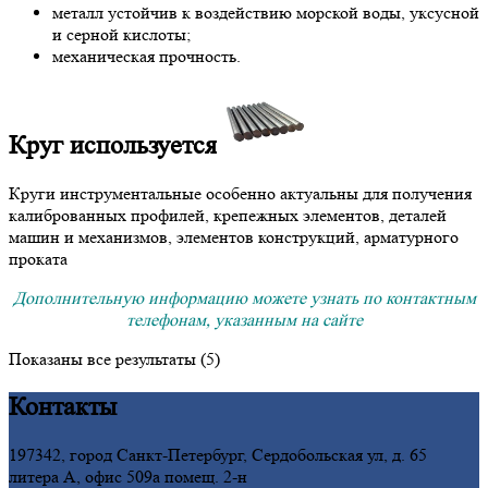
металл устойчив к воздействию морской воды, уксусной
и серной кислоты;
механическая прочность.
Круг используется
Круги инструментальные особенно актуальны для получения
калиброванных профилей, крепежных элементов, деталей
машин и механизмов, элементов конструкций, арматурного
проката
Дополнительную информацию можете узнать по контактным
телефонам, указанным на сайте
Показаны все результаты (5)
Контакты
197342, город Санкт-Петербург, Сердобольская ул, д. 65
литера А, офис 509а помещ. 2-н