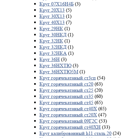
Круг 07Х16Н4Б
(3)
Круг 20Х13
(5)
Круг 30Х13
(1)
Круг 40Х13
(7)
Круг 29НК
(1)
Круг 30НКД
(1)
Круг 32НК
(1)
Круг 32НКД
(1)
Круг 32НКА
(1)
Круг 36Н
(3)
Круг 36НХТЮ
(3)
Круг 36НХТЮ5М
(1)
Круг горячекатаный ст3сп
(54)
Круг горячекатаный ст20
(63)
Круг горячекатаный ст25
(20)
Круг горячекатаный ст35
(60)
Круг горячекатаный ст45
(65)
Круг горячекатаный ст40Х
(65)
Круг горячекатаный ст20Х
(47)
Круг горячекатаный 09Г2С
(53)
Круг горячекатаный ст40ХН
(33)
Круг калиброванный h11 сталь 20
(24)