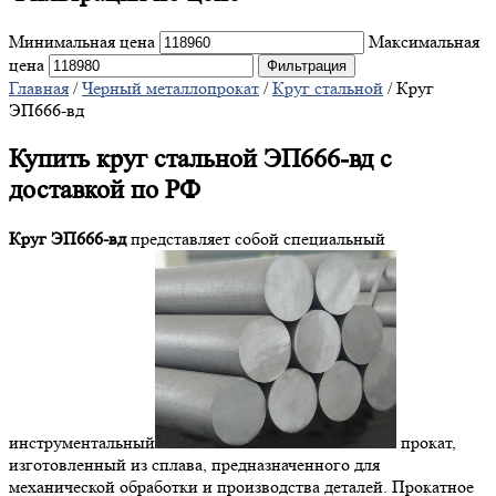
Минимальная цена
Максимальная
цена
Фильтрация
Главная
/
Черный металлопрокат
/
Круг стальной
/ Круг
ЭП666-вд
Купить круг стальной ЭП666-вд с
доставкой по РФ
Круг ЭП666-вд
представляет собой специальный
инструментальный
прокат,
изготовленный из сплава, предназначенного для
механической обработки и производства деталей. Прокатное