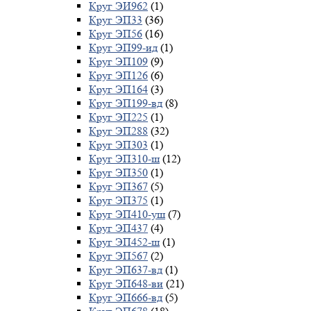
Круг ЭИ962
(1)
Круг ЭП33
(36)
Круг ЭП56
(16)
Круг ЭП99-ид
(1)
Круг ЭП109
(9)
Круг ЭП126
(6)
Круг ЭП164
(3)
Круг ЭП199-вд
(8)
Круг ЭП225
(1)
Круг ЭП288
(32)
Круг ЭП303
(1)
Круг ЭП310-ш
(12)
Круг ЭП350
(1)
Круг ЭП367
(5)
Круг ЭП375
(1)
Круг ЭП410-уш
(7)
Круг ЭП437
(4)
Круг ЭП452-ш
(1)
Круг ЭП567
(2)
Круг ЭП637-вд
(1)
Круг ЭП648-ви
(21)
Круг ЭП666-вд
(5)