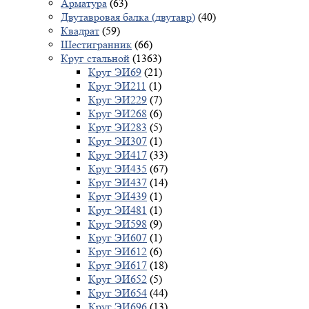
Арматура
(63)
Двутавровая балка (двутавр)
(40)
Квадрат
(59)
Шестигранник
(66)
Круг стальной
(1363)
Круг ЭИ69
(21)
Круг ЭИ211
(1)
Круг ЭИ229
(7)
Круг ЭИ268
(6)
Круг ЭИ283
(5)
Круг ЭИ307
(1)
Круг ЭИ417
(33)
Круг ЭИ435
(67)
Круг ЭИ437
(14)
Круг ЭИ439
(1)
Круг ЭИ481
(1)
Круг ЭИ598
(9)
Круг ЭИ607
(1)
Круг ЭИ612
(6)
Круг ЭИ617
(18)
Круг ЭИ652
(5)
Круг ЭИ654
(44)
Круг ЭИ696
(13)