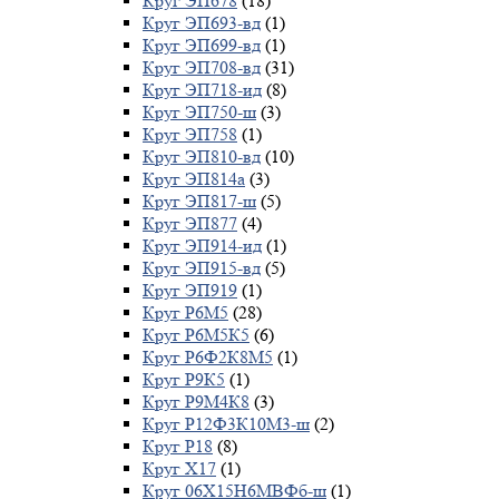
Круг ЭП678
(18)
Круг ЭП693-вд
(1)
Круг ЭП699-вд
(1)
Круг ЭП708-вд
(31)
Круг ЭП718-ид
(8)
Круг ЭП750-ш
(3)
Круг ЭП758
(1)
Круг ЭП810-вд
(10)
Круг ЭП814а
(3)
Круг ЭП817-ш
(5)
Круг ЭП877
(4)
Круг ЭП914-ид
(1)
Круг ЭП915-вд
(5)
Круг ЭП919
(1)
Круг Р6М5
(28)
Круг Р6М5К5
(6)
Круг Р6Ф2К8М5
(1)
Круг Р9К5
(1)
Круг Р9М4К8
(3)
Круг Р12Ф3К10М3-ш
(2)
Круг Р18
(8)
Круг Х17
(1)
Круг 06Х15Н6МВФб-ш
(1)