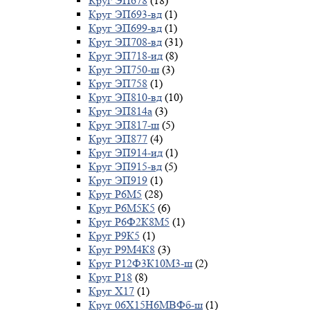
Круг ЭП678
(18)
Круг ЭП693-вд
(1)
Круг ЭП699-вд
(1)
Круг ЭП708-вд
(31)
Круг ЭП718-ид
(8)
Круг ЭП750-ш
(3)
Круг ЭП758
(1)
Круг ЭП810-вд
(10)
Круг ЭП814а
(3)
Круг ЭП817-ш
(5)
Круг ЭП877
(4)
Круг ЭП914-ид
(1)
Круг ЭП915-вд
(5)
Круг ЭП919
(1)
Круг Р6М5
(28)
Круг Р6М5К5
(6)
Круг Р6Ф2К8М5
(1)
Круг Р9К5
(1)
Круг Р9М4К8
(3)
Круг Р12Ф3К10М3-ш
(2)
Круг Р18
(8)
Круг Х17
(1)
Круг 06Х15Н6МВФб-ш
(1)