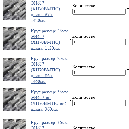
ЭИ617
Количество
-
(ХН70ВМТЮ)
длина: 675-
1420мм
Круг размер: 23мм
Количество
ЭИ617
-
(ХН70ВМТЮ)
длина: 1120мм
Круг размер: 25мм
ЭИ617
Количество
-
(ХН70ВМТЮ)
длина: 865-
1460мм
Круг размер: 35мм
Количество
ЭИ617-ви
-
(ХН70ВМТЮ-ви)
длина: 360мм
Круг размер: 36мм
Количество
ЭИ617