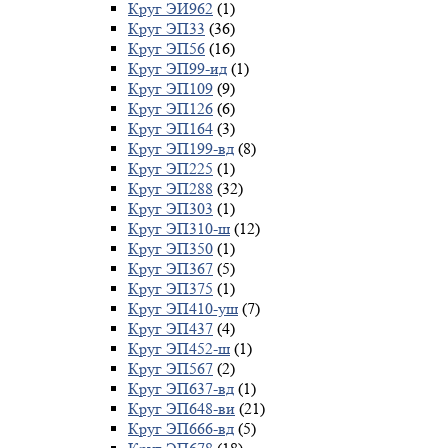
Круг ЭИ962
(1)
Круг ЭП33
(36)
Круг ЭП56
(16)
Круг ЭП99-ид
(1)
Круг ЭП109
(9)
Круг ЭП126
(6)
Круг ЭП164
(3)
Круг ЭП199-вд
(8)
Круг ЭП225
(1)
Круг ЭП288
(32)
Круг ЭП303
(1)
Круг ЭП310-ш
(12)
Круг ЭП350
(1)
Круг ЭП367
(5)
Круг ЭП375
(1)
Круг ЭП410-уш
(7)
Круг ЭП437
(4)
Круг ЭП452-ш
(1)
Круг ЭП567
(2)
Круг ЭП637-вд
(1)
Круг ЭП648-ви
(21)
Круг ЭП666-вд
(5)