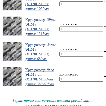
-
(ХН70ВМТЮ)
длина: 1050мм
Круг размер: 39мм
Количество
ЭИ617
-
(ХН70ВМТЮ)
длина: 1315мм
Круг размер: 54мм
Количество
ЭИ617
-
(ХН70ВМТЮ)
длина: 680мм
Круг размер: 9мм
Количество
ЭИ617-ви
-
(ХН70ВМТЮ-ви)
длина: 380-695мм
Гарантируем соответствие изделий российским и
европейским стандартам качества