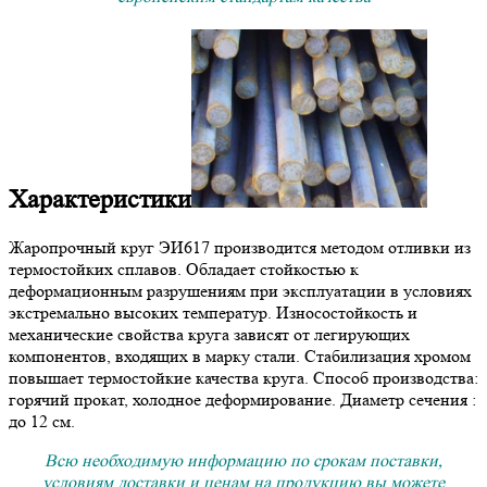
Характеристики
Жаропрочный круг ЭИ617 производится методом отливки из
термостойких сплавов. Обладает стойкостью к
деформационным разрушениям при эксплуатации в условиях
экстремально высоких температур. Износостойкость и
механические свойства круга зависят от легирующих
компонентов, входящих в марку стали. Стабилизация хромом
повышает термостойкие качества круга. Способ производства:
горячий прокат, холодное деформирование. Диаметр сечения :
до 12 см.
Всю необходимую информацию по срокам поставки,
условиям доставки и ценам на продукцию вы можете