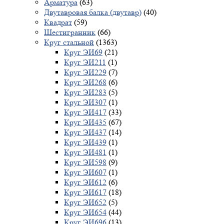
Арматура
(63)
Двутавровая балка (двутавр)
(40)
Квадрат
(59)
Шестигранник
(66)
Круг стальной
(1363)
Круг ЭИ69
(21)
Круг ЭИ211
(1)
Круг ЭИ229
(7)
Круг ЭИ268
(6)
Круг ЭИ283
(5)
Круг ЭИ307
(1)
Круг ЭИ417
(33)
Круг ЭИ435
(67)
Круг ЭИ437
(14)
Круг ЭИ439
(1)
Круг ЭИ481
(1)
Круг ЭИ598
(9)
Круг ЭИ607
(1)
Круг ЭИ612
(6)
Круг ЭИ617
(18)
Круг ЭИ652
(5)
Круг ЭИ654
(44)
Круг ЭИ696
(13)