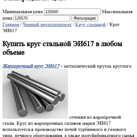
Минимальная цена
Максимальная
цена
Фильтрация
Главная
/
Черный металлопрокат
/
Круг стальной
/ Круг
ЭИ617
Купить круг стальной ЭИ617 в любом
объеме
Жаропрочный круг ЭИ617
– металлический пруток круглого
сечения из жаропрочной
стали. Круг из жаропрочных сплавов марки ЭИ617
используется в производстве печей турбинного и газового
типа, печного оборудования, а также полуфабрикатного сырья