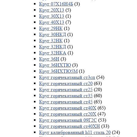
Круг 07Х16Н4Б
(3)
Круг 20Х13
(5)
Круг 30Х13
(1)
Круг 40Х13
(7)
Круг 29НК
(1)
Круг 30НКД
(1)
Круг 32НК
(1)
Круг 32НКД
(1)
Круг 32НКА
(1)
Круг 36Н
(3)
Круг 36НХТЮ
(3)
Круг 36НХТЮ5М
(1)
Круг горячекатаный ст3сп
(54)
Круг горячекатаный ст20
(63)
Круг горячекатаный ст25
(20)
Круг горячекатаный ст35
(60)
Круг горячекатаный ст45
(65)
Круг горячекатаный ст40Х
(65)
Круг горячекатаный ст20Х
(47)
Круг горячекатаный 09Г2С
(53)
Круг горячекатаный ст40ХН
(33)
Круг калиброванный h11 сталь 20
(24)