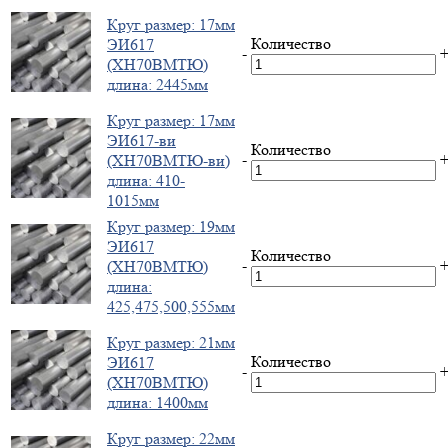
Круг размер: 17мм
Количество
ЭИ617
-
(ХН70ВМТЮ)
длина: 2445мм
Круг размер: 17мм
ЭИ617-ви
Количество
-
(ХН70ВМТЮ-ви)
длина: 410-
1015мм
Круг размер: 19мм
ЭИ617
Количество
-
(ХН70ВМТЮ)
длина:
425,475,500,555мм
Круг размер: 21мм
Количество
ЭИ617
-
(ХН70ВМТЮ)
длина: 1400мм
Круг размер: 22мм