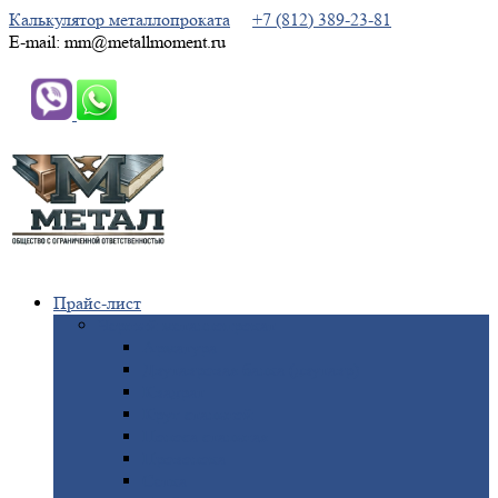
Калькулятор металлопроката
+7 (812) 389-23-81
E-mail: mm@metallmoment.ru
Прайс-лист
Черный
металлопрокат
Арматура
Двутавровая
балка (двутавр)
Квадрат
Круг
стальной
Полоса
стальная
Проволока
Сетка