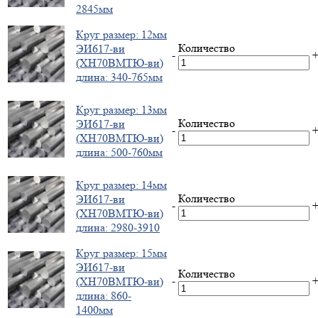
2845мм
Круг размер: 12мм
Количество
ЭИ617-ви
-
(ХН70ВМТЮ-ви)
длина: 340-765мм
Круг размер: 13мм
Количество
ЭИ617-ви
-
(ХН70ВМТЮ-ви)
длина: 500-760мм
Круг размер: 14мм
Количество
ЭИ617-ви
-
(ХН70ВМТЮ-ви)
длина: 2980-3910
Круг размер: 15мм
ЭИ617-ви
Количество
-
(ХН70ВМТЮ-ви)
длина: 860-
1400мм