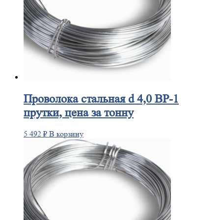
Проволока
стальная d 4,0 ВР-1
прутки, цена за тонну
5 492
₽
В корзину