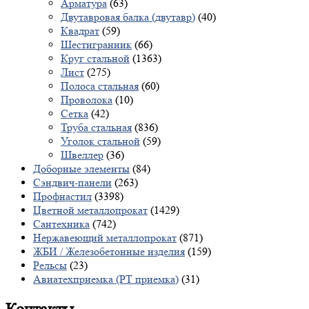
Арматура
(63)
Двутавровая балка (двутавр)
(40)
Квадрат
(59)
Шестигранник
(66)
Круг стальной
(1363)
Лист
(275)
Полоса стальная
(60)
Проволока
(10)
Сетка
(42)
Труба стальная
(836)
Уголок стальной
(59)
Швеллер
(36)
Доборные элементы
(84)
Сэндвич-панели
(263)
Профнастил
(3398)
Цветной металлопрокат
(1429)
Сантехника
(742)
Нержавеющий металлопрокат
(871)
ЖБИ / Железобетонные изделия
(159)
Рельсы
(23)
Авиатехприемка (РТ приемка)
(31)