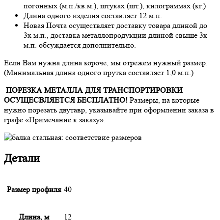
погонных (м.п./кв.м.), штуках (шт.), килограммах (кг.)
Длина одного изделия составляет 12 м.п.
Новая Почта осуществляет доставку товара длиной до
3х м.п., доставка металлопродукции длиной свыше 3х
м.п. обсуждается дополнительно.
Если Вам нужна длина короче, мы отрежем нужный размер.
(Минимальная длина одного прутка составляет 1,0 м.п.)
ПОРЕЗКА МЕТАЛЛА ДЛЯ ТРАНСПОРТИРОВКИ
ОСУЩЕСВЛЯЕТСЯ БЕСПЛАТНО!
Размеры, на которые
нужно порезать двутавр, указывайте при оформлении заказа в
графе «Примечание к заказу».
Детали
Размер профиля
40
Длина, м
12