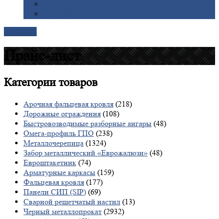
Галерея
Доставка
Контакты
Прайс-лист
Категории
товаров
Арочная фальцевая кровля
(218)
Дорожные ограждения
(108)
Быстровозводимые разборные ангары
(48)
Омега-профиль ГПО
(238)
Металлочерепица
(1324)
Забор металлический «Еврожалюзи»
(48)
Евроштакетник
(74)
Арматурные каркасы
(159)
Фальцевая кровля
(177)
Панели СИП (SIP)
(69)
Сварной решетчатый настил
(13)
Черный металлопрокат
(2932)