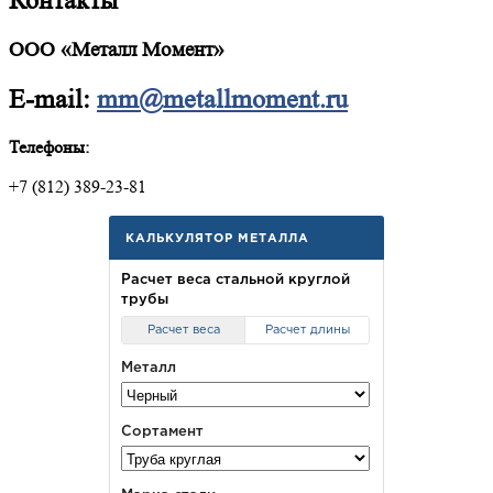
Контакты
ООО «Металл Момент»
E-mail:
mm@metallmoment.ru
Телефоны:
+7 (812) 389-23-81