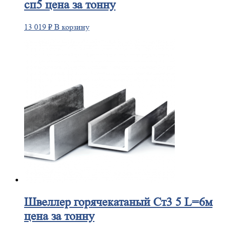
сп5 цена за тонну
13 019
₽
В корзину
Швеллер
горячекатаный Ст3 5 L=6м
цена за тонну