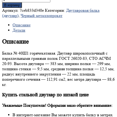
В корзину
Артикул:
7ceb833d340e
Категории:
Двутавровая балка
(двутавр)
,
Черный металлопрокат
Описание
Детали
Описание
Балка № 40Ш1 горячекатаная. Двутавр широкополочный с
параллельными гранями полок ГОСТ 26020-83, СТО АСЧМ
20-93. Высота двутавра — 383 мм, ширина полки — 299 мм,
толщина стенки — 9,5 мм, средняя толщина полки — 12,5 мм,
радиус внутреннего закругления — 22 мм, площадь
поперечного сечения — 112,91 см2, вес метра двутавра — 88,6
кг.
Купить стальной двутавр по низкой цене
Уважаемые Покупатели! Оформляя заказ обратите внимание:
В интернет-магазине Вы можете купить балку в метрах