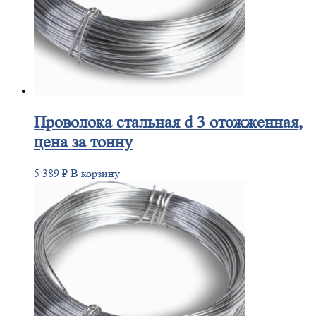
Проволока
стальная d 3 отожженная,
цена за тонну
5 389
₽
В корзину