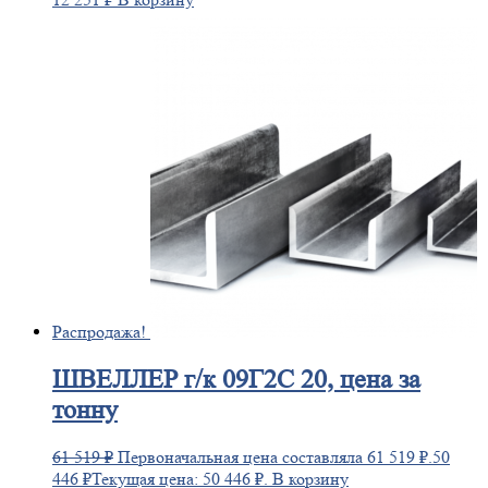
Распродажа!
ШВЕЛЛЕР
г/к 09Г2С 20, цена за
тонну
61 519
₽
Первоначальная цена составляла 61 519 ₽.
50
446
₽
Текущая цена: 50 446 ₽.
В корзину