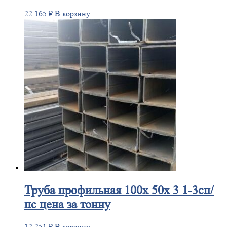
22 165
₽
В корзину
Труба
профильная 100х 50х 3 1-3сп/
пс цена за тонну
12 251
₽
В корзину