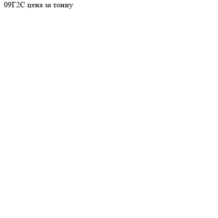
09Г2С цена за тонну