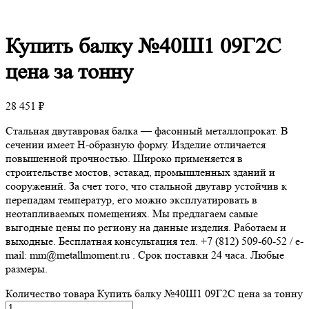
Купить
балку №40Ш1 09Г2С
цена за тонну
28 451
₽
Стальная двутавровая балка — фасонный металлопрокат. В
сечении имеет Н-образную форму. Изделие отличается
повышенной прочностью. Широко применяется в
строительстве мостов, эстакад, промышленных зданий и
сооружений. За счет того, что стальной двутавр устойчив к
перепадам температур, его можно эксплуатировать в
неотапливаемых помещениях. Мы предлагаем самые
выгодные цены по региону на данные изделия. Работаем и
выходные. Бесплатная консультация тел. +7 (812) 509-60-52 / e-
mail: mm@metallmoment.ru . Срок поставки 24 часа. Любые
размеры.
Количество товара Купить балку №40Ш1 09Г2С цена за тонну