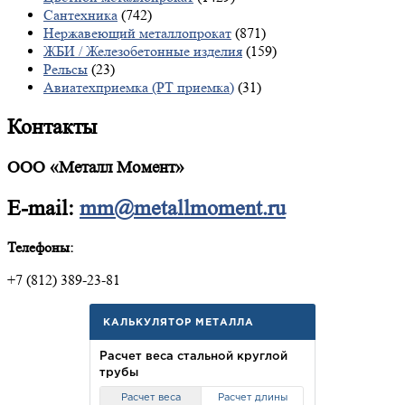
Сантехника
(742)
Нержавеющий металлопрокат
(871)
ЖБИ / Железобетонные изделия
(159)
Рельсы
(23)
Авиатехприемка (РТ приемка)
(31)
Контакты
ООО «Металл Момент»
E-mail:
mm@metallmoment.ru
Телефоны:
+7 (812) 389-23-81