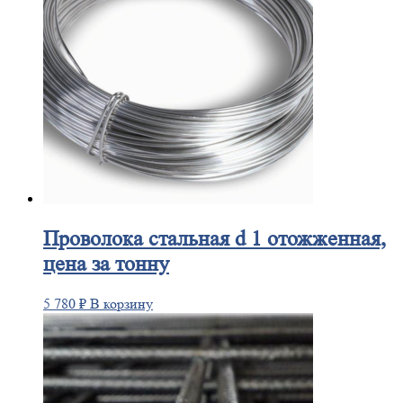
Проволока
стальная d 1 отожженная,
цена за тонну
5 780
₽
В корзину