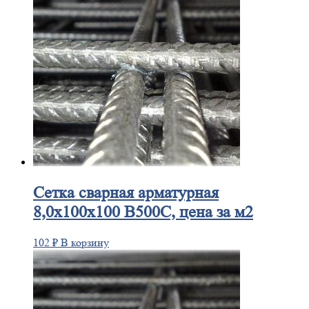
Сетка
сварная арматурная
8,0х100х100 В500С, цена за м2
102
₽
В корзину