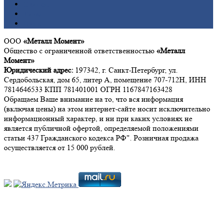
Свинец
Титан
Цинк
ООО
«Металл Момент»
Общество с ограниченной ответственностью
«Металл
Момент»
Юридический адрес:
197342, г. Санкт-Петербург, ул.
Сердобольская, дом 65, литер А, помещение 707-712Н, ИНН
7814646533 КПП 781401001 ОГРН 1167847163428
Обращаем Ваше внимание на то, что вся информация
(включая цены) на этом интернет-сайте носит исключительно
информационный характер, и ни при каких условиях не
является публичной офертой, определяемой положениями
статьи 437 Гражданского кодекса РФ". Розничная продажа
осуществляется от 15 000 рублей.
Мы в социальных сетях: