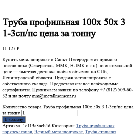
Труба
профильная 100х 50х 3
1-3сп/пс цена за тонну
11 127
₽
Купить металлопрокат в Санкт-Петербурге от прямого
поставщика (Северсталь, ММК, НЛМК и т.п) по оптимальной
цене — быстрая доставка любых объемов по СПб,
Ленинградской области. Продажа металлопроката с
собственного скалада. Предоставляем все необходимые
сертификаты. Принимаем заявки по телефону +7 (812) 509-60-
52 и на почту mm@metallmoment.ru
Количество товара Труба профильная 100х 50х 3 1-3сп/пс цена
за тонну
В корзину
Артикул:
1e113a3acb4d
Категории:
Труба профильная
горячекатаная
,
Черный металлопрокат
,
Труба стальная