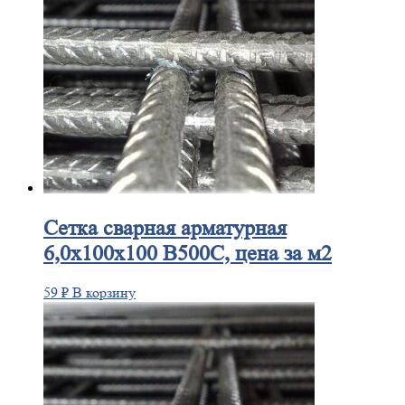
Сетка
сварная арматурная
6,0х100х100 В500С, цена за м2
59
₽
В корзину