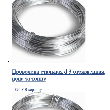
Проволока
стальная d 3 отожженная,
цена за тонну
4 895
₽
В корзину