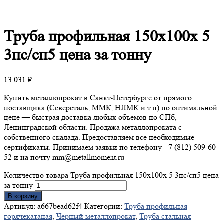
Труба
профильная 150х100х 5
3пс/сп5 цена за тонну
13 031
₽
Купить металлопрокат в Санкт-Петербурге от прямого
поставщика (Северсталь, ММК, НЛМК и т.п) по оптимальной
цене — быстрая доставка любых объемов по СПб,
Ленинградской области. Продажа металлопроката с
собственного скалада. Предоставляем все необходимые
сертификаты. Принимаем заявки по телефону +7 (812) 509-60-
52 и на почту mm@metallmoment.ru
Количество товара Труба профильная 150х100х 5 3пс/сп5 цена
за тонну
В корзину
Артикул:
a667bead62f4
Категории:
Труба профильная
горячекатаная
,
Черный металлопрокат
,
Труба стальная