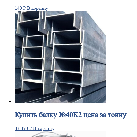
140
₽
В корзину
Купить
балку №40К2 цена за тонну
43 493
₽
В корзину