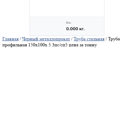
Главная
/
Черный металлопрокат
/
Труба стальная
/ Труба
профильная 150х100х 5 3пс/сп5 цена за тонну