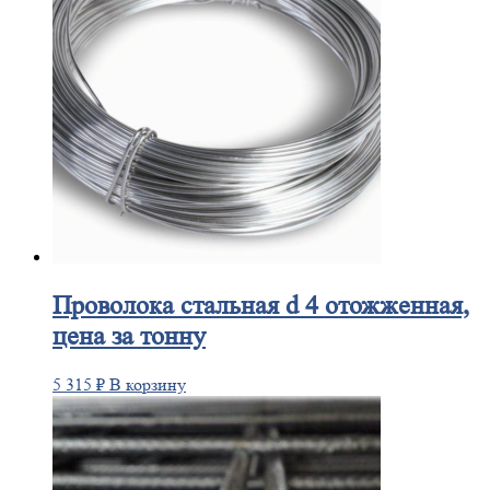
Проволока
стальная d 4 отожженная,
цена за тонну
5 315
₽
В корзину