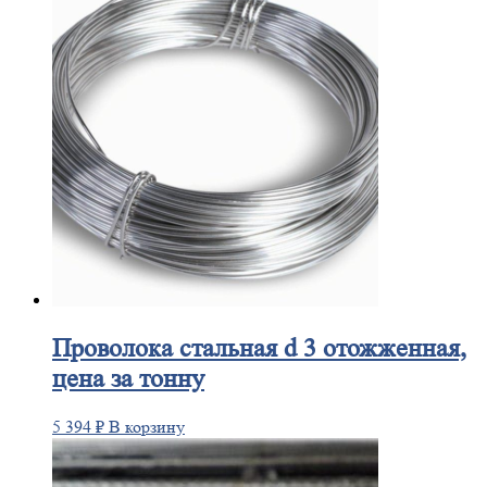
Проволока
стальная d 3 отожженная,
цена за тонну
5 394
₽
В корзину