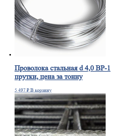
Проволока
стальная d 4,0 ВР-1
прутки, цена за тонну
5 497
₽
В корзину