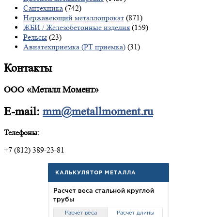
Сантехника
(742)
Нержавеющий металлопрокат
(871)
ЖБИ / Железобетонные изделия
(159)
Рельсы
(23)
Авиатехприемка (РТ приемка)
(31)
Контакты
ООО «Металл Момент»
E-mail:
mm@metallmoment.ru
Телефоны:
+7 (812) 389-23-81