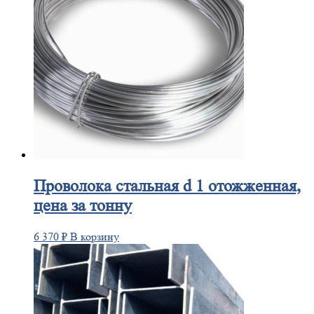
Проволока
стальная d 1 отожженная,
цена за тонну
6 370
₽
В корзину