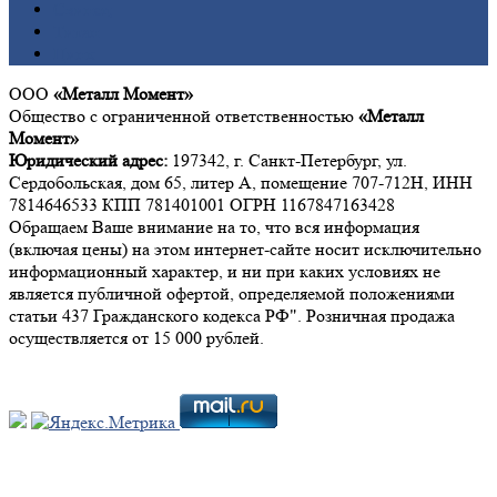
Свинец
Титан
Цинк
ООО
«Металл Момент»
Общество с ограниченной ответственностью
«Металл
Момент»
Юридический адрес:
197342, г. Санкт-Петербург, ул.
Сердобольская, дом 65, литер А, помещение 707-712Н, ИНН
7814646533 КПП 781401001 ОГРН 1167847163428
Обращаем Ваше внимание на то, что вся информация
(включая цены) на этом интернет-сайте носит исключительно
информационный характер, и ни при каких условиях не
является публичной офертой, определяемой положениями
статьи 437 Гражданского кодекса РФ". Розничная продажа
осуществляется от 15 000 рублей.
Мы в социальных сетях: