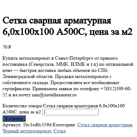
Сетка
сварная арматурная
6,0х100х100 А500С, цена за м2
70
₽
Купить металлопрокат в Санкт-Петербурге от прямого
поставщика (Северсталь, ММК, НЛМК и т.п) по оптимальной
цене — быстрая доставка любых объемов по СПб,
Ленинградской области. Продажа металлопроката с
собственного скалада. Предоставляем все необходимые
сертификаты. Принимаем заявки по телефону +7(812)509-60-
52 и на почту mm@metallmoment.ru
Количество товара Сетка сварная арматурная 6,0х100х100
А500С, цена за м2
В корзину
Артикул:
1bc1ed0c359d
Категории:
Сетка сварная арматурная
,
Черный металлопрокат
,
Сетка