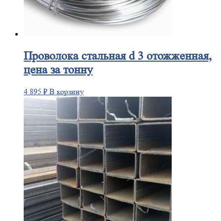
Проволока
стальная d 3 отожженная,
цена за тонну
4 895
₽
В корзину