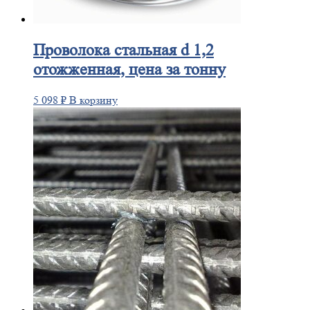
Проволока
стальная d 1,2
отожженная, цена за тонну
5 098
₽
В корзину