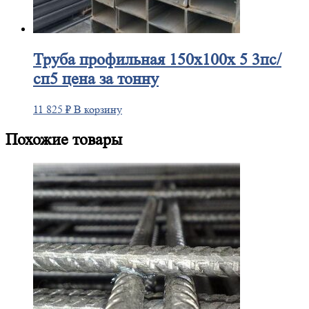
Труба
профильная 150х100х 5 3пс/
сп5 цена за тонну
11 825
₽
В корзину
Похожие товары