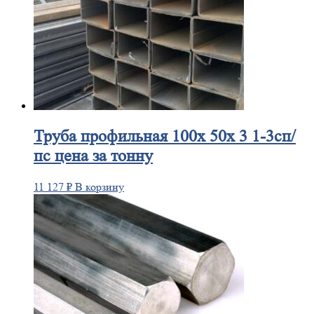
Труба
профильная 100х 50х 3 1-3сп/
пс цена за тонну
11 127
₽
В корзину