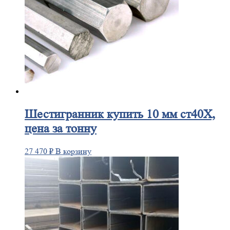
Шестигранник
купить 10 мм ст40Х,
цена за тонну
27 470
₽
В корзину