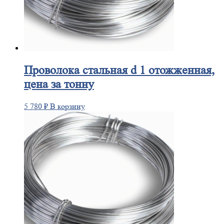
Проволока
стальная d 1 отожженная,
цена за тонну
5 780
₽
В корзину