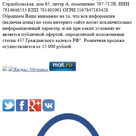
Сердобольская, дом 65, литер А, помещение 707-712Н, ИНН
7814646533 КПП 781401001 ОГРН 1167847163428
Обращаем Ваше внимание на то, что вся информация
(включая цены) на этом интернет-сайте носит исключительно
информационный характер, и ни при каких условиях не
является публичной офертой, определяемой положениями
статьи 437 Гражданского кодекса РФ". Розничная продажа
осуществляется от 15 000 рублей.
Мы в социальных сетях: