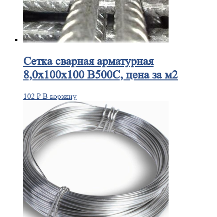
Сетка
сварная арматурная
8,0х100х100 В500С, цена за м2
102
₽
В корзину