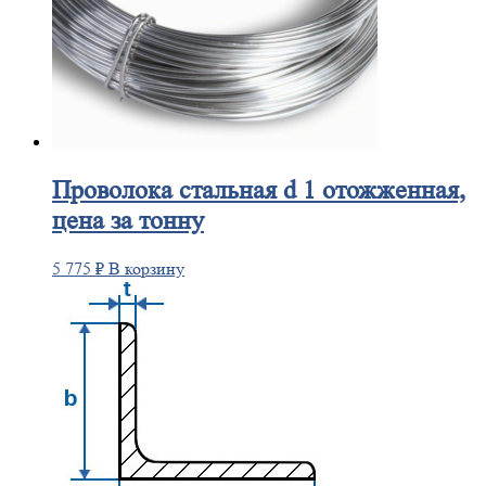
Проволока
стальная d 1 отожженная,
цена за тонну
5 775
₽
В корзину