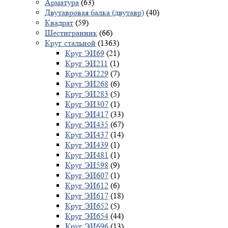
Арматура
(63)
Двутавровая балка (двутавр)
(40)
Квадрат
(59)
Шестигранник
(66)
Круг стальной
(1363)
Круг ЭИ69
(21)
Круг ЭИ211
(1)
Круг ЭИ229
(7)
Круг ЭИ268
(6)
Круг ЭИ283
(5)
Круг ЭИ307
(1)
Круг ЭИ417
(33)
Круг ЭИ435
(67)
Круг ЭИ437
(14)
Круг ЭИ439
(1)
Круг ЭИ481
(1)
Круг ЭИ598
(9)
Круг ЭИ607
(1)
Круг ЭИ612
(6)
Круг ЭИ617
(18)
Круг ЭИ652
(5)
Круг ЭИ654
(44)
Круг ЭИ696
(13)