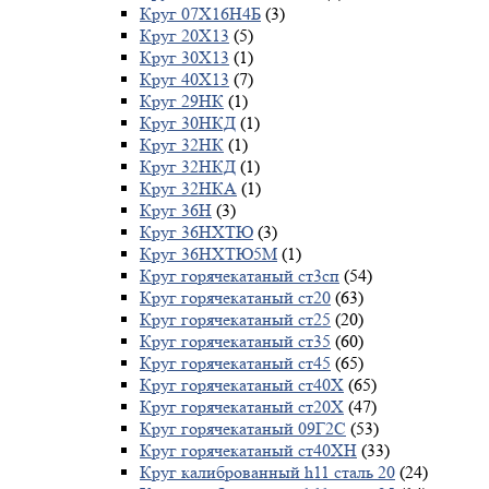
Круг 07Х16Н4Б
(3)
Круг 20Х13
(5)
Круг 30Х13
(1)
Круг 40Х13
(7)
Круг 29НК
(1)
Круг 30НКД
(1)
Круг 32НК
(1)
Круг 32НКД
(1)
Круг 32НКА
(1)
Круг 36Н
(3)
Круг 36НХТЮ
(3)
Круг 36НХТЮ5М
(1)
Круг горячекатаный ст3сп
(54)
Круг горячекатаный ст20
(63)
Круг горячекатаный ст25
(20)
Круг горячекатаный ст35
(60)
Круг горячекатаный ст45
(65)
Круг горячекатаный ст40Х
(65)
Круг горячекатаный ст20Х
(47)
Круг горячекатаный 09Г2С
(53)
Круг горячекатаный ст40ХН
(33)
Круг калиброванный h11 сталь 20
(24)