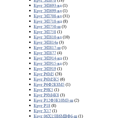
Круг ЭП678
(18)
Круг ЭП693-вд
(1)
Круг ЭП699-вд
(1)
Круг ЭП708-вд
(31)
Круг ЭП718-ид
(8)
Круг ЭП750-ш
(3)
Круг ЭП758
(1)
Круг ЭП810-вд
(10)
Круг ЭП814а
(3)
Круг ЭП817-ш
(5)
Круг ЭП877
(4)
Круг ЭП914-ид
(1)
Круг ЭП915-вд
(5)
Круг ЭП919
(1)
Круг Р6М5
(28)
Круг Р6М5К5
(6)
Круг Р6Ф2К8М5
(1)
Круг Р9К5
(1)
Круг Р9М4К8
(3)
Круг Р12Ф3К10М3-ш
(2)
Круг Р18
(8)
Круг Х17
(1)
Круг 06Х15Н6МВФб-ш
(1)