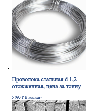
Проволока
стальная d 1,2
отожженная, цена за тонну
5 093
₽
В корзину