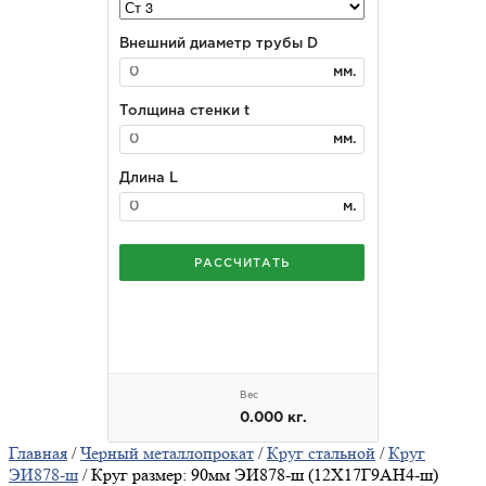
Главная
/
Черный металлопрокат
/
Круг стальной
/
Круг
ЭИ878-ш
/ Круг размер: 90мм ЭИ878-ш (12Х17Г9АН4-ш)