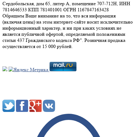
Сердобольская, дом 65, литер А, помещение 707-712Н, ИНН
7814646533 КПП 781401001 ОГРН 1167847163428
Обращаем Ваше внимание на то, что вся информация
(включая цены) на этом интернет-сайте носит исключительно
информационный характер, и ни при каких условиях не
является публичной офертой, определяемой положениями
статьи 437 Гражданского кодекса РФ". Розничная продажа
осуществляется от 15 000 рублей.
Мы в социальных сетях: