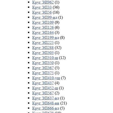
Круг ЭИ962
(1)
Круг ЭП33
(36)
Круг ЭП56
(16)
Круг ЭП99-ид
(1)
Круг ЭП109
(9)
Круг ЭП126
(6)
Круг ЭП164
(3)
Круг ЭП199-вд
(8)
Круг ЭП225
(1)
Круг ЭП288
(32)
Круг ЭП303
(1)
Круг ЭП310-ш
(12)
Круг ЭП350
(1)
Круг ЭП367
(5)
Круг ЭП375
(1)
Круг ЭП410-уш
(7)
Круг ЭП437
(4)
Круг ЭП452-ш
(1)
Круг ЭП567
(2)
Круг ЭП637-вд
(1)
Круг ЭП648-ви
(21)
Круг ЭП666-вд
(5)