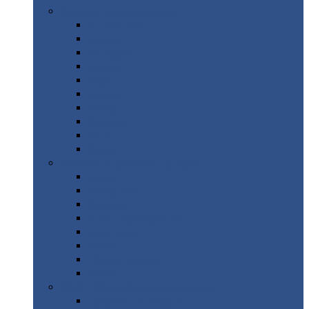
Цветной
металлопрокат
Алюминий
Бронза
Вольфрам
Латунь
Медь
Никель
Олово
Свинец
Титан
Цинк
Нержавеющий
металлопрокат
Лента
Проволока
Квадрат
Круг
нержавеющий
Лист/рулон
Труба
Шестигранник
Диски
ЖБИ
/ Железобетонные изделия
Бордюрный
камень