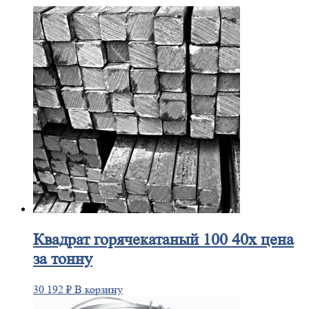
Квадрат
горячекатаный 100 40х цена
за тонну
30 192
₽
В корзину