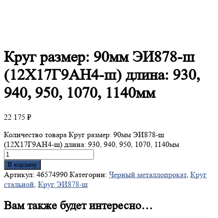
Круг
размер: 90мм ЭИ878-ш
(12Х17Г9АН4-ш) длина: 930,
940, 950, 1070, 1140мм
22 175
₽
Количество товара Круг размер: 90мм ЭИ878-ш
(12Х17Г9АН4-ш) длина: 930, 940, 950, 1070, 1140мм
В корзину
Артикул:
46574990
Категории:
Черный металлопрокат
,
Круг
стальной
,
Круг ЭИ878-ш
Вам также будет интересно…