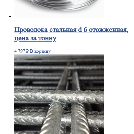
Проволока
стальная d 6 отожженная,
цена за тонну
4 797
₽
В корзину