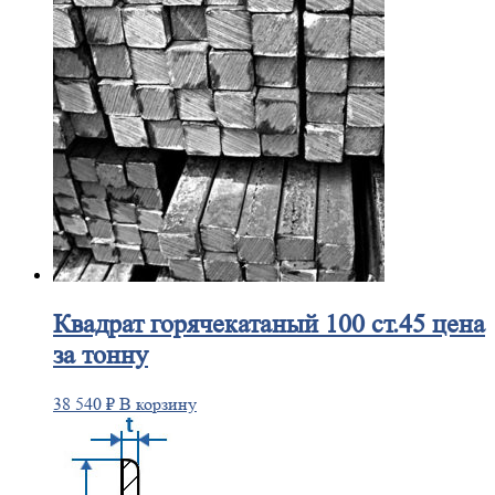
Квадрат
горячекатаный 100 ст.45 цена
за тонну
38 540
₽
В корзину