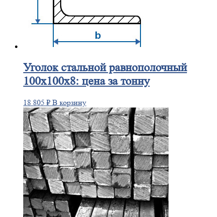
Уголок
стальной равнополочный
100х100х8: цена за тонну
18 805
₽
В корзину