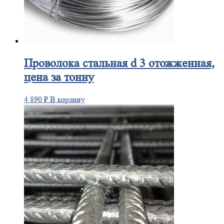
Проволока
стальная d 3 отожженная,
цена за тонну
4 890
₽
В корзину