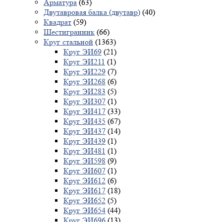
Арматура
(63)
Двутавровая балка (двутавр)
(40)
Квадрат
(59)
Шестигранник
(66)
Круг стальной
(1363)
Круг ЭИ69
(21)
Круг ЭИ211
(1)
Круг ЭИ229
(7)
Круг ЭИ268
(6)
Круг ЭИ283
(5)
Круг ЭИ307
(1)
Круг ЭИ417
(33)
Круг ЭИ435
(67)
Круг ЭИ437
(14)
Круг ЭИ439
(1)
Круг ЭИ481
(1)
Круг ЭИ598
(9)
Круг ЭИ607
(1)
Круг ЭИ612
(6)
Круг ЭИ617
(18)
Круг ЭИ652
(5)
Круг ЭИ654
(44)
Круг ЭИ696
(13)