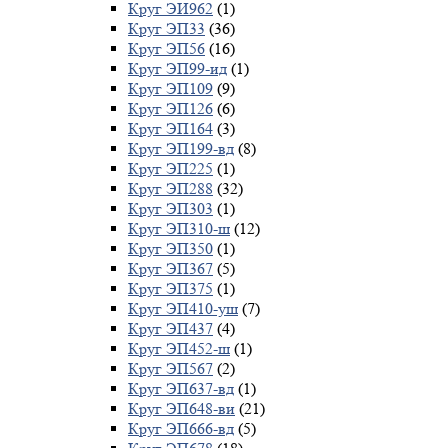
Круг ЭИ962
(1)
Круг ЭП33
(36)
Круг ЭП56
(16)
Круг ЭП99-ид
(1)
Круг ЭП109
(9)
Круг ЭП126
(6)
Круг ЭП164
(3)
Круг ЭП199-вд
(8)
Круг ЭП225
(1)
Круг ЭП288
(32)
Круг ЭП303
(1)
Круг ЭП310-ш
(12)
Круг ЭП350
(1)
Круг ЭП367
(5)
Круг ЭП375
(1)
Круг ЭП410-уш
(7)
Круг ЭП437
(4)
Круг ЭП452-ш
(1)
Круг ЭП567
(2)
Круг ЭП637-вд
(1)
Круг ЭП648-ви
(21)
Круг ЭП666-вд
(5)