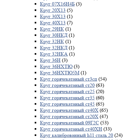
Круг 07Х16Н4Б
(3)
Круг 20Х13
(5)
Круг 30Х13
(1)
Круг 40Х13
(7)
Круг 29НК
(1)
Круг 30НКД
(1)
Круг 32НК
(1)
Круг 32НКД
(1)
Круг 32НКА
(1)
Круг 36Н
(3)
Круг 36НХТЮ
(3)
Круг 36НХТЮ5М
(1)
Круг горячекатаный ст3сп
(54)
Круг горячекатаный ст20
(63)
Круг горячекатаный ст25
(20)
Круг горячекатаный ст35
(60)
Круг горячекатаный ст45
(65)
Круг горячекатаный ст40Х
(65)
Круг горячекатаный ст20Х
(47)
Круг горячекатаный 09Г2С
(53)
Круг горячекатаный ст40ХН
(33)
Круг калиброванный h11 сталь 20
(24)