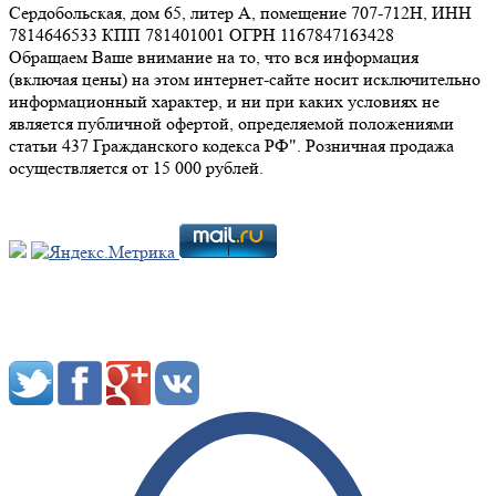
Сердобольская, дом 65, литер А, помещение 707-712Н, ИНН
7814646533 КПП 781401001 ОГРН 1167847163428
Обращаем Ваше внимание на то, что вся информация
(включая цены) на этом интернет-сайте носит исключительно
информационный характер, и ни при каких условиях не
является публичной офертой, определяемой положениями
статьи 437 Гражданского кодекса РФ". Розничная продажа
осуществляется от 15 000 рублей.
Мы в социальных сетях: