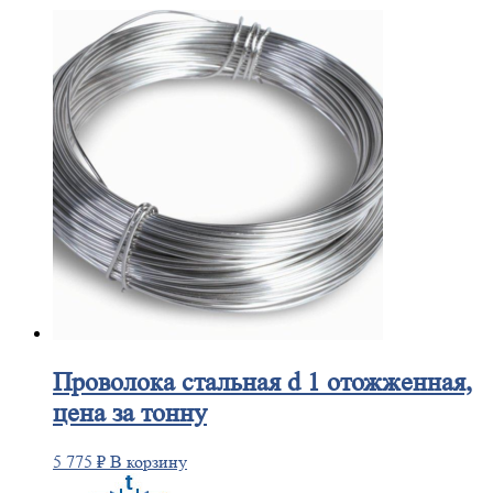
Проволока
стальная d 1 отожженная,
цена за тонну
5 775
₽
В корзину