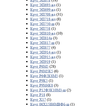
Круг ЭП678
(18)
Круг ЭП693-вд
(1)
Круг ЭП699-вд
(1)
Круг ЭП708-вд
(31)
Круг ЭП718-ид
(8)
Круг ЭП750-ш
(3)
Круг ЭП758
(1)
Круг ЭП810-вд
(10)
Круг ЭП814а
(3)
Круг ЭП817-ш
(5)
Круг ЭП877
(4)
Круг ЭП914-ид
(1)
Круг ЭП915-вд
(5)
Круг ЭП919
(1)
Круг Р6М5
(28)
Круг Р6М5К5
(6)
Круг Р6Ф2К8М5
(1)
Круг Р9К5
(1)
Круг Р9М4К8
(3)
Круг Р12Ф3К10М3-ш
(2)
Круг Р18
(8)
Круг Х17
(1)
Круг 06Х15Н6МВФб-ш
(1)