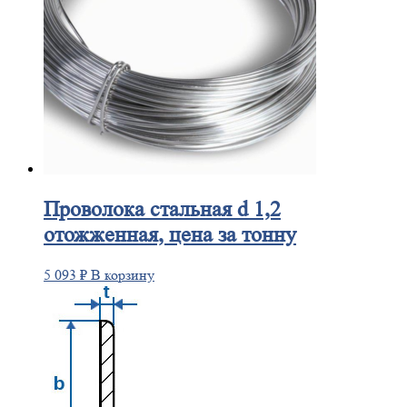
Проволока
стальная d 1,2
отожженная, цена за тонну
5 093
₽
В корзину