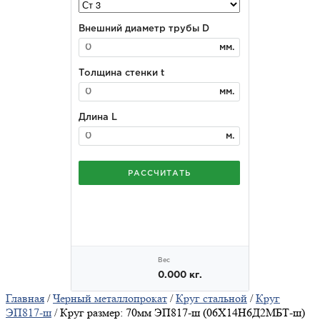
Главная
/
Черный металлопрокат
/
Круг стальной
/
Круг
ЭП817-ш
/ Круг размер: 70мм ЭП817-ш (06Х14Н6Д2МБТ-ш)