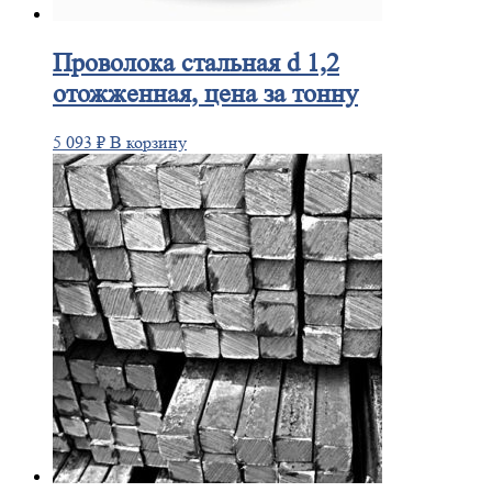
Проволока
стальная d 1,2
отожженная, цена за тонну
5 093
₽
В корзину