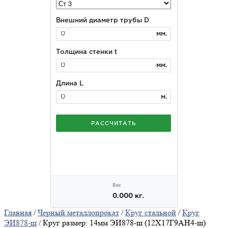
Главная
/
Черный металлопрокат
/
Круг стальной
/
Круг
ЭИ878-ш
/ Круг размер: 14мм ЭИ878-ш (12Х17Г9АН4-ш)