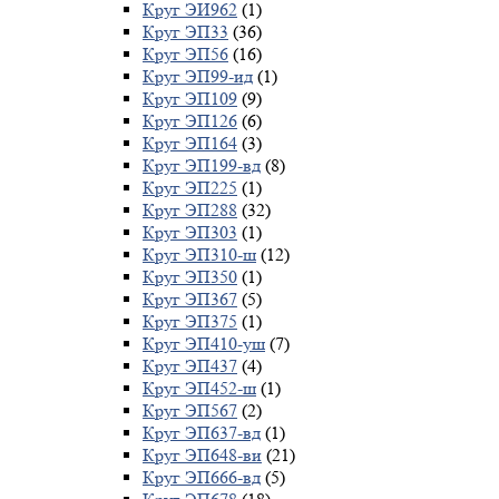
Круг ЭИ962
(1)
Круг ЭП33
(36)
Круг ЭП56
(16)
Круг ЭП99-ид
(1)
Круг ЭП109
(9)
Круг ЭП126
(6)
Круг ЭП164
(3)
Круг ЭП199-вд
(8)
Круг ЭП225
(1)
Круг ЭП288
(32)
Круг ЭП303
(1)
Круг ЭП310-ш
(12)
Круг ЭП350
(1)
Круг ЭП367
(5)
Круг ЭП375
(1)
Круг ЭП410-уш
(7)
Круг ЭП437
(4)
Круг ЭП452-ш
(1)
Круг ЭП567
(2)
Круг ЭП637-вд
(1)
Круг ЭП648-ви
(21)
Круг ЭП666-вд
(5)