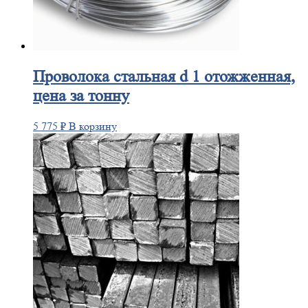
Проволока
стальная d 1 отожженная,
цена за тонну
5 775
₽
В корзину