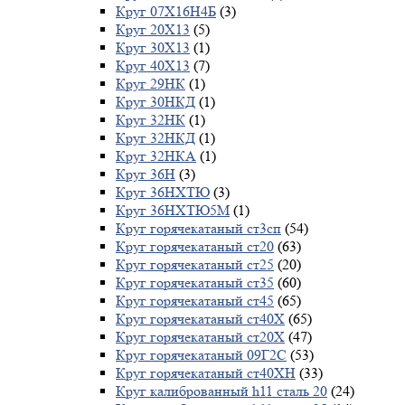
Круг 07Х16Н4Б
(3)
Круг 20Х13
(5)
Круг 30Х13
(1)
Круг 40Х13
(7)
Круг 29НК
(1)
Круг 30НКД
(1)
Круг 32НК
(1)
Круг 32НКД
(1)
Круг 32НКА
(1)
Круг 36Н
(3)
Круг 36НХТЮ
(3)
Круг 36НХТЮ5М
(1)
Круг горячекатаный ст3сп
(54)
Круг горячекатаный ст20
(63)
Круг горячекатаный ст25
(20)
Круг горячекатаный ст35
(60)
Круг горячекатаный ст45
(65)
Круг горячекатаный ст40Х
(65)
Круг горячекатаный ст20Х
(47)
Круг горячекатаный 09Г2С
(53)
Круг горячекатаный ст40ХН
(33)
Круг калиброванный h11 сталь 20
(24)