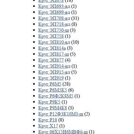
Круг ЭП678
(18)
Круг ЭП693-вд
(1)
Круг ЭП699-вд
(1)
Круг ЭП708-вд
(31)
Круг ЭП718-ид
(8)
Круг ЭП750-ш
(3)
Круг ЭП758
(1)
Круг ЭП810-вд
(10)
Круг ЭП814а
(3)
Круг ЭП817-ш
(5)
Круг ЭП877
(4)
Круг ЭП914-ид
(1)
Круг ЭП915-вд
(5)
Круг ЭП919
(1)
Круг Р6М5
(28)
Круг Р6М5К5
(6)
Круг Р6Ф2К8М5
(1)
Круг Р9К5
(1)
Круг Р9М4К8
(3)
Круг Р12Ф3К10М3-ш
(2)
Круг Р18
(8)
Круг Х17
(1)
Круг 06Х15Н6МВФб-ш
(1)