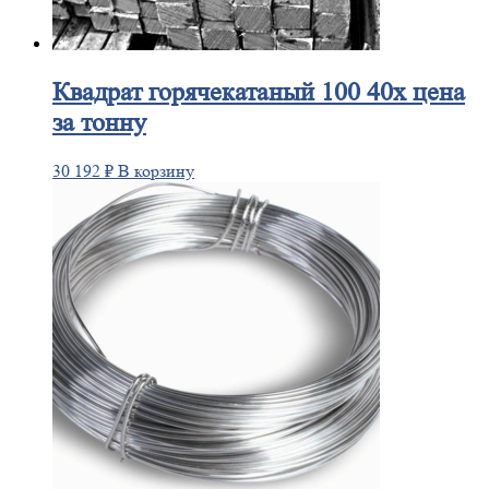
Квадрат
горячекатаный 100 40х цена
за тонну
30 192
₽
В корзину