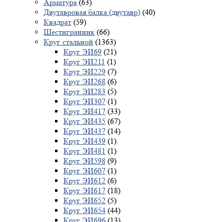
Арматура
(63)
Двутавровая балка (двутавр)
(40)
Квадрат
(59)
Шестигранник
(66)
Круг стальной
(1363)
Круг ЭИ69
(21)
Круг ЭИ211
(1)
Круг ЭИ229
(7)
Круг ЭИ268
(6)
Круг ЭИ283
(5)
Круг ЭИ307
(1)
Круг ЭИ417
(33)
Круг ЭИ435
(67)
Круг ЭИ437
(14)
Круг ЭИ439
(1)
Круг ЭИ481
(1)
Круг ЭИ598
(9)
Круг ЭИ607
(1)
Круг ЭИ612
(6)
Круг ЭИ617
(18)
Круг ЭИ652
(5)
Круг ЭИ654
(44)
Круг ЭИ696
(13)