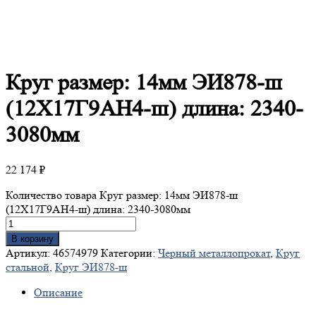
Круг
размер: 14мм ЭИ878-ш
(12Х17Г9АН4-ш) длина: 2340-
3080мм
22 174
₽
Количество товара Круг размер: 14мм ЭИ878-ш
(12Х17Г9АН4-ш) длина: 2340-3080мм
В корзину
Артикул:
46574979
Категории:
Черный металлопрокат
,
Круг
стальной
,
Круг ЭИ878-ш
Описание