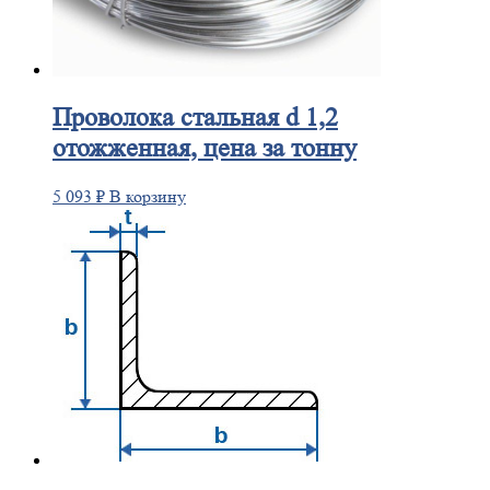
Проволока
стальная d 1,2
отожженная, цена за тонну
5 093
₽
В корзину