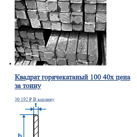
Квадрат
горячекатаный 100 40х цена
за тонну
30 192
₽
В корзину