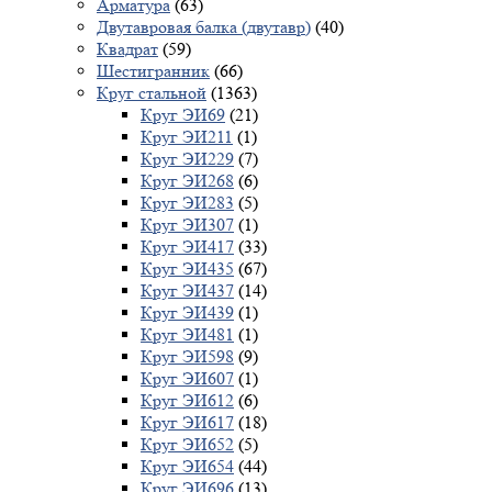
Арматура
(63)
Двутавровая балка (двутавр)
(40)
Квадрат
(59)
Шестигранник
(66)
Круг стальной
(1363)
Круг ЭИ69
(21)
Круг ЭИ211
(1)
Круг ЭИ229
(7)
Круг ЭИ268
(6)
Круг ЭИ283
(5)
Круг ЭИ307
(1)
Круг ЭИ417
(33)
Круг ЭИ435
(67)
Круг ЭИ437
(14)
Круг ЭИ439
(1)
Круг ЭИ481
(1)
Круг ЭИ598
(9)
Круг ЭИ607
(1)
Круг ЭИ612
(6)
Круг ЭИ617
(18)
Круг ЭИ652
(5)
Круг ЭИ654
(44)
Круг ЭИ696
(13)