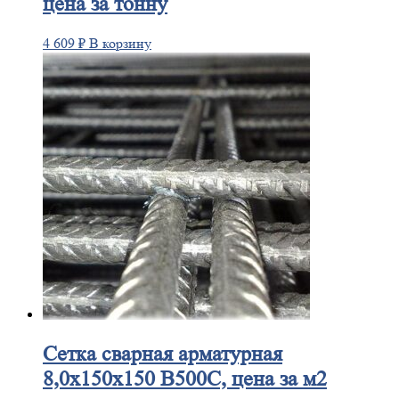
цена за тонну
4 609
₽
В корзину
Сетка
сварная арматурная
8,0х150х150 В500С, цена за м2