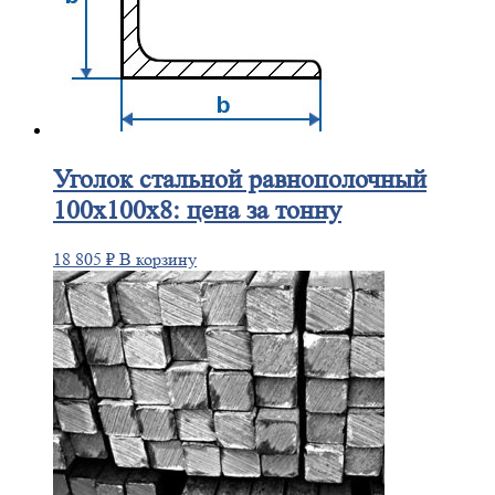
Уголок
стальной равнополочный
100х100х8: цена за тонну
18 805
₽
В корзину