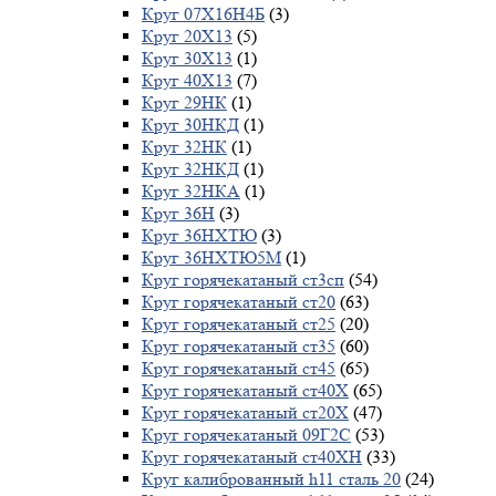
Круг 07Х16Н4Б
(3)
Круг 20Х13
(5)
Круг 30Х13
(1)
Круг 40Х13
(7)
Круг 29НК
(1)
Круг 30НКД
(1)
Круг 32НК
(1)
Круг 32НКД
(1)
Круг 32НКА
(1)
Круг 36Н
(3)
Круг 36НХТЮ
(3)
Круг 36НХТЮ5М
(1)
Круг горячекатаный ст3сп
(54)
Круг горячекатаный ст20
(63)
Круг горячекатаный ст25
(20)
Круг горячекатаный ст35
(60)
Круг горячекатаный ст45
(65)
Круг горячекатаный ст40Х
(65)
Круг горячекатаный ст20Х
(47)
Круг горячекатаный 09Г2С
(53)
Круг горячекатаный ст40ХН
(33)
Круг калиброванный h11 сталь 20
(24)