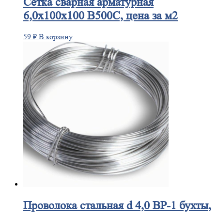
Сетка
сварная арматурная
6,0х100х100 В500С, цена за м2
59
₽
В корзину
Проволока
стальная d 4,0 ВР-1 бухты,