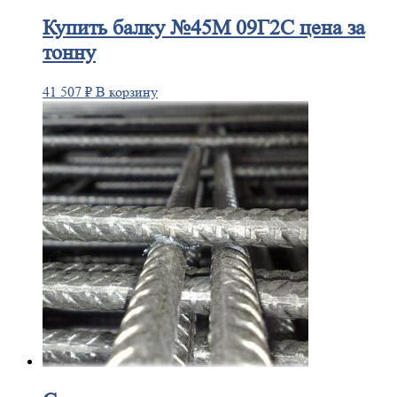
Купить
балку №45М 09Г2С цена за
тонну
41 507
₽
В корзину