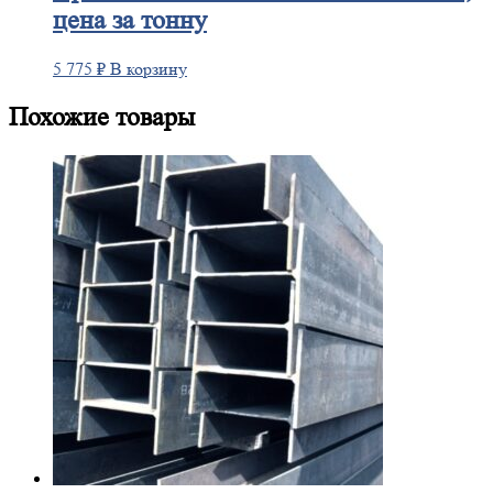
цена за тонну
5 775
₽
В корзину
Похожие товары