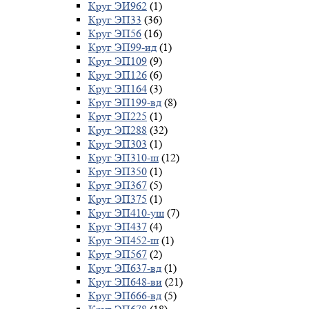
Круг ЭИ962
(1)
Круг ЭП33
(36)
Круг ЭП56
(16)
Круг ЭП99-ид
(1)
Круг ЭП109
(9)
Круг ЭП126
(6)
Круг ЭП164
(3)
Круг ЭП199-вд
(8)
Круг ЭП225
(1)
Круг ЭП288
(32)
Круг ЭП303
(1)
Круг ЭП310-ш
(12)
Круг ЭП350
(1)
Круг ЭП367
(5)
Круг ЭП375
(1)
Круг ЭП410-уш
(7)
Круг ЭП437
(4)
Круг ЭП452-ш
(1)
Круг ЭП567
(2)
Круг ЭП637-вд
(1)
Круг ЭП648-ви
(21)
Круг ЭП666-вд
(5)