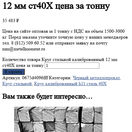
12 мм ст40Х цена за тонну
35 483
₽
Цена на сайте оптовая за 1 тонну с НДС на объем 1500-3000
кг. Перед заказам уточните точную цену у наших менеджеров
тел. 8 (812) 509 60 52 или отправьте заявку на почту
mm@metallmoment.ru
Количество товара Круг стальной калиброванный 12 мм
ст40Х цена за тонну
В корзину
Артикул:
0675d4096fff
Категории:
Черный металлопрокат
,
Круг стальной
,
Круг калиброванный h11 сталь 40X
Вам также будет интересно…