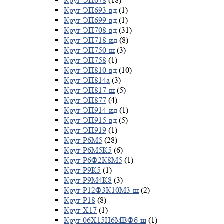
Круг ЭП678
(18)
Круг ЭП693-вд
(1)
Круг ЭП699-вд
(1)
Круг ЭП708-вд
(31)
Круг ЭП718-ид
(8)
Круг ЭП750-ш
(3)
Круг ЭП758
(1)
Круг ЭП810-вд
(10)
Круг ЭП814а
(3)
Круг ЭП817-ш
(5)
Круг ЭП877
(4)
Круг ЭП914-ид
(1)
Круг ЭП915-вд
(5)
Круг ЭП919
(1)
Круг Р6М5
(28)
Круг Р6М5К5
(6)
Круг Р6Ф2К8М5
(1)
Круг Р9К5
(1)
Круг Р9М4К8
(3)
Круг Р12Ф3К10М3-ш
(2)
Круг Р18
(8)
Круг Х17
(1)
Круг 06Х15Н6МВФб-ш
(1)